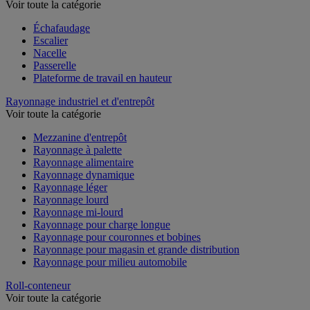
Voir toute la catégorie
Échafaudage
Escalier
Nacelle
Passerelle
Plateforme de travail en hauteur
Rayonnage industriel et d'entrepôt
Voir toute la catégorie
Mezzanine d'entrepôt
Rayonnage à palette
Rayonnage alimentaire
Rayonnage dynamique
Rayonnage léger
Rayonnage lourd
Rayonnage mi-lourd
Rayonnage pour charge longue
Rayonnage pour couronnes et bobines
Rayonnage pour magasin et grande distribution
Rayonnage pour milieu automobile
Roll-conteneur
Voir toute la catégorie