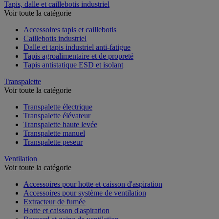
Tapis, dalle et caillebotis industriel
Voir toute la catégorie
Accessoires tapis et caillebotis
Caillebotis industriel
Dalle et tapis industriel anti-fatigue
Tapis agroalimentaire et de propreté
Tapis antistatique ESD et isolant
Transpalette
Voir toute la catégorie
Transpalette électrique
Transpalette élévateur
Transpalette haute levée
Transpalette manuel
Transpalette peseur
Ventilation
Voir toute la catégorie
Accessoires pour hotte et caisson d'aspiration
Accessoires pour système de ventilation
Extracteur de fumée
Hotte et caisson d'aspiration