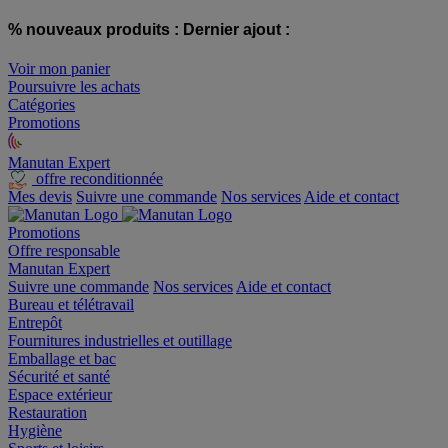
% nouveaux produits :
Dernier ajout :
Voir mon panier
Poursuivre les achats
Catégories
Promotions
Manutan Expert
offre reconditionnée
Mes devis
Suivre une commande
Nos services
Aide et contact
Promotions
Offre responsable
Manutan Expert
Suivre une commande
Nos services
Aide et contact
Bureau et télétravail
Entrepôt
Fournitures industrielles et outillage
Emballage et bac
Sécurité et santé
Espace extérieur
Restauration
Hygiène