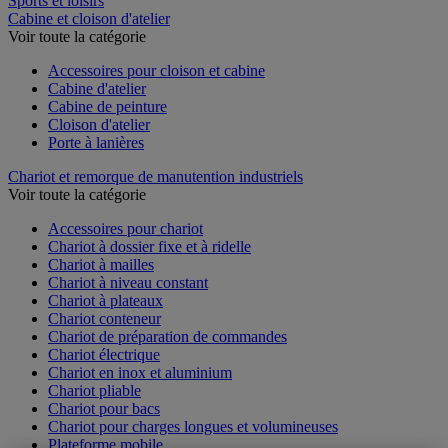
Sports et loisirs
Cabine et cloison d'atelier
Voir toute la catégorie
Accessoires pour cloison et cabine
Cabine d'atelier
Cabine de peinture
Cloison d'atelier
Porte à lanières
Chariot et remorque de manutention industriels
Voir toute la catégorie
Accessoires pour chariot
Chariot à dossier fixe et à ridelle
Chariot à mailles
Chariot à niveau constant
Chariot à plateaux
Chariot conteneur
Chariot de préparation de commandes
Chariot électrique
Chariot en inox et aluminium
Chariot pliable
Chariot pour bacs
Chariot pour charges longues et volumineuses
Plateforme mobile