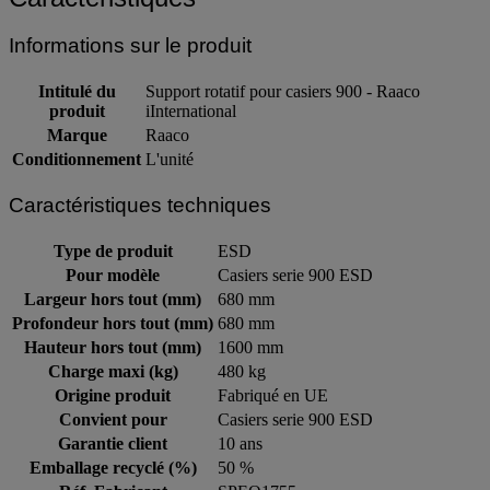
Informations sur le produit
Intitulé du
Support rotatif pour casiers 900 - Raaco
produit
iInternational
Marque
Raaco
Conditionnement
L'unité
Caractéristiques techniques
Type de produit
ESD
Pour modèle
Casiers serie 900 ESD
Largeur hors tout (mm)
680 mm
Profondeur hors tout (mm)
680 mm
Hauteur hors tout (mm)
1600 mm
Charge maxi (kg)
480 kg
Origine produit
Fabriqué en UE
Convient pour
Casiers serie 900 ESD
Garantie client
10 ans
Emballage recyclé (%)
50 %