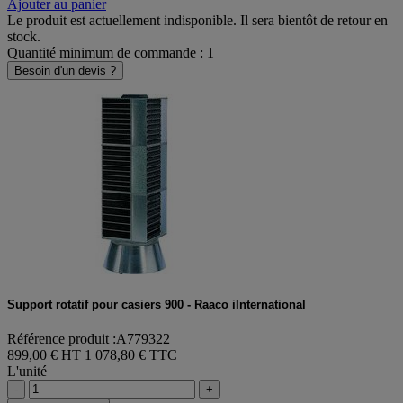
Ajouter au panier
Le produit est actuellement indisponible. Il sera bientôt de retour en
stock.
Quantité minimum de commande : 1
Besoin d'un devis ?
Support rotatif pour casiers 900 - Raaco iInternational
Référence produit :A779322
899,00 € HT
1 078,80 € TTC
L'unité
-
+