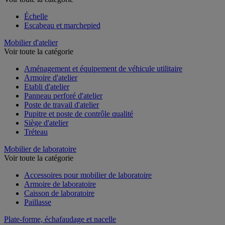
Échelle
Escabeau et marchepied
Mobilier d'atelier
Voir toute la catégorie
Aménagement et équipement de véhicule utilitaire
Armoire d'atelier
Etabli d'atelier
Panneau perforé d'atelier
Poste de travail d'atelier
Pupitre et poste de contrôle qualité
Siège d'atelier
Tréteau
Mobilier de laboratoire
Voir toute la catégorie
Accessoires pour mobilier de laboratoire
Armoire de laboratoire
Caisson de laboratoire
Paillasse
Plate-forme, échafaudage et nacelle