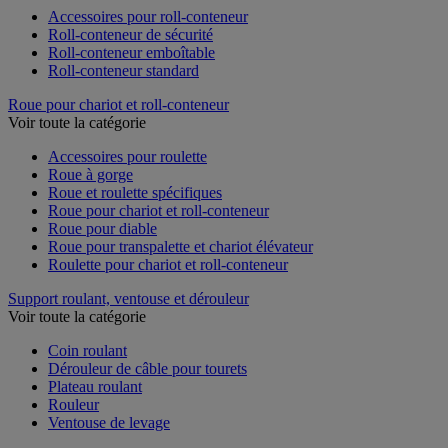
Accessoires pour roll-conteneur
Roll-conteneur de sécurité
Roll-conteneur emboîtable
Roll-conteneur standard
Roue pour chariot et roll-conteneur
Voir toute la catégorie
Accessoires pour roulette
Roue à gorge
Roue et roulette spécifiques
Roue pour chariot et roll-conteneur
Roue pour diable
Roue pour transpalette et chariot élévateur
Roulette pour chariot et roll-conteneur
Support roulant, ventouse et dérouleur
Voir toute la catégorie
Coin roulant
Dérouleur de câble pour tourets
Plateau roulant
Rouleur
Ventouse de levage