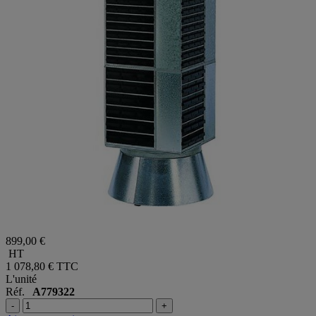
899,00 €
HT
1 078,80 €
TTC
L'unité
Réf.
A779322
-
+