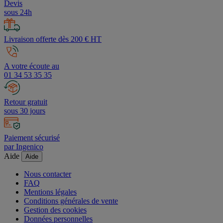
Devis
sous 24h
Livraison offerte dès 200 € HT
A votre écoute au
01 34 53 35 35
Retour gratuit
sous 30 jours
Paiement sécurisé
par Ingenico
Aide
Aide
Nous contacter
FAQ
Mentions légales
Conditions générales de vente
Gestion des cookies
Données personnelles