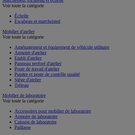
Marchepied, escabeau et échelle
Voir toute la catégorie
Échelle
Escabeau et marchepied
Mobilier d'atelier
Voir toute la catégorie
Aménagement et équipement de véhicule utilitaire
Armoire d'atelier
Etabli d'atelier
Panneau perforé d'atelier
Poste de travail d'atelier
Pupitre et poste de contrôle qualité
Siège d'atelier
Tréteau
Mobilier de laboratoire
Voir toute la catégorie
Accessoires pour mobilier de laboratoire
Armoire de laboratoire
Caisson de laboratoire
Paillasse