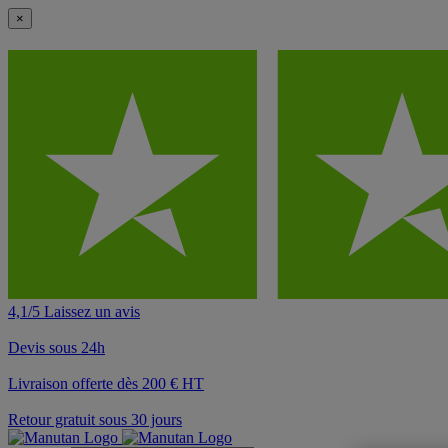
×
4,1/5 Laissez un avis
Devis sous 24h
Livraison offerte dès 200 € HT
Retour gratuit sous 30 jours