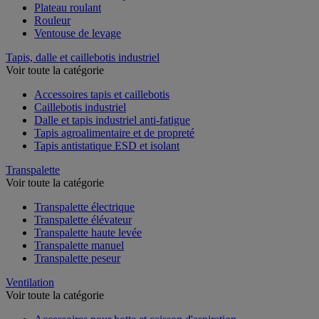
Plateau roulant
Rouleur
Ventouse de levage
Tapis, dalle et caillebotis industriel
Voir toute la catégorie
Accessoires tapis et caillebotis
Caillebotis industriel
Dalle et tapis industriel anti-fatigue
Tapis agroalimentaire et de propreté
Tapis antistatique ESD et isolant
Transpalette
Voir toute la catégorie
Transpalette électrique
Transpalette élévateur
Transpalette haute levée
Transpalette manuel
Transpalette peseur
Ventilation
Voir toute la catégorie