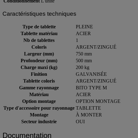
Conditionnement
L'unité
Caractéristiques techniques
Type de tablette
PLEINE
Tablette matériau
ACIER
Nb de tablettes
1
Coloris
ARGENT/ZINGUÉ
Largeur (mm)
750 mm
Profondeur (mm)
500 mm
Charge maxi (kg)
200 kg
Finition
GALVANISÉE
Tablette coloris
ARGENT/ZINGUÉ
Gamme rayonnage
BITO TYPE M
Matériau
ACIER
Option montage
OPTION MONTAGE
Type d'accessoire pour rayonnage
TABLETTE
Montage
À MONTER
Secteur industrie
OUI
Documentation