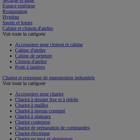
Sécurité et santé
Espace extérieur
Restauration
Hygiène
Sports et loisirs
Cabine et cloison d'atelier
Voir toute la catégorie
Accessoires pour cloison et cabine
Cabine d'atelier
Cabine de peinture
Cloison d'atelier
Porte à lanières
Chariot et remorque de manutention industriels
Voir toute la catégorie
Accessoires pour chariot
Chariot à dossier fixe et à ridelle
Chariot à mailles
Chariot à niveau constant
Chariot à plateaux
Chariot conteneur
Chariot de préparation de commandes
Chariot électrique
Chariot en inox et aluminium