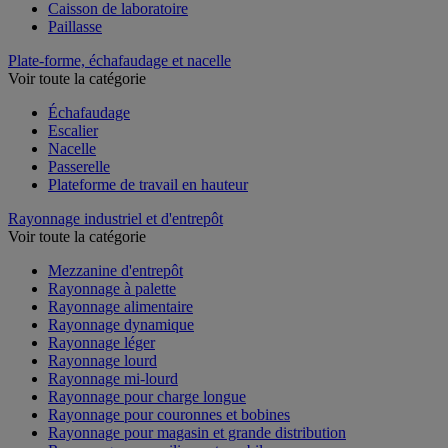
Caisson de laboratoire
Paillasse
Plate-forme, échafaudage et nacelle
Voir toute la catégorie
Échafaudage
Escalier
Nacelle
Passerelle
Plateforme de travail en hauteur
Rayonnage industriel et d'entrepôt
Voir toute la catégorie
Mezzanine d'entrepôt
Rayonnage à palette
Rayonnage alimentaire
Rayonnage dynamique
Rayonnage léger
Rayonnage lourd
Rayonnage mi-lourd
Rayonnage pour charge longue
Rayonnage pour couronnes et bobines
Rayonnage pour magasin et grande distribution