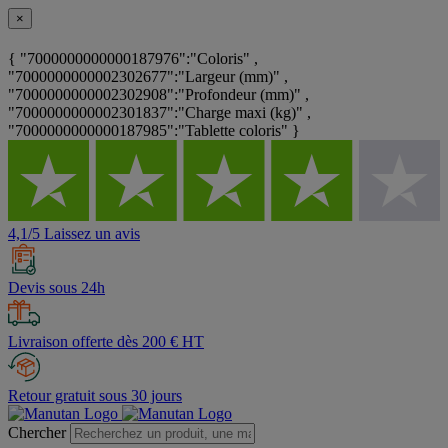
×
{ "7000000000000187976":"Coloris" ,
"7000000000002302677":"Largeur (mm)" ,
"7000000000002302908":"Profondeur (mm)" ,
"7000000000002301837":"Charge maxi (kg)" ,
"7000000000000187985":"Tablette coloris" }
4,1/5 Laissez un avis
Devis sous 24h
Livraison offerte dès 200 € HT
Retour gratuit sous 30 jours
Chercher