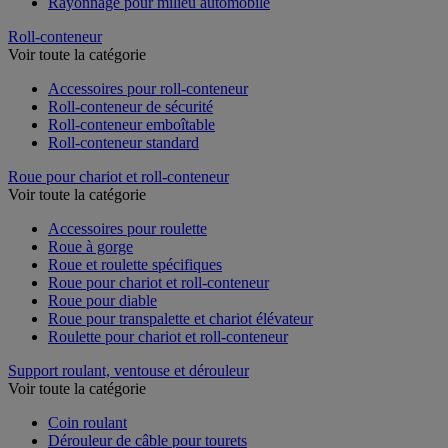
Rayonnage pour milieu automobile
Roll-conteneur
Voir toute la catégorie
Accessoires pour roll-conteneur
Roll-conteneur de sécurité
Roll-conteneur emboîtable
Roll-conteneur standard
Roue pour chariot et roll-conteneur
Voir toute la catégorie
Accessoires pour roulette
Roue à gorge
Roue et roulette spécifiques
Roue pour chariot et roll-conteneur
Roue pour diable
Roue pour transpalette et chariot élévateur
Roulette pour chariot et roll-conteneur
Support roulant, ventouse et dérouleur
Voir toute la catégorie
Coin roulant
Dérouleur de câble pour tourets