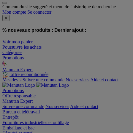
Contenu du site suggéré et menu de l'historique de recherche
Mon compte
Se connecter
×
% nouveaux produits :
Dernier ajout :
Voir mon panier
Poursuivre les achats
Catégories
Promotions
Manutan Expert
offre reconditionnée
Mes devis
Suivre une commande
Nos services
Aide et contact
Promotions
Offre responsable
Manutan Expert
Suivre une commande
Nos services
Aide et contact
Bureau et télétravail
Entrepôt
Fournitures industrielles et outillage
Emballage et bac