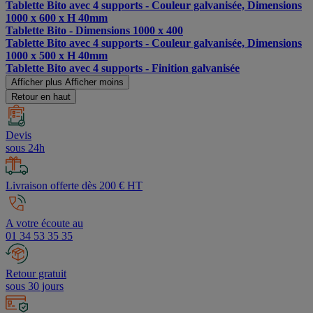
Tablette Bito avec 4 supports - Couleur galvanisée, Dimensions
1000 x 600 x H 40mm
Tablette Bito - Dimensions 1000 x 400
Tablette Bito avec 4 supports - Couleur galvanisée, Dimensions
1000 x 500 x H 40mm
Tablette Bito avec 4 supports - Finition galvanisée
Afficher plus
Afficher moins
Retour en haut
Devis
sous 24h
Livraison offerte dès 200 € HT
A votre écoute au
01 34 53 35 35
Retour gratuit
sous 30 jours