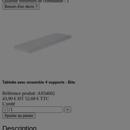
Quantité minimum de commande : 1
Besoin d'un devis ?
Tablette avec ensemble 4 supports - Bito
Référence produit :A934602
43,90 € HT
52,68 € TTC
L'unité
-
+
Ajouter au panier
Description