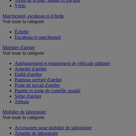
Treuil de levage, halage et traction
Vérin
Marchepied, escabeau et échelle
Voir toute la catégorie
Échelle
Escabeau et marchepied
Mobilier d'atelier
Voir toute la catégorie
Aménagement et équipement de véhicule utilitaire
Armoire d'atelier
Etabli d'atelier
Panneau perforé d'atelier
Poste de travail d'atelier
Pupitre et poste de contrôle qualité
Siège d'atelier
Tréteau
Mobilier de laboratoire
Voir toute la catégorie
Accessoires pour mobilier de laboratoire
Armoire de laboratoire