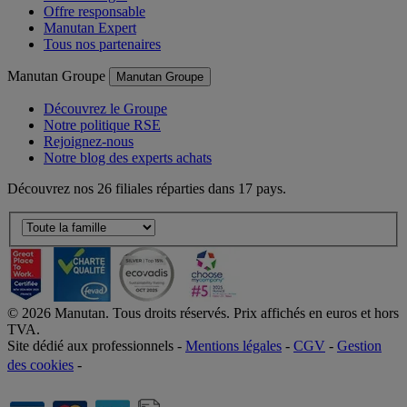
Offre responsable
Manutan Expert
Tous nos partenaires
Manutan Groupe
Manutan Groupe
Découvrez le Groupe
Notre politique RSE
Rejoignez-nous
Notre blog des experts achats
Découvrez nos 26 filiales réparties dans 17 pays.
©
2026
Manutan. Tous droits réservés. Prix affichés en euros et hors
TVA.
Site dédié aux professionnels -
Mentions légales
-
CGV
-
Gestion
des cookies
-
Accessibilité  Non conformités