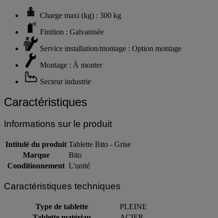
Charge maxi (kg) : 300 kg
Finition : Galvanisée
Service installation/montage : Option montage
Montage : À monter
Secteur industrie
Caractéristiques
Informations sur le produit
Intitulé du produit
Tablette Bito - Grise
Marque
Bito
Conditionnement
L'unité
Caractéristiques techniques
Type de tablette
PLEINE
Tablette matériau
ACIER