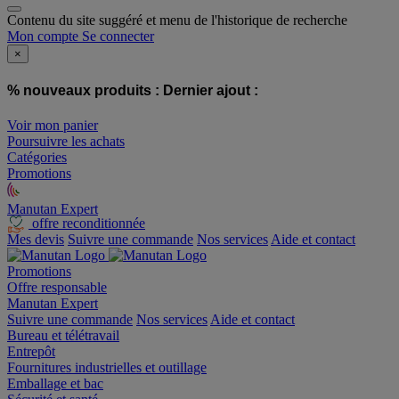
Contenu du site suggéré et menu de l'historique de recherche
Mon compte
Se connecter
×
% nouveaux produits :
Dernier ajout :
Voir mon panier
Poursuivre les achats
Catégories
Promotions
Manutan Expert
offre reconditionnée
Mes devis
Suivre une commande
Nos services
Aide et contact
Promotions
Offre responsable
Manutan Expert
Suivre une commande
Nos services
Aide et contact
Bureau et télétravail
Entrepôt
Fournitures industrielles et outillage
Emballage et bac