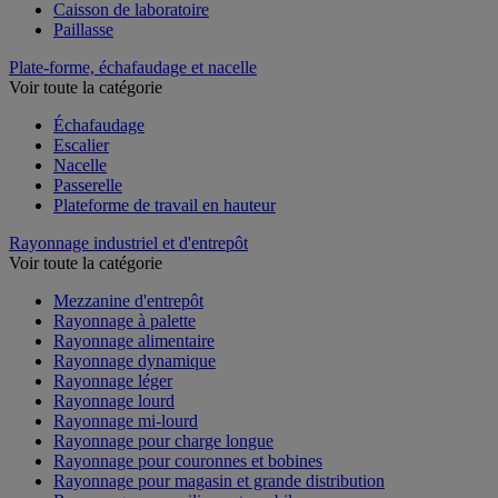
Caisson de laboratoire
Paillasse
Plate-forme, échafaudage et nacelle
Voir toute la catégorie
Échafaudage
Escalier
Nacelle
Passerelle
Plateforme de travail en hauteur
Rayonnage industriel et d'entrepôt
Voir toute la catégorie
Mezzanine d'entrepôt
Rayonnage à palette
Rayonnage alimentaire
Rayonnage dynamique
Rayonnage léger
Rayonnage lourd
Rayonnage mi-lourd
Rayonnage pour charge longue
Rayonnage pour couronnes et bobines
Rayonnage pour magasin et grande distribution