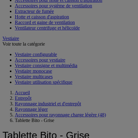
Accessoires pour hotte et caisson d'aspiration
Accessoires pour système de ventilation
Extracteur de fumée
Hotte et caisson d'aspiration
Raccord et gaine de ventilation
Ventilateur centrifuge et hélicoïde
Vestiaire
Voir toute la catégorie
Vestiaire configurable
Accessoires pour vestiaire
Vestiaire consigne et multimédia
Vestiaire monocase
Vestiaire multicases
Vestiaire utilisation spécifique
Accueil
Entrepôt
Rayonnage industriel et d'entrepôt
Rayonnage léger
Accessoires pour rayonnage charge légère
(48)
Tablette Bito - Grise
Tablette Bito - Grise