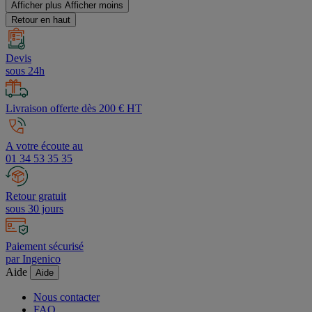
Afficher plus
Afficher moins
Retour en haut
Devis
sous 24h
Livraison offerte dès 200 € HT
A votre écoute au
01 34 53 35 35
Retour gratuit
sous 30 jours
Paiement sécurisé
par Ingenico
Aide
Aide
Nous contacter
FAQ