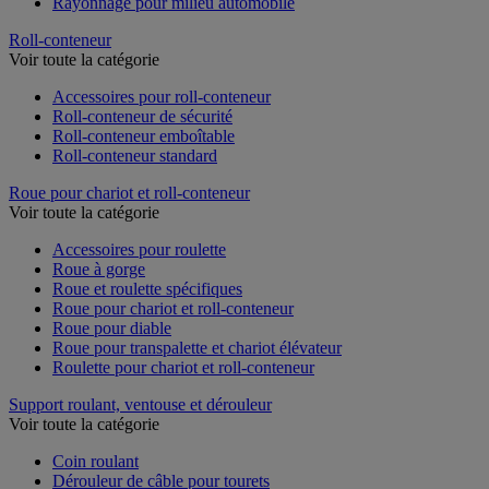
Rayonnage pour milieu automobile
Roll-conteneur
Voir toute la catégorie
Accessoires pour roll-conteneur
Roll-conteneur de sécurité
Roll-conteneur emboîtable
Roll-conteneur standard
Roue pour chariot et roll-conteneur
Voir toute la catégorie
Accessoires pour roulette
Roue à gorge
Roue et roulette spécifiques
Roue pour chariot et roll-conteneur
Roue pour diable
Roue pour transpalette et chariot élévateur
Roulette pour chariot et roll-conteneur
Support roulant, ventouse et dérouleur
Voir toute la catégorie
Coin roulant
Dérouleur de câble pour tourets