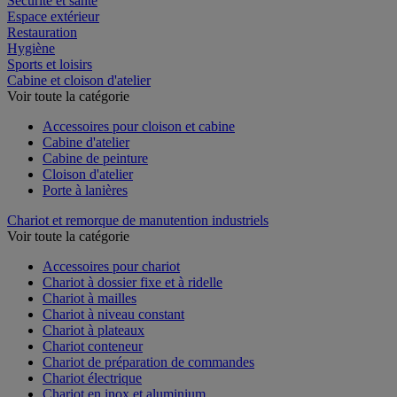
Sécurité et santé
Espace extérieur
Restauration
Hygiène
Sports et loisirs
Cabine et cloison d'atelier
Voir toute la catégorie
Accessoires pour cloison et cabine
Cabine d'atelier
Cabine de peinture
Cloison d'atelier
Porte à lanières
Chariot et remorque de manutention industriels
Voir toute la catégorie
Accessoires pour chariot
Chariot à dossier fixe et à ridelle
Chariot à mailles
Chariot à niveau constant
Chariot à plateaux
Chariot conteneur
Chariot de préparation de commandes
Chariot électrique
Chariot en inox et aluminium