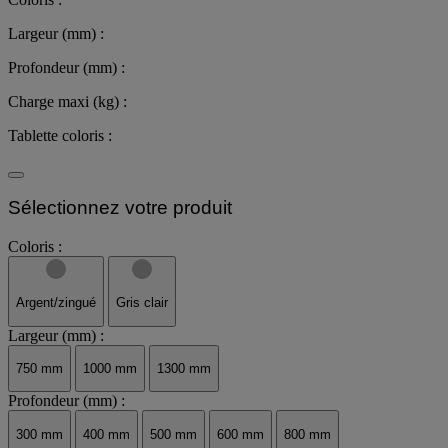
Largeur (mm) :
Profondeur (mm) :
Charge maxi (kg) :
Tablette coloris :
Sélectionnez votre produit
Coloris :
Argent/zingué
Gris clair
Largeur (mm) :
750 mm
1000 mm
1300 mm
Profondeur (mm) :
300 mm
400 mm
500 mm
600 mm
800 mm