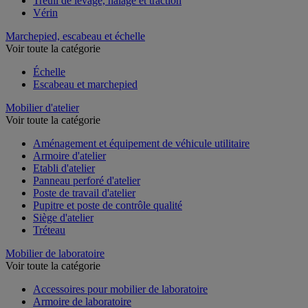
Treuil de levage, halage et traction
Vérin
Marchepied, escabeau et échelle
Voir toute la catégorie
Échelle
Escabeau et marchepied
Mobilier d'atelier
Voir toute la catégorie
Aménagement et équipement de véhicule utilitaire
Armoire d'atelier
Etabli d'atelier
Panneau perforé d'atelier
Poste de travail d'atelier
Pupitre et poste de contrôle qualité
Siège d'atelier
Tréteau
Mobilier de laboratoire
Voir toute la catégorie
Accessoires pour mobilier de laboratoire
Armoire de laboratoire