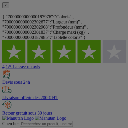
×
{ "7000000000000187976":"Coloris" ,
"7000000000002302677":"Largeur (mm)" ,
"7000000000002302908":"Profondeur (mm)" ,
"7000000000002301837":"Charge maxi (kg)" ,
"7000000000000187985":"Tablette coloris" }
4,1/5 Laissez un avis
Devis sous 24h
Livraison offerte dès 200 € HT
Retour gratuit sous 30 jours
Chercher