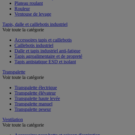
Plateau roulant
Rouleur
Ventouse de levage
Tapis, dalle et caillebotis industriel
Voir toute la catégorie
Accessoires tapis et caillebotis
Caillebotis industriel
Dalle et tapis industriel anti-fatigue
Tapis agroalimentaire et de propreté
Tapis antistatique ESD et isolant
Transpalette
Voir toute la catégorie
Transpalette électrique
Transpalette élévateur
Transpalette haute levée
Transpalette manuel
Transpalette peseur
Ventilation
Voir toute la catégorie