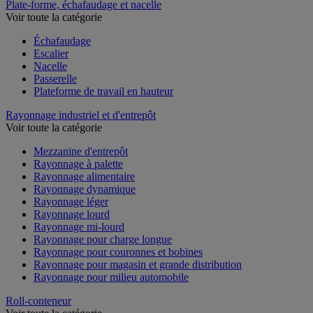
Plate-forme, échafaudage et nacelle
Voir toute la catégorie
Échafaudage
Escalier
Nacelle
Passerelle
Plateforme de travail en hauteur
Rayonnage industriel et d'entrepôt
Voir toute la catégorie
Mezzanine d'entrepôt
Rayonnage à palette
Rayonnage alimentaire
Rayonnage dynamique
Rayonnage léger
Rayonnage lourd
Rayonnage mi-lourd
Rayonnage pour charge longue
Rayonnage pour couronnes et bobines
Rayonnage pour magasin et grande distribution
Rayonnage pour milieu automobile
Roll-conteneur