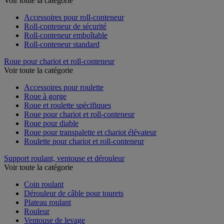
Voir toute la catégorie
Accessoires pour roll-conteneur
Roll-conteneur de sécurité
Roll-conteneur emboîtable
Roll-conteneur standard
Roue pour chariot et roll-conteneur
Voir toute la catégorie
Accessoires pour roulette
Roue à gorge
Roue et roulette spécifiques
Roue pour chariot et roll-conteneur
Roue pour diable
Roue pour transpalette et chariot élévateur
Roulette pour chariot et roll-conteneur
Support roulant, ventouse et dérouleur
Voir toute la catégorie
Coin roulant
Dérouleur de câble pour tourets
Plateau roulant
Rouleur
Ventouse de levage