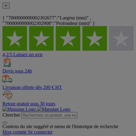
×
{ "7000000000002302677":"Largeur (mm)" ,
"7000000000002302908":"Profondeur (mm)" }
4,2/5 Laissez un avis
Devis sous 24h
Livraison offerte dès 200 € HT
Retour gratuit sous 30 jours
Chercher
Contenu du site suggéré et menu de l'historique de recherche
Mon compte
Se connecter