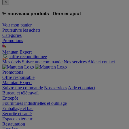
×
% nouveaux produits :
Dernier ajout :
Voir mon panier
Poursuivre les achats
Catégories
Promotions
Manutan Expert
offre reconditionnée
Mes devis
Suivre une commande
Nos services
Aide et contact
Promotions
Offre responsable
Manutan Expert
Suivre une commande
Nos services
Aide et contact
Bureau et télétravail
Entrepôt
Fournitures industrielles et outillage
Emballage et bac
Sécurité et santé
Espace extérieur
Restauration