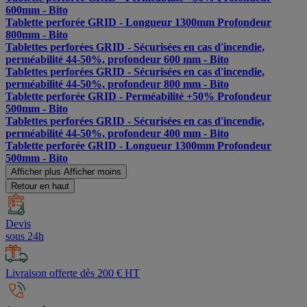
600mm - Bito
Tablette perforée GRID - Longueur 1300mm Profondeur
800mm - Bito
Tablettes perforées GRID - Sécurisées en cas d'incendie,
perméabilité 44-50%, profondeur 600 mm - Bito
Tablettes perforées GRID - Sécurisées en cas d'incendie,
perméabilité 44-50%, profondeur 800 mm - Bito
Tablette perforée GRID - Perméabilité +50% Profondeur
500mm - Bito
Tablettes perforées GRID - Sécurisées en cas d'incendie,
perméabilité 44-50%, profondeur 400 mm - Bito
Tablette perforée GRID - Longueur 1300mm Profondeur
500mm - Bito
Afficher plus
Afficher moins
Retour en haut
Devis
sous 24h
Livraison offerte dès 200 € HT