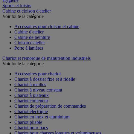
Hygiène
Sports et loisirs
Cabine et cloison d'atelier
Voir toute la catégorie
Accessoires pour cloison et cabine
Cabine d'atelier
Cabine de peinture
Cloison d'atelier
Porte à lanières
Chariot et remorque de manutention industriels
Voir toute la catégorie
Accessoires pour chariot
Chariot à dossier fixe et à ridelle
Chariot à mailles
Chariot à niveau constant
Chariot à plateaux
Chariot conteneur
Chariot de préparation de commandes
Chariot électrique
Chariot en inox et aluminium
Chariot pliable
Chariot pour bacs
Chariot pour charges longues et volumineuses