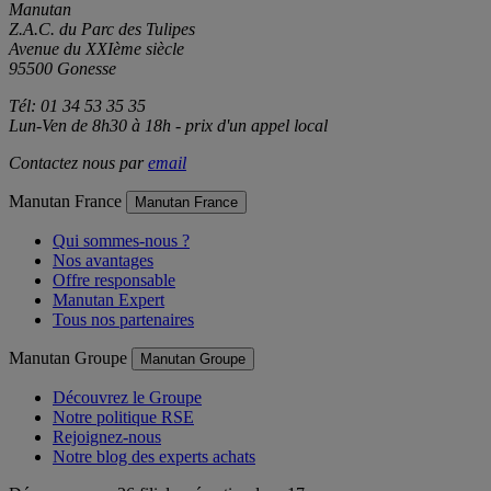
Manutan
Z.A.C. du Parc des Tulipes
Avenue du XXIème siècle
95500 Gonesse
Tél: 01 34 53 35 35
Lun-Ven de 8h30 à 18h - prix d'un appel local
Contactez nous par
email
Manutan France
Manutan France
Qui sommes-nous ?
Nos avantages
Offre responsable
Manutan Expert
Tous nos partenaires
Manutan Groupe
Manutan Groupe
Découvrez le Groupe
Notre politique RSE
Rejoignez-nous
Notre blog des experts achats