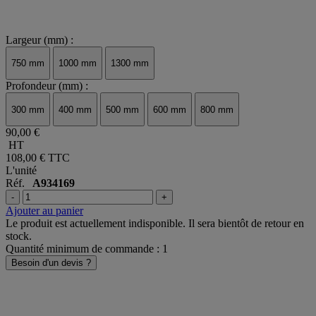
Largeur (mm) :
750 mm
1000 mm
1300 mm
Profondeur (mm) :
300 mm
400 mm
500 mm
600 mm
800 mm
90,00 €
HT
108,00 €
TTC
L'unité
Réf.
A934169
-
+
Ajouter au panier
Le produit est actuellement indisponible. Il sera bientôt de retour en
stock.
Quantité minimum de commande : 1
Besoin d'un devis ?