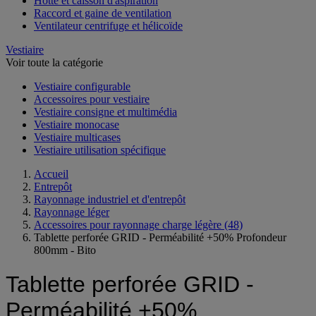
Hotte et caisson d'aspiration
Raccord et gaine de ventilation
Ventilateur centrifuge et hélicoïde
Vestiaire
Voir toute la catégorie
Vestiaire configurable
Accessoires pour vestiaire
Vestiaire consigne et multimédia
Vestiaire monocase
Vestiaire multicases
Vestiaire utilisation spécifique
Accueil
Entrepôt
Rayonnage industriel et d'entrepôt
Rayonnage léger
Accessoires pour rayonnage charge légère
(48)
Tablette perforée GRID - Perméabilité +50% Profondeur
800mm - Bito
Tablette perforée GRID -
Perméabilité +50%