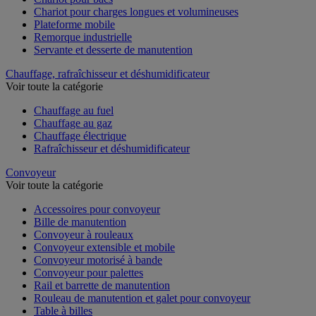
Chariot pour charges longues et volumineuses
Plateforme mobile
Remorque industrielle
Servante et desserte de manutention
Chauffage, rafraîchisseur et déshumidificateur
Voir toute la catégorie
Chauffage au fuel
Chauffage au gaz
Chauffage électrique
Rafraîchisseur et déshumidificateur
Convoyeur
Voir toute la catégorie
Accessoires pour convoyeur
Bille de manutention
Convoyeur à rouleaux
Convoyeur extensible et mobile
Convoyeur motorisé à bande
Convoyeur pour palettes
Rail et barrette de manutention
Rouleau de manutention et galet pour convoyeur
Table à billes