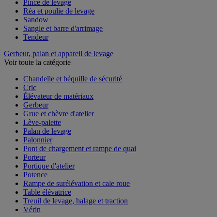
Pince de levage
Réa et poulie de levage
Sandow
Sangle et barre d'arrimage
Tendeur
Gerbeur, palan et appareil de levage
Voir toute la catégorie
Chandelle et béquille de sécurité
Cric
Élévateur de matériaux
Gerbeur
Grue et chèvre d'atelier
Lève-palette
Palan de levage
Palonnier
Pont de chargement et rampe de quai
Porteur
Portique d'atelier
Potence
Rampe de surélévation et cale roue
Table élévatrice
Treuil de levage, halage et traction
Vérin