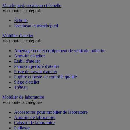
Marchepied, escabeau et échelle
Voir toute la catégorie
Échelle
Escabeau et marchepied
Mobilier d'atelier
Voir toute la catégorie
Aménagement et équipement de véhicule utilitaire
Armoire d'atelier
Etabli d'atelier
Panneau perforé d'atelier
Poste de travail d'atelier
Pupitre et poste de contrôle qualité
Siège d'atelier
Tréteau
Mobilier de laboratoire
Voir toute la catégorie
Accessoires pour mobilier de laboratoire
Armoire de laboratoire
Caisson de laboratoire
Paillasse