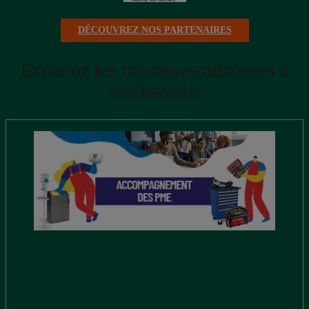
DÉCOUVREZ NOS PARTENAIRES
Explorez les boutiques adaptées à
vos besoins