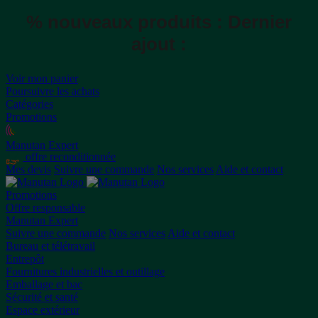
% nouveaux produits :
Dernier
ajout :
Voir mon panier
Poursuivre les achats
Catégories
Promotions
Manutan Expert
offre reconditionnée
Mes devis
Suivre une commande
Nos services
Aide et contact
Promotions
Offre responsable
Manutan Expert
Suivre une commande
Nos services
Aide et contact
Bureau et télétravail
Entrepôt
Fournitures industrielles et outillage
Emballage et bac
Sécurité et santé
Espace extérieur