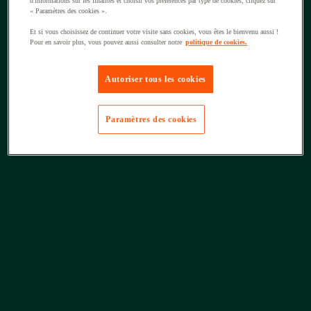
d'informations sur les finalités et choisir vos préférences par type de cookies, cliquez sur
« Paramètres des cookies ».
Et si vous choisissez de continuer votre visite sans cookies, vous êtes le bienvenu aussi !
Pour en savoir plus, vous pouvez aussi consulter notre
politique de cookies.
Autoriser tous les cookies
Paramètres des cookies