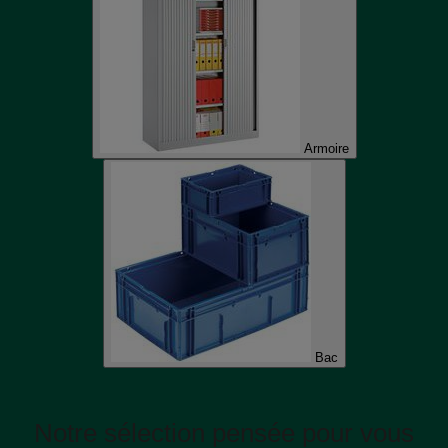
Armoire
Bac
Notre sélection pensée pour vous