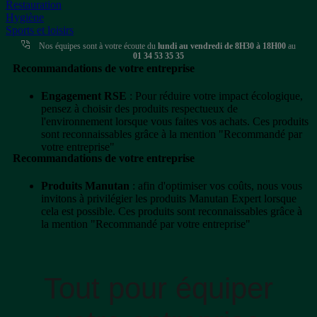
Restauration
Hygiène
Sports et loisirs
Nos équipes sont à votre écoute du
lundi au vendredi de 8H30 à 18H00
au
01 34 53 35 35
Recommandations de votre entreprise
Engagement RSE
: Pour réduire votre impact écologique,
pensez à choisir des produits respectueux de
l'environnement lorsque vous faites vos achats. Ces produits
sont reconnaissables grâce à la mention "Recommandé par
votre entreprise"
Recommandations de votre entreprise
Produits Manutan
: afin d'optimiser vos coûts, nous vous
invitons à privilégier les produits Manutan Expert lorsque
cela est possible. Ces produits sont reconnaissables grâce à
la mention "Recommandé par votre entreprise"
Tout pour équiper