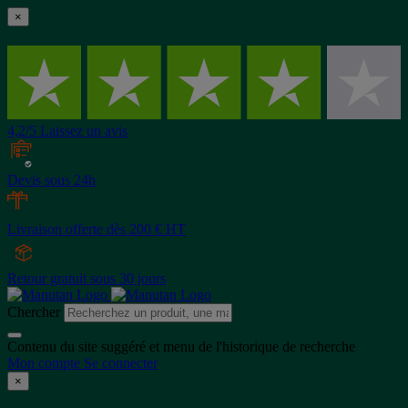
×
4,2/5 Laissez un avis
Devis sous 24h
Livraison offerte dès 200 € HT
Retour gratuit sous 30 jours
Chercher
Contenu du site suggéré et menu de l'historique de recherche
Mon compte
Se connecter
×