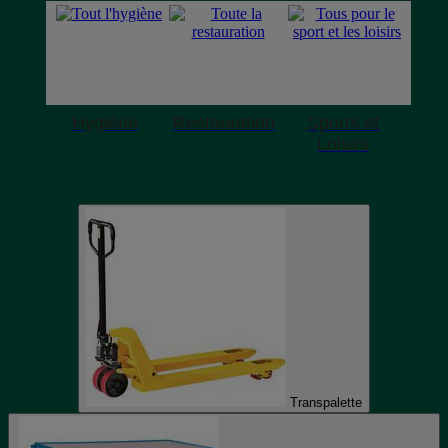
Hygiène
Restauration
Sports et
Loisirs
Transpalette