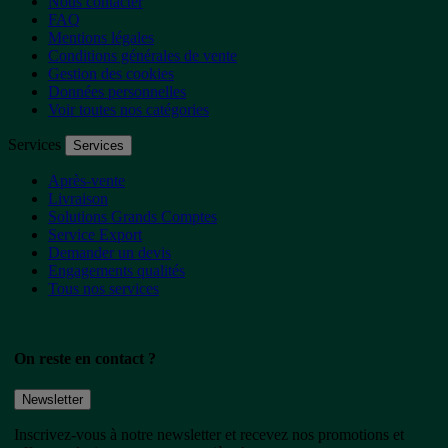
Nous contacter
FAQ
Mentions légales
Conditions générales de vente
Gestion des cookies
Données personnelles
Voir toutes nos catégories
Services
Services
Après-vente
Livraison
Solutions Grands Comptes
Service Export
Demander un devis
Engagements qualités
Tous nos services
On reste en contact ?
Newsletter
Inscrivez-vous à notre newsletter et recevez nos promotions et