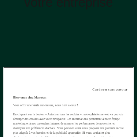
votre entreprise
Continuer sans accepter
Bienvenue chez Manutan
Vous offrir une visite sur-mesure, nous tient à cœur !
En cliquant sur le bouton « Autoriser tous les cookies », notre plateforme web va pouvoir
échanger des cookies avec votre navigateur. Ces informations permettent à notre équipe
marketing et à nos partenaires internet de mesurer les performances de notre site, et
d'analyser vos préférences d'achats. Nous pouvons ainsi vous proposer des produits encore
plus adaptés à vos besoins et de la publicité appropriée. Si vous souhaitez plus