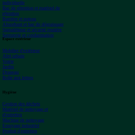
individuelle
Bac de rétention et matériel de
rétention
Barrière et poteau
Absorbant et bac de dégraissage
Signalétique et sécurité routière
Serrurerie et condamnation
Espace extérieur
Mobilier d'extérieur
Abri urbain
Voirie
Jardin
Drapeau
Boîte aux lettres
Hygiène
Gestion des déchets
Matériel de nettoyage et
d'entretien
Machine de nettoyage
Essuyage industriel
Produit d'entretien