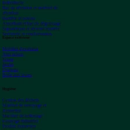
individuelle
Bac de rétention et matériel de
rétention
Barrière et poteau
Absorbant et bac de dégraissage
Signalétique et sécurité routière
Serrurerie et condamnation
Espace extérieur
Mobilier d'extérieur
Abri urbain
Voirie
Jardin
Drapeau
Boîte aux lettres
Hygiène
Gestion des déchets
Matériel de nettoyage et
d'entretien
Machine de nettoyage
Essuyage industriel
Produit d'entretien