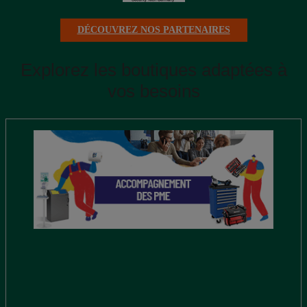
DÉCOUVREZ NOS PARTENAIRES
Explorez les boutiques adaptées à
vos besoins