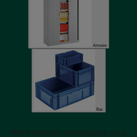
Armoire
Bac
Notre sélection pensée pour vous