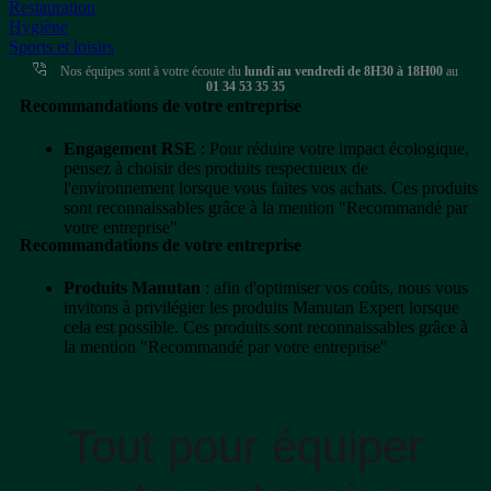
Restauration
Hygiène
Sports et loisirs
Nos équipes sont à votre écoute du
lundi au vendredi de 8H30 à 18H00
au
01 34 53 35 35
Recommandations de votre entreprise
Engagement RSE
: Pour réduire votre impact écologique,
pensez à choisir des produits respectueux de
l'environnement lorsque vous faites vos achats. Ces produits
sont reconnaissables grâce à la mention "Recommandé par
votre entreprise"
Recommandations de votre entreprise
Produits Manutan
: afin d'optimiser vos coûts, nous vous
invitons à privilégier les produits Manutan Expert lorsque
cela est possible. Ces produits sont reconnaissables grâce à
la mention "Recommandé par votre entreprise"
Tout pour équiper