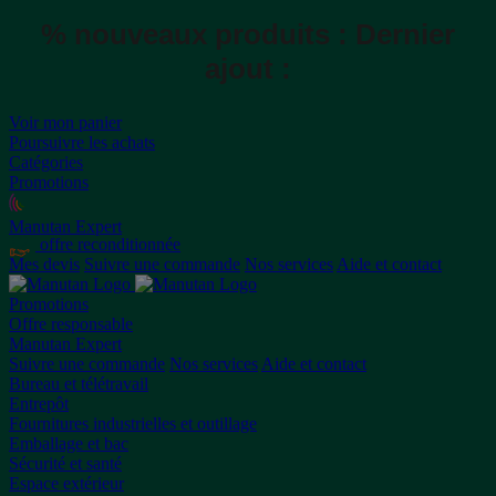
% nouveaux produits :
Dernier
ajout :
Voir mon panier
Poursuivre les achats
Catégories
Promotions
Manutan Expert
offre reconditionnée
Mes devis
Suivre une commande
Nos services
Aide et contact
Promotions
Offre responsable
Manutan Expert
Suivre une commande
Nos services
Aide et contact
Bureau et télétravail
Entrepôt
Fournitures industrielles et outillage
Emballage et bac
Sécurité et santé
Espace extérieur