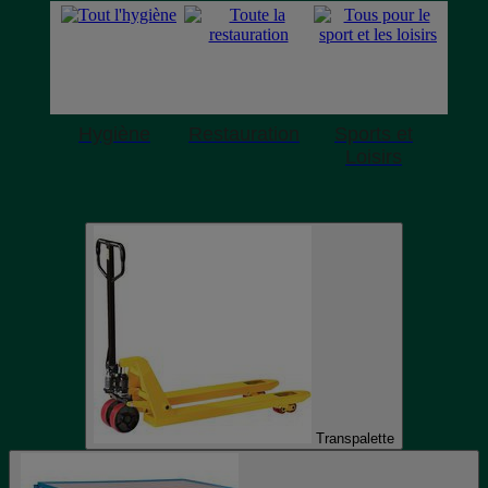
Hygiène
Restauration
Sports et
Loisirs
Transpalette