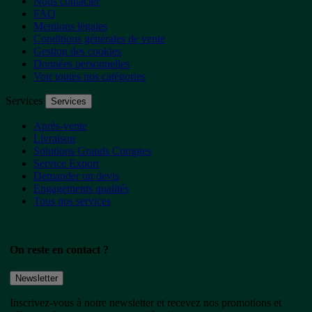
Nous contacter
FAQ
Mentions légales
Conditions générales de vente
Gestion des cookies
Données personnelles
Voir toutes nos catégories
Services
Services
Après-vente
Livraison
Solutions Grands Comptes
Service Export
Demander un devis
Engagements qualités
Tous nos services
On reste en contact ?
Newsletter
Inscrivez-vous à notre newsletter et recevez nos promotions et