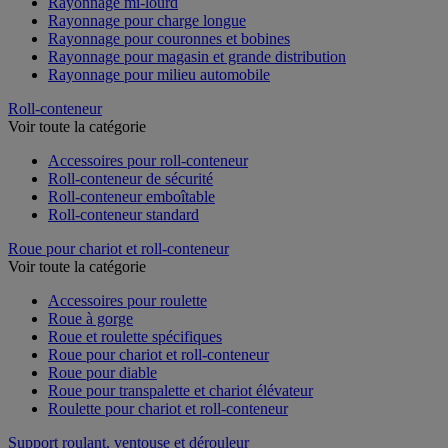
Rayonnage mi-lourd
Rayonnage pour charge longue
Rayonnage pour couronnes et bobines
Rayonnage pour magasin et grande distribution
Rayonnage pour milieu automobile
Roll-conteneur
Voir toute la catégorie
Accessoires pour roll-conteneur
Roll-conteneur de sécurité
Roll-conteneur emboîtable
Roll-conteneur standard
Roue pour chariot et roll-conteneur
Voir toute la catégorie
Accessoires pour roulette
Roue à gorge
Roue et roulette spécifiques
Roue pour chariot et roll-conteneur
Roue pour diable
Roue pour transpalette et chariot élévateur
Roulette pour chariot et roll-conteneur
Support roulant, ventouse et dérouleur