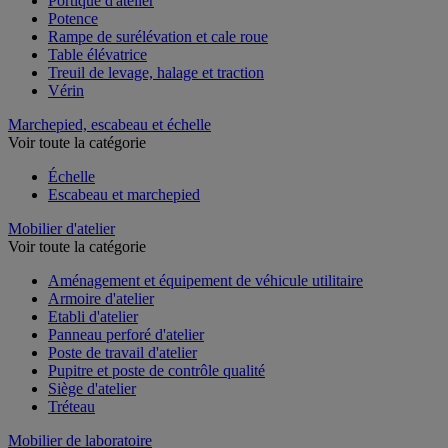
Portique d'atelier
Potence
Rampe de surélévation et cale roue
Table élévatrice
Treuil de levage, halage et traction
Vérin
Marchepied, escabeau et échelle
Voir toute la catégorie
Échelle
Escabeau et marchepied
Mobilier d'atelier
Voir toute la catégorie
Aménagement et équipement de véhicule utilitaire
Armoire d'atelier
Etabli d'atelier
Panneau perforé d'atelier
Poste de travail d'atelier
Pupitre et poste de contrôle qualité
Siège d'atelier
Tréteau
Mobilier de laboratoire