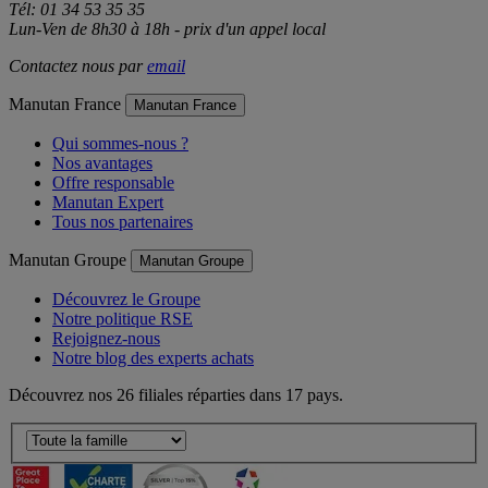
Tél: 01 34 53 35 35
Lun-Ven de 8h30 à 18h - prix d'un appel local
Contactez nous par
email
Manutan France
Manutan France
Qui sommes-nous ?
Nos avantages
Offre responsable
Manutan Expert
Tous nos partenaires
Manutan Groupe
Manutan Groupe
Découvrez le Groupe
Notre politique RSE
Rejoignez-nous
Notre blog des experts achats
Découvrez nos 26 filiales réparties dans 17 pays.