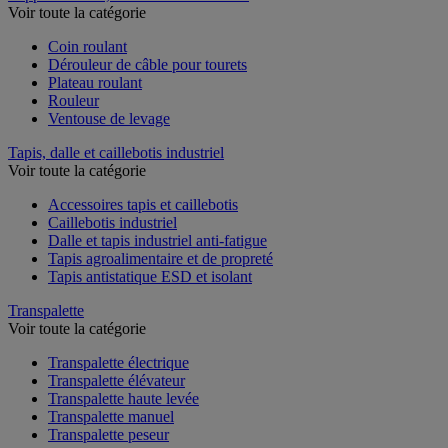
Voir toute la catégorie
Coin roulant
Dérouleur de câble pour tourets
Plateau roulant
Rouleur
Ventouse de levage
Tapis, dalle et caillebotis industriel
Voir toute la catégorie
Accessoires tapis et caillebotis
Caillebotis industriel
Dalle et tapis industriel anti-fatigue
Tapis agroalimentaire et de propreté
Tapis antistatique ESD et isolant
Transpalette
Voir toute la catégorie
Transpalette électrique
Transpalette élévateur
Transpalette haute levée
Transpalette manuel
Transpalette peseur