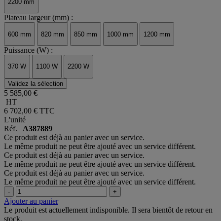
2200 mm
Plateau largeur (mm) :
600 mm
820 mm
850 mm
1000 mm
1200 mm
Puissance (W) :
370 W
1100 W
2200 W
Validez la sélection
5 585,00 €
HT
6 702,00 €
TTC
L'unité
Réf.
A387889
Ce produit est déjà au panier avec un service.
Le même produit ne peut être ajouté avec un service différent.
Ce produit est déjà au panier avec un service.
Le même produit ne peut être ajouté avec un service différent.
Ce produit est déjà au panier avec un service.
Le même produit ne peut être ajouté avec un service différent.
-
+
Ajouter au panier
Le produit est actuellement indisponible. Il sera bientôt de retour en
stock.