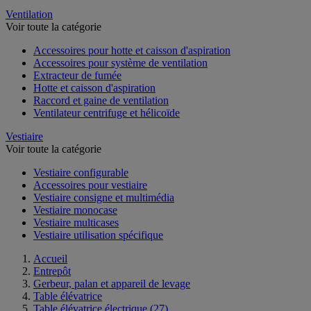
Ventilation
Voir toute la catégorie
Accessoires pour hotte et caisson d'aspiration
Accessoires pour système de ventilation
Extracteur de fumée
Hotte et caisson d'aspiration
Raccord et gaine de ventilation
Ventilateur centrifuge et hélicoïde
Vestiaire
Voir toute la catégorie
Vestiaire configurable
Accessoires pour vestiaire
Vestiaire consigne et multimédia
Vestiaire monocase
Vestiaire multicases
Vestiaire utilisation spécifique
Accueil
Entrepôt
Gerbeur, palan et appareil de levage
Table élévatrice
Table élévatrice électrique
(27)