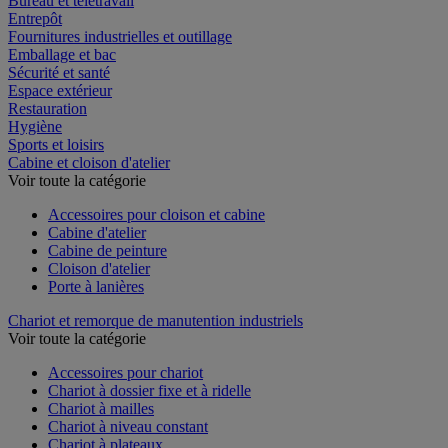
Bureau et télétravail
Entrepôt
Fournitures industrielles et outillage
Emballage et bac
Sécurité et santé
Espace extérieur
Restauration
Hygiène
Sports et loisirs
Cabine et cloison d'atelier
Voir toute la catégorie
Accessoires pour cloison et cabine
Cabine d'atelier
Cabine de peinture
Cloison d'atelier
Porte à lanières
Chariot et remorque de manutention industriels
Voir toute la catégorie
Accessoires pour chariot
Chariot à dossier fixe et à ridelle
Chariot à mailles
Chariot à niveau constant
Chariot à plateaux