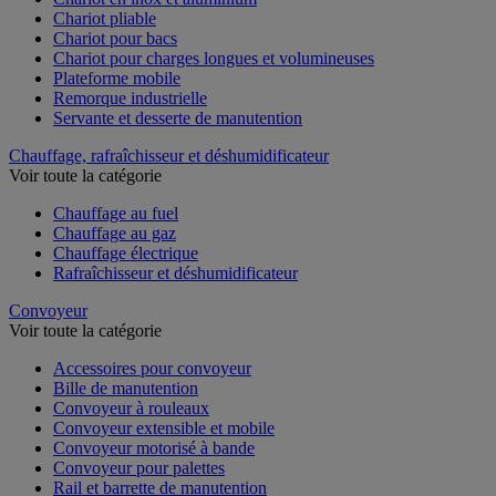
Chariot pliable
Chariot pour bacs
Chariot pour charges longues et volumineuses
Plateforme mobile
Remorque industrielle
Servante et desserte de manutention
Chauffage, rafraîchisseur et déshumidificateur
Voir toute la catégorie
Chauffage au fuel
Chauffage au gaz
Chauffage électrique
Rafraîchisseur et déshumidificateur
Convoyeur
Voir toute la catégorie
Accessoires pour convoyeur
Bille de manutention
Convoyeur à rouleaux
Convoyeur extensible et mobile
Convoyeur motorisé à bande
Convoyeur pour palettes
Rail et barrette de manutention