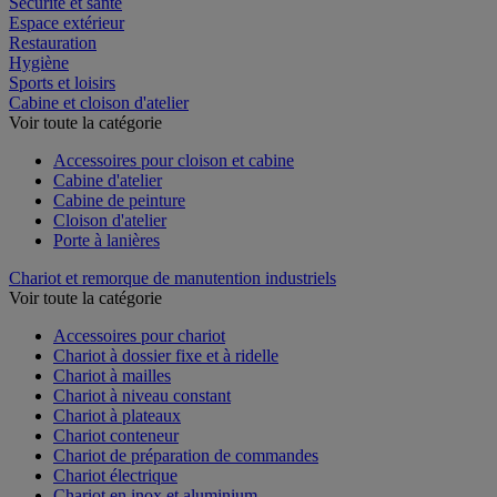
Sécurité et santé
Espace extérieur
Restauration
Hygiène
Sports et loisirs
Cabine et cloison d'atelier
Voir toute la catégorie
Accessoires pour cloison et cabine
Cabine d'atelier
Cabine de peinture
Cloison d'atelier
Porte à lanières
Chariot et remorque de manutention industriels
Voir toute la catégorie
Accessoires pour chariot
Chariot à dossier fixe et à ridelle
Chariot à mailles
Chariot à niveau constant
Chariot à plateaux
Chariot conteneur
Chariot de préparation de commandes
Chariot électrique
Chariot en inox et aluminium