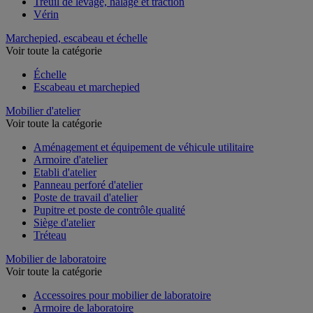
Treuil de levage, halage et traction
Vérin
Marchepied, escabeau et échelle
Voir toute la catégorie
Échelle
Escabeau et marchepied
Mobilier d'atelier
Voir toute la catégorie
Aménagement et équipement de véhicule utilitaire
Armoire d'atelier
Etabli d'atelier
Panneau perforé d'atelier
Poste de travail d'atelier
Pupitre et poste de contrôle qualité
Siège d'atelier
Tréteau
Mobilier de laboratoire
Voir toute la catégorie
Accessoires pour mobilier de laboratoire
Armoire de laboratoire