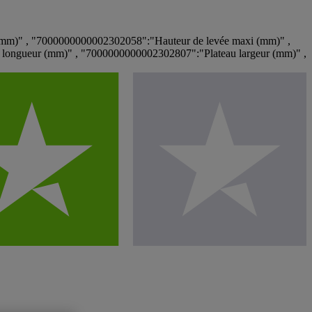
(mm)" , "7000000000002302058":"Hauteur de levée maxi (mm)" ,
longueur (mm)" , "7000000000002302807":"Plateau largeur (mm)" ,