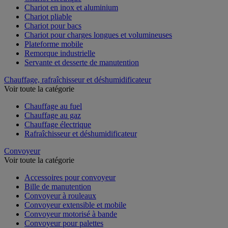
Chariot en inox et aluminium
Chariot pliable
Chariot pour bacs
Chariot pour charges longues et volumineuses
Plateforme mobile
Remorque industrielle
Servante et desserte de manutention
Chauffage, rafraîchisseur et déshumidificateur
Voir toute la catégorie
Chauffage au fuel
Chauffage au gaz
Chauffage électrique
Rafraîchisseur et déshumidificateur
Convoyeur
Voir toute la catégorie
Accessoires pour convoyeur
Bille de manutention
Convoyeur à rouleaux
Convoyeur extensible et mobile
Convoyeur motorisé à bande
Convoyeur pour palettes