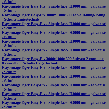
- Schulte
Rayonnage léger Easy-Fix - Simple face- H3000 mm - galvanisé
- Schulte
Rayonnage léger Easy-Fix 3000x1300x300 galva 1600kg/150kg
- Schulte Lagertechnik
Rayonnage léger Easy-Fix - Simple face- H3000 mm - galvanisé
- Schulte
Rayonnage léger Easy-Fix - Simple face- H3000 mm - galvanisé
- Schulte
Rayonnage léger Easy-Fix - Simple face- H3000 mm - galvanisé
- Schulte
Rayonnage léger Easy-Fix - Simple face- H3000 mm - galvanisé
- Schulte
Rayonnage léger Easy-Fix 3000x1000x300 Suivant 2 montants
0 croisillon - Schulte Lagertechnik
Rayonnage léger Easy-Fix - Simple face- H3000 mm - galvanisé
- Schulte
Rayonnage léger Easy-Fix - Simple face- H3000 mm - galvanisé
- Schulte
Rayonnage léger Easy-Fix - Simple face- H3000 mm - galvanisé
- Schulte
Rayonnage léger Easy-Fix - Simple face- H3000 mm - galvanisé
- Schulte
Rayonnage léger Easy-Fix - Simple face- H3000 mm - galvanisé
- Schulte