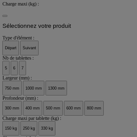
Charge maxi (kg) :
Sélectionnez votre produit
Type d'élément :
Départ
Suivant
Nb de tablettes :
5
6
7
Largeur (mm) :
750 mm
1000 mm
1300 mm
Profondeur (mm) :
300 mm
400 mm
500 mm
600 mm
800 mm
Charge maxi par tablette (kg) :
150 kg
250 kg
330 kg