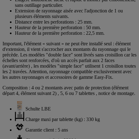
sans outillage particulier.
Extension de rayonnage aisée avec l'adjonction de 1 ou
plusieurs éléments suivants.
Distance entre les perforations : 25 mm.
Hauteur de la première perforation : 50 mm.
Hauteur de la première perforation : 22,5 mm.
Important, l'élément « suivant » ne peut être installé seul : élément
d'extension, il vient s'accrocher aux montants du rayonnage qui le
précède. Les modèles "double face" sont livrés sans croisillon car les
échelles sont renforcées, d'où un accès parfait aux 2 faces
(avant/arrière) , les modèles "simple face" utilisent 1 croisillon toutes
les 2 travées. Attention, rayonnage compatible exclusivement avec
les autres rayonnages et accessoires de gamme Easy-Fix.
Composition : 4 ou 2 montants avec patin de protection (élément
départ 4, élément suivant 2) , 5, 6 ou 7 tablettes , notice de montage.
Schulte LBE
Charge maxi par tablette (kg) : 330 kg
Garantie client : 5 ans