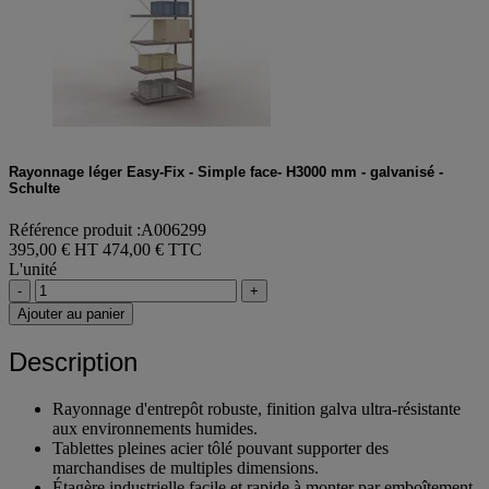
Rayonnage léger Easy-Fix - Simple face- H3000 mm - galvanisé -
Schulte
Référence produit :A006299
395,00 € HT
474,00 € TTC
L'unité
-
+
Ajouter au panier
Description
Rayonnage d'entrepôt robuste, finition galva ultra-résistante
aux environnements humides.
Tablettes pleines acier tôlé pouvant supporter des
marchandises de multiples dimensions.
Étagère industrielle facile et rapide à monter par emboîtement,