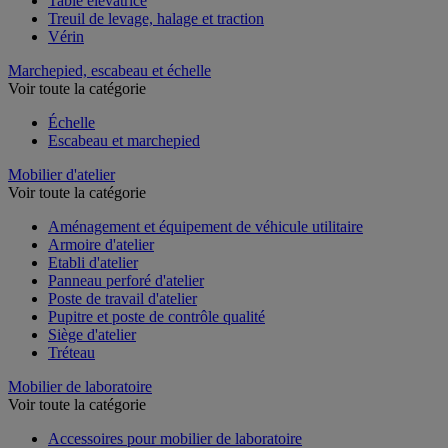
Table élévatrice
Treuil de levage, halage et traction
Vérin
Marchepied, escabeau et échelle
Voir toute la catégorie
Échelle
Escabeau et marchepied
Mobilier d'atelier
Voir toute la catégorie
Aménagement et équipement de véhicule utilitaire
Armoire d'atelier
Etabli d'atelier
Panneau perforé d'atelier
Poste de travail d'atelier
Pupitre et poste de contrôle qualité
Siège d'atelier
Tréteau
Mobilier de laboratoire
Voir toute la catégorie
Accessoires pour mobilier de laboratoire