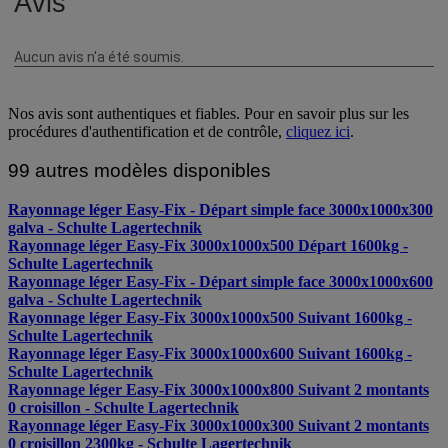
Nos avis sont authentiques et fiables. Pour en savoir plus sur les
procédures d'authentification et de contrôle,
cliquez ici
.
99 autres modèles disponibles
Rayonnage léger Easy-Fix - Départ simple face 3000x1000x300
galva - Schulte Lagertechnik
Rayonnage léger Easy-Fix 3000x1000x500 Départ 1600kg -
Schulte Lagertechnik
Rayonnage léger Easy-Fix - Départ simple face 3000x1000x600
galva - Schulte Lagertechnik
Rayonnage léger Easy-Fix 3000x1000x500 Suivant 1600kg -
Schulte Lagertechnik
Rayonnage léger Easy-Fix 3000x1000x600 Suivant 1600kg -
Schulte Lagertechnik
Rayonnage léger Easy-Fix 3000x1000x800 Suivant 2 montants
0 croisillon - Schulte Lagertechnik
Rayonnage léger Easy-Fix 3000x1000x300 Suivant 2 montants
0 croisillon 2300kg - Schulte Lagertechnik