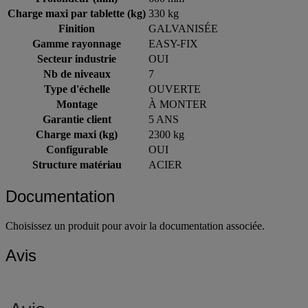
Charge maxi par tablette (kg)
330 kg
Finition
GALVANISÉE
Gamme rayonnage
EASY-FIX
Secteur industrie
OUI
Nb de niveaux
7
Type d'échelle
OUVERTE
Montage
À MONTER
Garantie client
5 ANS
Charge maxi (kg)
2300 kg
Configurable
OUI
Structure matériau
ACIER
Documentation
Choisissez un produit pour avoir la documentation associée.
Avis