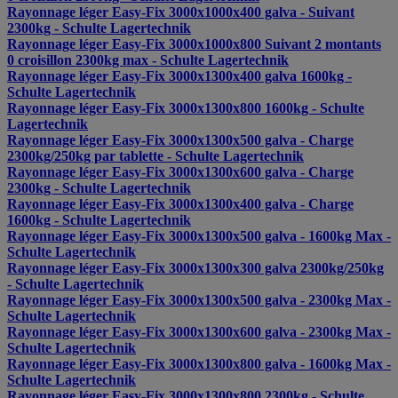
Rayonnage léger Easy-Fix 3000x1000x400 galva - Suivant
2300kg - Schulte Lagertechnik
Rayonnage léger Easy-Fix 3000x1000x800 Suivant 2 montants
0 croisillon 2300kg max - Schulte Lagertechnik
Rayonnage léger Easy-Fix 3000x1300x400 galva 1600kg -
Schulte Lagertechnik
Rayonnage léger Easy-Fix 3000x1300x800 1600kg - Schulte
Lagertechnik
Rayonnage léger Easy-Fix 3000x1300x500 galva - Charge
2300kg/250kg par tablette - Schulte Lagertechnik
Rayonnage léger Easy-Fix 3000x1300x600 galva - Charge
2300kg - Schulte Lagertechnik
Rayonnage léger Easy-Fix 3000x1300x400 galva - Charge
1600kg - Schulte Lagertechnik
Rayonnage léger Easy-Fix 3000x1300x500 galva - 1600kg Max -
Schulte Lagertechnik
Rayonnage léger Easy-Fix 3000x1300x300 galva 2300kg/250kg
- Schulte Lagertechnik
Rayonnage léger Easy-Fix 3000x1300x500 galva - 2300kg Max -
Schulte Lagertechnik
Rayonnage léger Easy-Fix 3000x1300x600 galva - 2300kg Max -
Schulte Lagertechnik
Rayonnage léger Easy-Fix 3000x1300x800 galva - 1600kg Max -
Schulte Lagertechnik
Rayonnage léger Easy-Fix 3000x1300x800 2300kg - Schulte