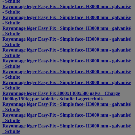
- Schulte
Rayonnage léger Easy-Fix - Simple face- H3000 mm - galvanisé
- Schulte
Rayonnage léger Easy-Fix - Simple face- H3000 mm - galvanisé
- Schulte
Rayonnage léger Easy-Fix - Simple face- H3000 mm - galvanisé
- Schulte
Rayonnage léger Easy-Fix - Simple face- H3000 mm - galvanisé
- Schulte
Rayonnage léger Easy-Fix - Simple face- H3000 mm - galvanisé
- Schulte
Rayonnage léger Easy-Fix - Simple face- H3000 mm - galvanisé
- Schulte
Rayonnage léger Easy-Fix - Simple face- H3000 mm - galvanisé
- Schulte
Rayonnage léger Easy-Fix - Simple face- H3000 mm - galvanisé
- Schulte
Rayonnage léger Easy-Fix 3000x1300x500 galva - Charge
1600kg/150kg par tablette - Schulte Lagertechnik
Rayonnage léger Easy-Fix - Simple face- H3000 mm - galvanisé
- Schulte
Rayonnage léger Easy-Fix - Simple face- H3000 mm - galvanisé
- Schulte
Rayonnage léger Easy-Fix - Simple face- H3000 mm - galvanisé
- Schulte