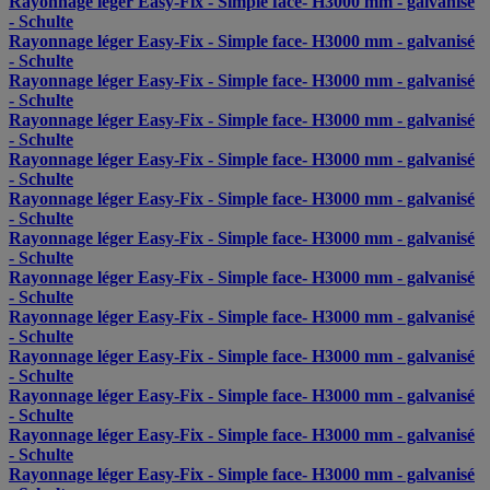
Rayonnage léger Easy-Fix - Simple face- H3000 mm - galvanisé
- Schulte
Rayonnage léger Easy-Fix - Simple face- H3000 mm - galvanisé
- Schulte
Rayonnage léger Easy-Fix - Simple face- H3000 mm - galvanisé
- Schulte
Rayonnage léger Easy-Fix - Simple face- H3000 mm - galvanisé
- Schulte
Rayonnage léger Easy-Fix - Simple face- H3000 mm - galvanisé
- Schulte
Rayonnage léger Easy-Fix - Simple face- H3000 mm - galvanisé
- Schulte
Rayonnage léger Easy-Fix - Simple face- H3000 mm - galvanisé
- Schulte
Rayonnage léger Easy-Fix - Simple face- H3000 mm - galvanisé
- Schulte
Rayonnage léger Easy-Fix - Simple face- H3000 mm - galvanisé
- Schulte
Rayonnage léger Easy-Fix - Simple face- H3000 mm - galvanisé
- Schulte
Rayonnage léger Easy-Fix - Simple face- H3000 mm - galvanisé
- Schulte
Rayonnage léger Easy-Fix - Simple face- H3000 mm - galvanisé
- Schulte
Rayonnage léger Easy-Fix - Simple face- H3000 mm - galvanisé