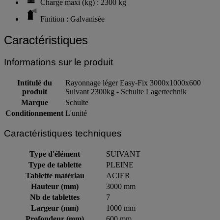
Charge maxi (kg) : 2300 kg
Finition : Galvanisée
Caractéristiques
Informations sur le produit
Intitulé du
Rayonnage léger Easy-Fix 3000x1000x600
produit
Suivant 2300kg - Schulte Lagertechnik
Marque
Schulte
Conditionnement
L'unité
Caractéristiques techniques
Type d'élément
SUIVANT
Type de tablette
PLEINE
Tablette matériau
ACIER
Hauteur (mm)
3000 mm
Nb de tablettes
7
Largeur (mm)
1000 mm
Profondeur (mm)
600 mm