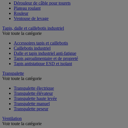
Dérouleur de câble pour tourets
Plateau roulant
Rouleur
Ventouse de levage
Tapis, dalle et caillebotis industriel
Voir toute la catégorie
Accessoires tapis et caillebotis
Caillebotis industriel
Dalle et tapis industriel anti-fatigue
Tapis agroalimentaire et de propreté
Tapis antistatique ESD et isolant
Transpalette
Voir toute la catégorie
Transpalette électrique
Transpalette élévateur
Transpalette haute levée
Transpalette manuel
Transpalette peseur
Ventilation
Voir toute la catégorie