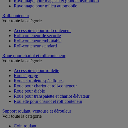
Rayonnage pour magasin et grande distribution
Rayonnage pour milieu automobile
Roll-conteneur
Voir toute la catégorie
Accessoires pour roll-conteneur
Roll-conteneur de sécurité
Roll-conteneur emboîtable
Roll-conteneur standard
Roue pour chariot et roll-conteneur
Voir toute la catégorie
Accessoires pour roulette
Roue à gorge
Roue et roulette spécifiques
Roue pour chariot et roll-conteneur
Roue pour diable
Roue pour transpalette et chariot élévateur
Roulette pour chariot et roll-conteneur
Support roulant, ventouse et dérouleur
Voir toute la catégorie
Coin roulant