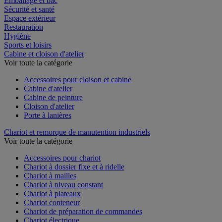
Emballage et bac
Sécurité et santé
Espace extérieur
Restauration
Hygiène
Sports et loisirs
Cabine et cloison d'atelier
Voir toute la catégorie
Accessoires pour cloison et cabine
Cabine d'atelier
Cabine de peinture
Cloison d'atelier
Porte à lanières
Chariot et remorque de manutention industriels
Voir toute la catégorie
Accessoires pour chariot
Chariot à dossier fixe et à ridelle
Chariot à mailles
Chariot à niveau constant
Chariot à plateaux
Chariot conteneur
Chariot de préparation de commandes
Chariot électrique