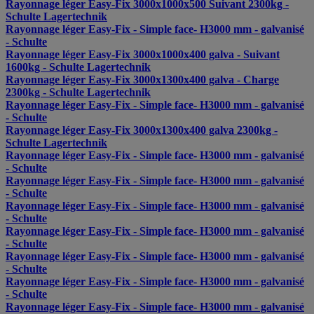
Rayonnage léger Easy-Fix 3000x1000x500 Suivant 2300kg -
Schulte Lagertechnik
Rayonnage léger Easy-Fix - Simple face- H3000 mm - galvanisé
- Schulte
Rayonnage léger Easy-Fix 3000x1000x400 galva - Suivant
1600kg - Schulte Lagertechnik
Rayonnage léger Easy-Fix 3000x1300x400 galva - Charge
2300kg - Schulte Lagertechnik
Rayonnage léger Easy-Fix - Simple face- H3000 mm - galvanisé
- Schulte
Rayonnage léger Easy-Fix 3000x1300x400 galva 2300kg -
Schulte Lagertechnik
Rayonnage léger Easy-Fix - Simple face- H3000 mm - galvanisé
- Schulte
Rayonnage léger Easy-Fix - Simple face- H3000 mm - galvanisé
- Schulte
Rayonnage léger Easy-Fix - Simple face- H3000 mm - galvanisé
- Schulte
Rayonnage léger Easy-Fix - Simple face- H3000 mm - galvanisé
- Schulte
Rayonnage léger Easy-Fix - Simple face- H3000 mm - galvanisé
- Schulte
Rayonnage léger Easy-Fix - Simple face- H3000 mm - galvanisé
- Schulte
Rayonnage léger Easy-Fix - Simple face- H3000 mm - galvanisé