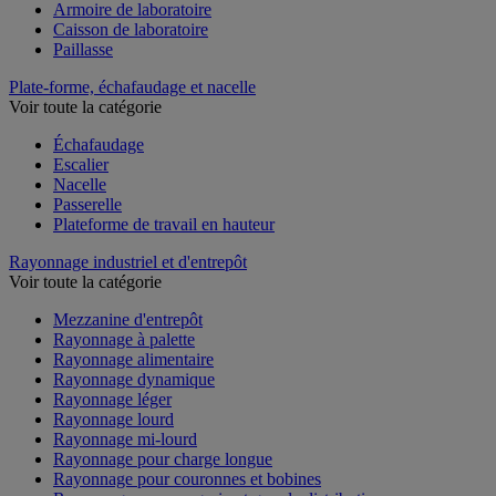
Armoire de laboratoire
Caisson de laboratoire
Paillasse
Plate-forme, échafaudage et nacelle
Voir toute la catégorie
Échafaudage
Escalier
Nacelle
Passerelle
Plateforme de travail en hauteur
Rayonnage industriel et d'entrepôt
Voir toute la catégorie
Mezzanine d'entrepôt
Rayonnage à palette
Rayonnage alimentaire
Rayonnage dynamique
Rayonnage léger
Rayonnage lourd
Rayonnage mi-lourd
Rayonnage pour charge longue
Rayonnage pour couronnes et bobines