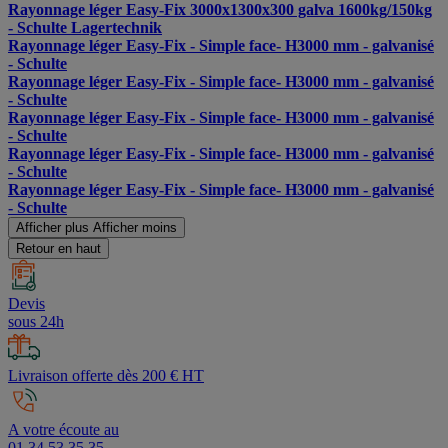
Rayonnage léger Easy-Fix 3000x1300x300 galva 1600kg/150kg
- Schulte Lagertechnik
Rayonnage léger Easy-Fix - Simple face- H3000 mm - galvanisé
- Schulte
Rayonnage léger Easy-Fix - Simple face- H3000 mm - galvanisé
- Schulte
Rayonnage léger Easy-Fix - Simple face- H3000 mm - galvanisé
- Schulte
Rayonnage léger Easy-Fix - Simple face- H3000 mm - galvanisé
- Schulte
Rayonnage léger Easy-Fix - Simple face- H3000 mm - galvanisé
- Schulte
Afficher plus
Afficher moins
Retour en haut
Devis
sous 24h
Livraison offerte dès 200 € HT
A votre écoute au
01 34 53 35 35