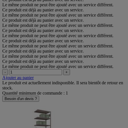
Le même produit ne peut être ajouté avec un service différent.
Ce produit est déjà au panier avec un service.
Le même produit ne peut être ajouté avec un service différent.
Ce produit est déjà au panier avec un service.
Le même produit ne peut être ajouté avec un service différent.
Ce produit est déjà au panier avec un service.
Le même produit ne peut être ajouté avec un service différent.
Ce produit est déjà au panier avec un service.
Le même produit ne peut être ajouté avec un service différent.
Ce produit est déjà au panier avec un service.
Le même produit ne peut être ajouté avec un service différent.
Ce produit est déjà au panier avec un service.
Le même produit ne peut être ajouté avec un service différent.
-
+
Ajouter au panier
Le produit est actuellement indisponible. Il sera bientôt de retour en
stock.
Quantité minimum de commande : 1
Besoin d'un devis ?