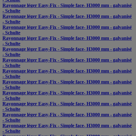
Rayonnage léger Easy-Fix - Simple face- H3000 mm - galvanisé
- Schulte
Rayonnage léger Easy-Fix - Simple face- H3000 mm - galvanisé
- Schulte
Rayonnage léger Easy-Fix - Simple face- H3000 mm - galvanisé
- Schulte
Rayonnage léger Easy-Fix - Simple face- H3000 mm - galvanisé
- Schulte
Rayonnage léger Easy-Fix - Simple face- H3000 mm - galvanisé
- Schulte
Rayonnage léger Easy-Fix - Simple face- H3000 mm - galvanisé
- Schulte
Rayonnage léger Easy-Fix - Simple face- H3000 mm - galvanisé
- Schulte
Rayonnage léger Easy-Fix - Simple face- H3000 mm - galvanisé
- Schulte
Rayonnage léger Easy-Fix - Simple face- H3000 mm - galvanisé
- Schulte
Rayonnage léger Easy-Fix - Simple face- H3000 mm - galvanisé
- Schulte
Rayonnage léger Easy-Fix - Simple face- H3000 mm - galvanisé
- Schulte
Rayonnage léger Easy-Fix - Simple face- H3000 mm - galvanisé
- Schulte