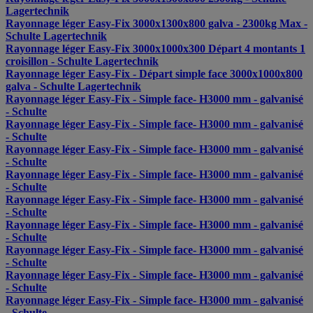
Lagertechnik
Rayonnage léger Easy-Fix 3000x1300x800 galva - 2300kg Max -
Schulte Lagertechnik
Rayonnage léger Easy-Fix 3000x1000x300 Départ 4 montants 1
croisillon - Schulte Lagertechnik
Rayonnage léger Easy-Fix - Départ simple face 3000x1000x800
galva - Schulte Lagertechnik
Rayonnage léger Easy-Fix - Simple face- H3000 mm - galvanisé
- Schulte
Rayonnage léger Easy-Fix - Simple face- H3000 mm - galvanisé
- Schulte
Rayonnage léger Easy-Fix - Simple face- H3000 mm - galvanisé
- Schulte
Rayonnage léger Easy-Fix - Simple face- H3000 mm - galvanisé
- Schulte
Rayonnage léger Easy-Fix - Simple face- H3000 mm - galvanisé
- Schulte
Rayonnage léger Easy-Fix - Simple face- H3000 mm - galvanisé
- Schulte
Rayonnage léger Easy-Fix - Simple face- H3000 mm - galvanisé
- Schulte
Rayonnage léger Easy-Fix - Simple face- H3000 mm - galvanisé
- Schulte
Rayonnage léger Easy-Fix - Simple face- H3000 mm - galvanisé
- Schulte