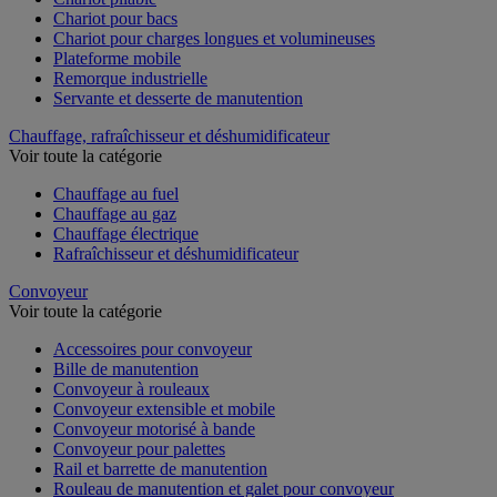
Chariot pour bacs
Chariot pour charges longues et volumineuses
Plateforme mobile
Remorque industrielle
Servante et desserte de manutention
Chauffage, rafraîchisseur et déshumidificateur
Voir toute la catégorie
Chauffage au fuel
Chauffage au gaz
Chauffage électrique
Rafraîchisseur et déshumidificateur
Convoyeur
Voir toute la catégorie
Accessoires pour convoyeur
Bille de manutention
Convoyeur à rouleaux
Convoyeur extensible et mobile
Convoyeur motorisé à bande
Convoyeur pour palettes
Rail et barrette de manutention
Rouleau de manutention et galet pour convoyeur