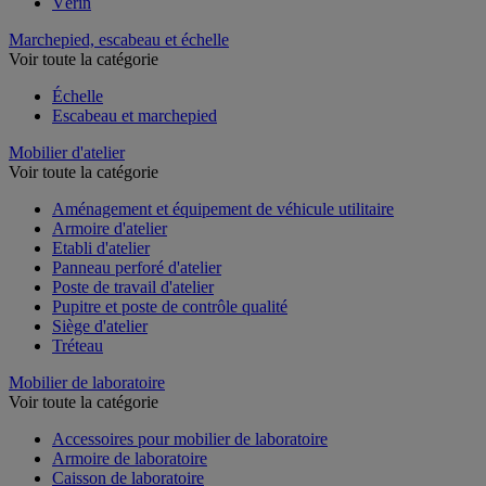
Vérin
Marchepied, escabeau et échelle
Voir toute la catégorie
Échelle
Escabeau et marchepied
Mobilier d'atelier
Voir toute la catégorie
Aménagement et équipement de véhicule utilitaire
Armoire d'atelier
Etabli d'atelier
Panneau perforé d'atelier
Poste de travail d'atelier
Pupitre et poste de contrôle qualité
Siège d'atelier
Tréteau
Mobilier de laboratoire
Voir toute la catégorie
Accessoires pour mobilier de laboratoire
Armoire de laboratoire
Caisson de laboratoire