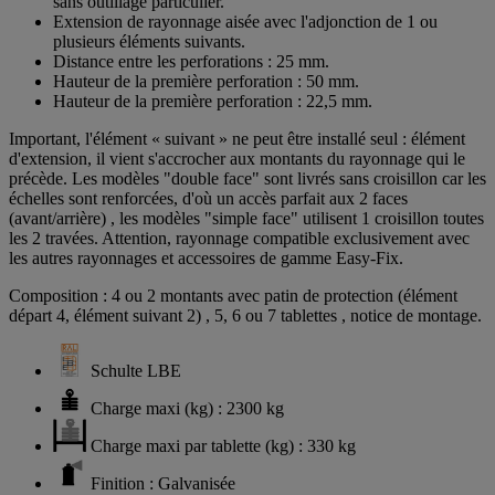
sans outillage particulier.
Extension de rayonnage aisée avec l'adjonction de 1 ou
plusieurs éléments suivants.
Distance entre les perforations : 25 mm.
Hauteur de la première perforation : 50 mm.
Hauteur de la première perforation : 22,5 mm.
Important, l'élément « suivant » ne peut être installé seul : élément
d'extension, il vient s'accrocher aux montants du rayonnage qui le
précède. Les modèles "double face" sont livrés sans croisillon car les
échelles sont renforcées, d'où un accès parfait aux 2 faces
(avant/arrière) , les modèles "simple face" utilisent 1 croisillon toutes
les 2 travées. Attention, rayonnage compatible exclusivement avec
les autres rayonnages et accessoires de gamme Easy-Fix.
Composition : 4 ou 2 montants avec patin de protection (élément
départ 4, élément suivant 2) , 5, 6 ou 7 tablettes , notice de montage.
Schulte LBE
Charge maxi (kg) : 2300 kg
Charge maxi par tablette (kg) : 330 kg
Finition : Galvanisée