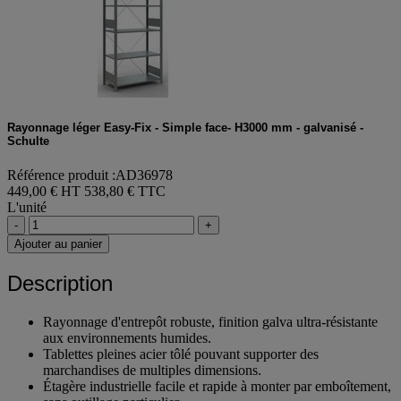
Rayonnage léger Easy-Fix - Simple face- H3000 mm - galvanisé -
Schulte
Référence produit :AD36978
449,00 € HT
538,80 € TTC
L'unité
-
+
Ajouter au panier
Description
Rayonnage d'entrepôt robuste, finition galva ultra-résistante
aux environnements humides.
Tablettes pleines acier tôlé pouvant supporter des
marchandises de multiples dimensions.
Étagère industrielle facile et rapide à monter par emboîtement,