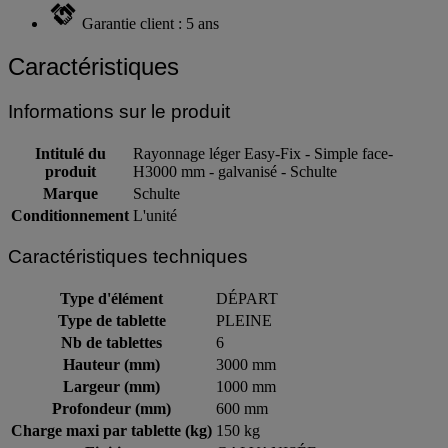
Garantie client : 5 ans
Caractéristiques
Informations sur le produit
Intitulé du
Rayonnage léger Easy-Fix - Simple face-
produit
H3000 mm - galvanisé - Schulte
Marque
Schulte
Conditionnement
L'unité
Caractéristiques techniques
Type d'élément
DÉPART
Type de tablette
PLEINE
Nb de tablettes
6
Hauteur (mm)
3000 mm
Largeur (mm)
1000 mm
Profondeur (mm)
600 mm
Charge maxi par tablette (kg)
150 kg