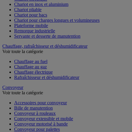
Chariot en inox et aluminium
Chariot pliable
Chariot pour bacs
Chariot pour charges longues et volumineuses
Plateforme mobile
Remorque industrielle
Servante et desserte de manutention
Chauffage, rafraîchisseur et déshumidificateur
Voir toute la catégorie
Chauffage au fuel
Chauffage au gaz
Chauffage électrique
Rafraîchisseur et déshumidificateur
Convoyeur
Voir toute la catégorie
Accessoires pour convoyeur
Bille de manutention
Convoyeur à rouleaux
Convoyeur extensible et mobile
Convoyeur motorisé à bande
Convoyeur pour palettes