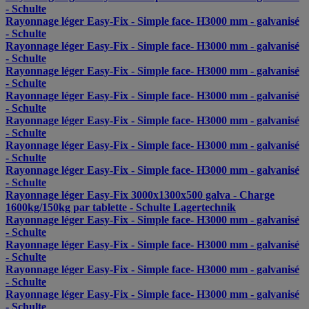
- Schulte
Rayonnage léger Easy-Fix - Simple face- H3000 mm - galvanisé
- Schulte
Rayonnage léger Easy-Fix - Simple face- H3000 mm - galvanisé
- Schulte
Rayonnage léger Easy-Fix - Simple face- H3000 mm - galvanisé
- Schulte
Rayonnage léger Easy-Fix - Simple face- H3000 mm - galvanisé
- Schulte
Rayonnage léger Easy-Fix - Simple face- H3000 mm - galvanisé
- Schulte
Rayonnage léger Easy-Fix - Simple face- H3000 mm - galvanisé
- Schulte
Rayonnage léger Easy-Fix - Simple face- H3000 mm - galvanisé
- Schulte
Rayonnage léger Easy-Fix 3000x1300x500 galva - Charge
1600kg/150kg par tablette - Schulte Lagertechnik
Rayonnage léger Easy-Fix - Simple face- H3000 mm - galvanisé
- Schulte
Rayonnage léger Easy-Fix - Simple face- H3000 mm - galvanisé
- Schulte
Rayonnage léger Easy-Fix - Simple face- H3000 mm - galvanisé
- Schulte
Rayonnage léger Easy-Fix - Simple face- H3000 mm - galvanisé
- Schulte