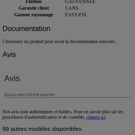
Finition
GALVANISÉE
Garantie client
5 ANS
Gamme rayonnage
EASY-FIX
Documentation
Choisissez un produit pour avoir la documentation associée.
Avis
Nos avis sont authentiques et fiables. Pour en savoir plus sur les
procédures d'authentification et de contrôle,
cliquez ici
.
99 autres modèles disponibles