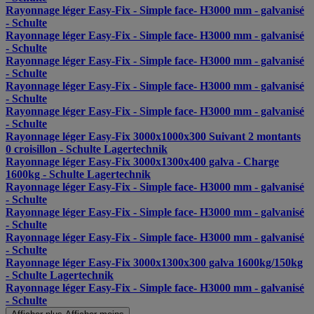
Rayonnage léger Easy-Fix - Simple face- H3000 mm - galvanisé
- Schulte
Rayonnage léger Easy-Fix - Simple face- H3000 mm - galvanisé
- Schulte
Rayonnage léger Easy-Fix - Simple face- H3000 mm - galvanisé
- Schulte
Rayonnage léger Easy-Fix - Simple face- H3000 mm - galvanisé
- Schulte
Rayonnage léger Easy-Fix - Simple face- H3000 mm - galvanisé
- Schulte
Rayonnage léger Easy-Fix 3000x1000x300 Suivant 2 montants
0 croisillon - Schulte Lagertechnik
Rayonnage léger Easy-Fix 3000x1300x400 galva - Charge
1600kg - Schulte Lagertechnik
Rayonnage léger Easy-Fix - Simple face- H3000 mm - galvanisé
- Schulte
Rayonnage léger Easy-Fix - Simple face- H3000 mm - galvanisé
- Schulte
Rayonnage léger Easy-Fix - Simple face- H3000 mm - galvanisé
- Schulte
Rayonnage léger Easy-Fix 3000x1300x300 galva 1600kg/150kg
- Schulte Lagertechnik
Rayonnage léger Easy-Fix - Simple face- H3000 mm - galvanisé
- Schulte