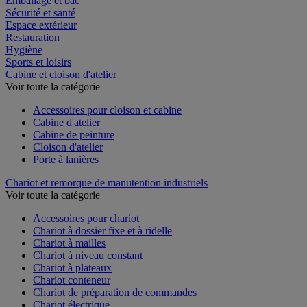
Emballage et bac
Sécurité et santé
Espace extérieur
Restauration
Hygiène
Sports et loisirs
Cabine et cloison d'atelier
Voir toute la catégorie
Accessoires pour cloison et cabine
Cabine d'atelier
Cabine de peinture
Cloison d'atelier
Porte à lanières
Chariot et remorque de manutention industriels
Voir toute la catégorie
Accessoires pour chariot
Chariot à dossier fixe et à ridelle
Chariot à mailles
Chariot à niveau constant
Chariot à plateaux
Chariot conteneur
Chariot de préparation de commandes
Chariot électrique