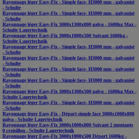
Rayonnage léger Easy-Fix - Simple face- H3000 mm - galvanisé
- Schulte
Rayonnage léger Easy-Fix - Simple face- H3000 mm - galvanisé
- Schulte
Rayonnage léger Easy-Fix 3000x1300x800 galva - 1600kg Max -
Schulte Lagertechnik
Rayonnage léger Easy-Fix 3000x1000x500 Suivant 1600kg -
Schulte Lagertechnik
Rayonnage léger Easy-Fix - Simple face- H3000 mm - galvanisé
- Schulte
Rayonnage léger Easy-Fix - Simple face- H3000 mm - galvanisé
- Schulte
Rayonnage léger Easy-Fix - Simple face- H3000 mm - galvanisé
- Schulte
Rayonnage léger Easy-Fix - Simple face- H3000 mm - galvanisé
- Schulte
Rayonnage léger Easy-Fix 3000x1300x500 galva - 1600kg Max -
Schulte Lagertechnik
Rayonnage léger Easy-Fix - Simple face- H3000 mm - galvanisé
- Schulte
Rayonnage léger Easy-Fix - Départ simple face 3000x1000x800
galva - Schulte Lagertechnik
Rayonnage léger Easy-Fix 3000x1000x800 Suivant 2 montants
0 croisillon - Schulte Lagertechnik
Rayonnage léger Easy-Fix 3000x1000x500 Départ 1600kg -