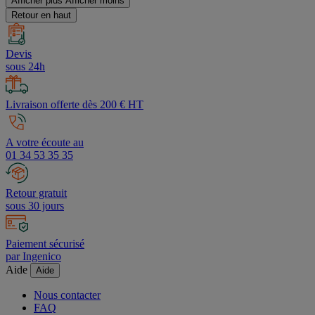
Afficher plus
Afficher moins
Retour en haut
Devis
sous 24h
Livraison offerte dès 200 € HT
A votre écoute au
01 34 53 35 35
Retour gratuit
sous 30 jours
Paiement sécurisé
par Ingenico
Aide
Aide
Nous contacter
FAQ