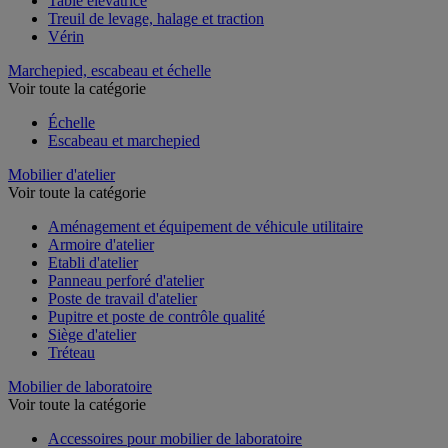
Table élévatrice
Treuil de levage, halage et traction
Vérin
Marchepied, escabeau et échelle
Voir toute la catégorie
Échelle
Escabeau et marchepied
Mobilier d'atelier
Voir toute la catégorie
Aménagement et équipement de véhicule utilitaire
Armoire d'atelier
Etabli d'atelier
Panneau perforé d'atelier
Poste de travail d'atelier
Pupitre et poste de contrôle qualité
Siège d'atelier
Tréteau
Mobilier de laboratoire
Voir toute la catégorie
Accessoires pour mobilier de laboratoire