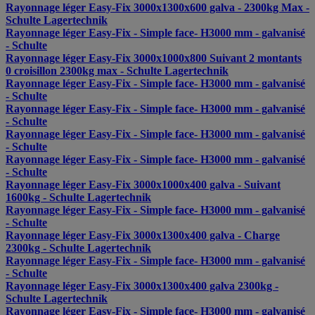
Rayonnage léger Easy-Fix 3000x1300x600 galva - 2300kg Max -
Schulte Lagertechnik
Rayonnage léger Easy-Fix - Simple face- H3000 mm - galvanisé
- Schulte
Rayonnage léger Easy-Fix 3000x1000x800 Suivant 2 montants
0 croisillon 2300kg max - Schulte Lagertechnik
Rayonnage léger Easy-Fix - Simple face- H3000 mm - galvanisé
- Schulte
Rayonnage léger Easy-Fix - Simple face- H3000 mm - galvanisé
- Schulte
Rayonnage léger Easy-Fix - Simple face- H3000 mm - galvanisé
- Schulte
Rayonnage léger Easy-Fix - Simple face- H3000 mm - galvanisé
- Schulte
Rayonnage léger Easy-Fix 3000x1000x400 galva - Suivant
1600kg - Schulte Lagertechnik
Rayonnage léger Easy-Fix - Simple face- H3000 mm - galvanisé
- Schulte
Rayonnage léger Easy-Fix 3000x1300x400 galva - Charge
2300kg - Schulte Lagertechnik
Rayonnage léger Easy-Fix - Simple face- H3000 mm - galvanisé
- Schulte
Rayonnage léger Easy-Fix 3000x1300x400 galva 2300kg -
Schulte Lagertechnik
Rayonnage léger Easy-Fix - Simple face- H3000 mm - galvanisé