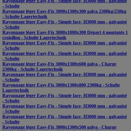
Rayonnage léger Easy-Fix - Simple face- H3000 mm - galvanisé
- Schulte
Rayonnage léger Easy-Fix 3000x1300x300 galva 2300kg/250kg
- Schulte Lagertechnik
Rayonnage léger Easy-Fix - Simple face- H3000 mm - galvanisé
- Schulte
Rayonnage léger Easy-Fix 3000x1000x300 Départ 4 montants 1
croisillon - Schulte Lagertechnik
Rayonnage léger Easy-Fix - Simple face- H3000 mm - galvanisé
- Schulte
Rayonnage léger Easy-Fix - Simple face- H3000 mm - galvanisé
- Schulte
Rayonnage léger Easy-Fix 3000x1300x600 galva - Charge
2300kg - Schulte Lagertechnik
Rayonnage léger Easy-Fix - Simple face- H3000 mm - galvanisé
- Schulte
Rayonnage léger Easy-Fix 3000x1300x800 2300kg - Schulte
Lagertechnik
Rayonnage léger Easy-Fix - Simple face- H3000 mm - galvanisé
- Schulte
Rayonnage léger Easy-Fix - Simple face- H3000 mm - galvanisé
- Schulte
Rayonnage léger Easy-Fix - Simple face- H3000 mm - galvanisé
- Schulte
Rayonnage léger Easy-Fix 3000x1300x500 galva - Charge