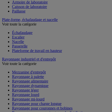
Armoire de laboratoire
Caisson de laboratoire
Paillasse
Plate-forme, échafaudage et nacelle
Voir toute la catégorie
Échafaudage
Escalier
Nacelle
Passerelle
Plateforme de travail en hauteur
Rayonnage industriel et d'entrepôt
Voir toute la catégorie
Mezzanine d'entrepôt
Rayonnage à palette
Rayonnage alimentaire
Rayonnage dynamique
Rayonnage léger
Rayonnage lourd
Rayonnage mi-lourd
Rayonnage pour charge longue
Rayonnage pour couronnes et bobines