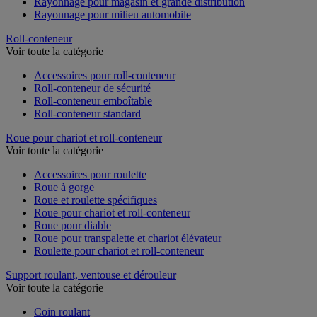
Rayonnage pour magasin et grande distribution
Rayonnage pour milieu automobile
Roll-conteneur
Voir toute la catégorie
Accessoires pour roll-conteneur
Roll-conteneur de sécurité
Roll-conteneur emboîtable
Roll-conteneur standard
Roue pour chariot et roll-conteneur
Voir toute la catégorie
Accessoires pour roulette
Roue à gorge
Roue et roulette spécifiques
Roue pour chariot et roll-conteneur
Roue pour diable
Roue pour transpalette et chariot élévateur
Roulette pour chariot et roll-conteneur
Support roulant, ventouse et dérouleur
Voir toute la catégorie
Coin roulant