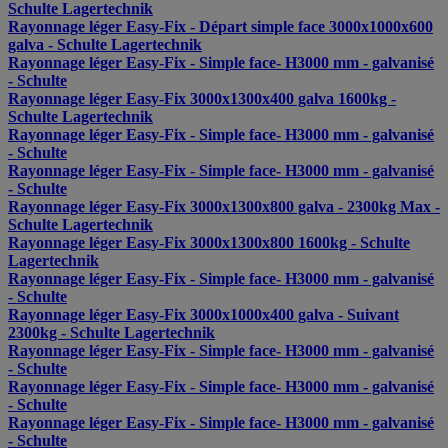
Schulte Lagertechnik
Rayonnage léger Easy-Fix - Départ simple face 3000x1000x600
galva - Schulte Lagertechnik
Rayonnage léger Easy-Fix - Simple face- H3000 mm - galvanisé
- Schulte
Rayonnage léger Easy-Fix 3000x1300x400 galva 1600kg -
Schulte Lagertechnik
Rayonnage léger Easy-Fix - Simple face- H3000 mm - galvanisé
- Schulte
Rayonnage léger Easy-Fix - Simple face- H3000 mm - galvanisé
- Schulte
Rayonnage léger Easy-Fix 3000x1300x800 galva - 2300kg Max -
Schulte Lagertechnik
Rayonnage léger Easy-Fix 3000x1300x800 1600kg - Schulte
Lagertechnik
Rayonnage léger Easy-Fix - Simple face- H3000 mm - galvanisé
- Schulte
Rayonnage léger Easy-Fix 3000x1000x400 galva - Suivant
2300kg - Schulte Lagertechnik
Rayonnage léger Easy-Fix - Simple face- H3000 mm - galvanisé
- Schulte
Rayonnage léger Easy-Fix - Simple face- H3000 mm - galvanisé
- Schulte
Rayonnage léger Easy-Fix - Simple face- H3000 mm - galvanisé
- Schulte