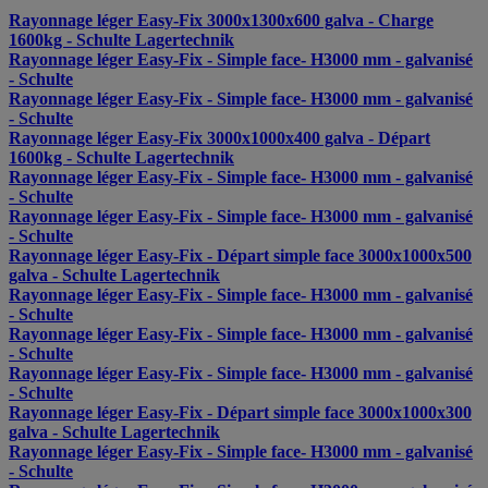
Rayonnage léger Easy-Fix 3000x1300x600 galva - Charge
1600kg - Schulte Lagertechnik
Rayonnage léger Easy-Fix - Simple face- H3000 mm - galvanisé
- Schulte
Rayonnage léger Easy-Fix - Simple face- H3000 mm - galvanisé
- Schulte
Rayonnage léger Easy-Fix 3000x1000x400 galva - Départ
1600kg - Schulte Lagertechnik
Rayonnage léger Easy-Fix - Simple face- H3000 mm - galvanisé
- Schulte
Rayonnage léger Easy-Fix - Simple face- H3000 mm - galvanisé
- Schulte
Rayonnage léger Easy-Fix - Départ simple face 3000x1000x500
galva - Schulte Lagertechnik
Rayonnage léger Easy-Fix - Simple face- H3000 mm - galvanisé
- Schulte
Rayonnage léger Easy-Fix - Simple face- H3000 mm - galvanisé
- Schulte
Rayonnage léger Easy-Fix - Simple face- H3000 mm - galvanisé
- Schulte
Rayonnage léger Easy-Fix - Départ simple face 3000x1000x300
galva - Schulte Lagertechnik
Rayonnage léger Easy-Fix - Simple face- H3000 mm - galvanisé
- Schulte