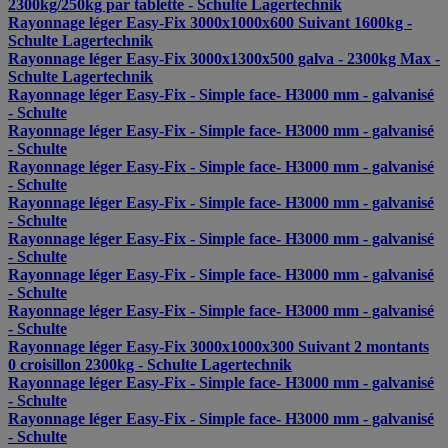
2300kg/250kg par tablette - Schulte Lagertechnik
Rayonnage léger Easy-Fix 3000x1000x600 Suivant 1600kg -
Schulte Lagertechnik
Rayonnage léger Easy-Fix 3000x1300x500 galva - 2300kg Max -
Schulte Lagertechnik
Rayonnage léger Easy-Fix - Simple face- H3000 mm - galvanisé
- Schulte
Rayonnage léger Easy-Fix - Simple face- H3000 mm - galvanisé
- Schulte
Rayonnage léger Easy-Fix - Simple face- H3000 mm - galvanisé
- Schulte
Rayonnage léger Easy-Fix - Simple face- H3000 mm - galvanisé
- Schulte
Rayonnage léger Easy-Fix - Simple face- H3000 mm - galvanisé
- Schulte
Rayonnage léger Easy-Fix - Simple face- H3000 mm - galvanisé
- Schulte
Rayonnage léger Easy-Fix - Simple face- H3000 mm - galvanisé
- Schulte
Rayonnage léger Easy-Fix 3000x1000x300 Suivant 2 montants
0 croisillon 2300kg - Schulte Lagertechnik
Rayonnage léger Easy-Fix - Simple face- H3000 mm - galvanisé
- Schulte
Rayonnage léger Easy-Fix - Simple face- H3000 mm - galvanisé
- Schulte