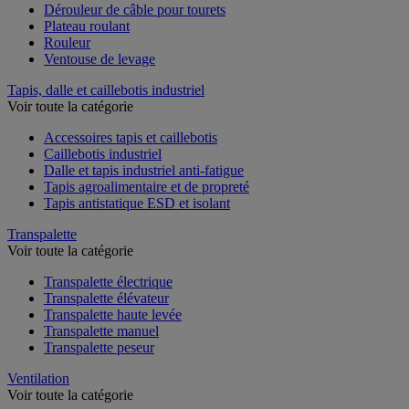
Dérouleur de câble pour tourets
Plateau roulant
Rouleur
Ventouse de levage
Tapis, dalle et caillebotis industriel
Voir toute la catégorie
Accessoires tapis et caillebotis
Caillebotis industriel
Dalle et tapis industriel anti-fatigue
Tapis agroalimentaire et de propreté
Tapis antistatique ESD et isolant
Transpalette
Voir toute la catégorie
Transpalette électrique
Transpalette élévateur
Transpalette haute levée
Transpalette manuel
Transpalette peseur
Ventilation
Voir toute la catégorie