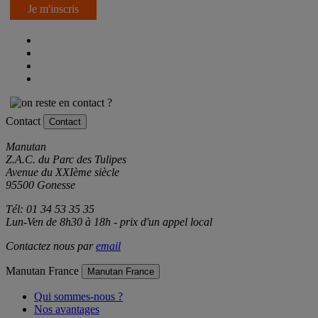
Je m'inscris
Contact
Contact
Manutan
Z.A.C. du Parc des Tulipes
Avenue du XXIème siècle
95500 Gonesse
Tél: 01 34 53 35 35
Lun-Ven de 8h30 à 18h - prix d'un appel local
Contactez nous par
email
Manutan France
Manutan France
Qui sommes-nous ?
Nos avantages