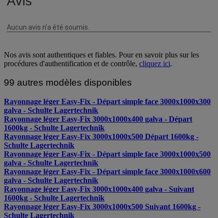
Nos avis sont authentiques et fiables. Pour en savoir plus sur les
procédures d'authentification et de contrôle,
cliquez ici
.
99 autres modèles disponibles
Rayonnage léger Easy-Fix - Départ simple face 3000x1000x300
galva - Schulte Lagertechnik
Rayonnage léger Easy-Fix 3000x1000x400 galva - Départ
1600kg - Schulte Lagertechnik
Rayonnage léger Easy-Fix 3000x1000x500 Départ 1600kg -
Schulte Lagertechnik
Rayonnage léger Easy-Fix - Départ simple face 3000x1000x500
galva - Schulte Lagertechnik
Rayonnage léger Easy-Fix - Départ simple face 3000x1000x600
galva - Schulte Lagertechnik
Rayonnage léger Easy-Fix 3000x1000x400 galva - Suivant
1600kg - Schulte Lagertechnik
Rayonnage léger Easy-Fix 3000x1000x500 Suivant 1600kg -
Schulte Lagertechnik