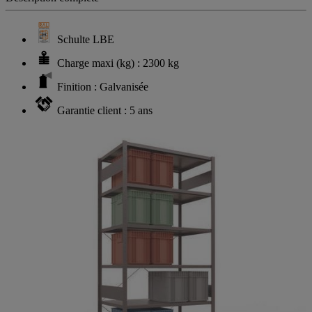
Schulte LBE
Charge maxi (kg) : 2300 kg
Finition : Galvanisée
Garantie client : 5 ans