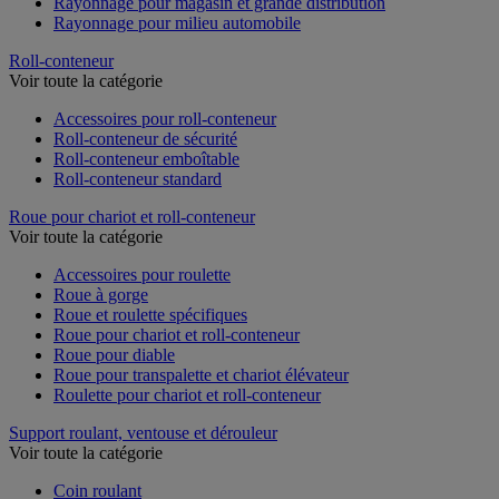
Rayonnage pour magasin et grande distribution
Rayonnage pour milieu automobile
Roll-conteneur
Voir toute la catégorie
Accessoires pour roll-conteneur
Roll-conteneur de sécurité
Roll-conteneur emboîtable
Roll-conteneur standard
Roue pour chariot et roll-conteneur
Voir toute la catégorie
Accessoires pour roulette
Roue à gorge
Roue et roulette spécifiques
Roue pour chariot et roll-conteneur
Roue pour diable
Roue pour transpalette et chariot élévateur
Roulette pour chariot et roll-conteneur
Support roulant, ventouse et dérouleur
Voir toute la catégorie
Coin roulant