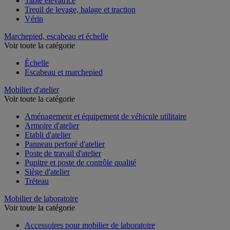
Table élévatrice
Treuil de levage, halage et traction
Vérin
Marchepied, escabeau et échelle
Voir toute la catégorie
Échelle
Escabeau et marchepied
Mobilier d'atelier
Voir toute la catégorie
Aménagement et équipement de véhicule utilitaire
Armoire d'atelier
Etabli d'atelier
Panneau perforé d'atelier
Poste de travail d'atelier
Pupitre et poste de contrôle qualité
Siège d'atelier
Tréteau
Mobilier de laboratoire
Voir toute la catégorie
Accessoires pour mobilier de laboratoire