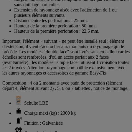
sans outillage particulier.
Extension de rayonnage aisée avec l'adjonction de 1 ou
plusieurs éléments suivants.
Distance entre les perforations : 25 mm.
Hauteur de la première perforation : 50 mm.
Hauteur de la première perforation : 22,5 mm.
Important, l'élément « suivant » ne peut être installé seul : élément
d'extension, il vient s'accrocher aux montants du rayonnage qui le
précède. Les modèles "double face" sont livrés sans croisillon car les
échelles sont renforcées, d'où un accès parfait aux 2 faces
(avant/arrière) , les modèles "simple face" utilisent 1 croisillon toutes
les 2 travées. Attention, rayonnage compatible exclusivement avec
les autres rayonnages et accessoires de gamme Easy-Fix.
Composition : 4 ou 2 montants avec patin de protection (élément
départ 4, élément suivant 2) , 5, 6 ou 7 tablettes , notice de montage.
Schulte LBE
Charge maxi (kg) : 2300 kg
Finition : Galvanisée