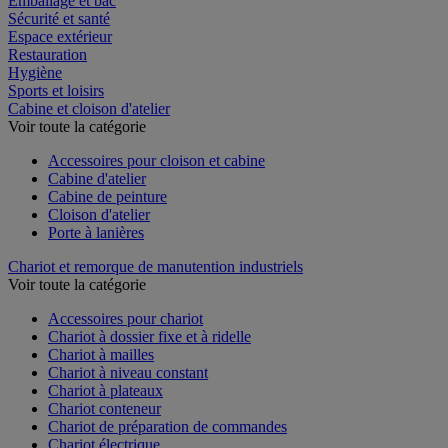
Emballage et bac
Sécurité et santé
Espace extérieur
Restauration
Hygiène
Sports et loisirs
Cabine et cloison d'atelier
Voir toute la catégorie
Accessoires pour cloison et cabine
Cabine d'atelier
Cabine de peinture
Cloison d'atelier
Porte à lanières
Chariot et remorque de manutention industriels
Voir toute la catégorie
Accessoires pour chariot
Chariot à dossier fixe et à ridelle
Chariot à mailles
Chariot à niveau constant
Chariot à plateaux
Chariot conteneur
Chariot de préparation de commandes
Chariot électrique