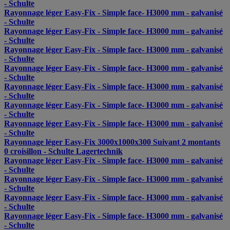
- Schulte
Rayonnage léger Easy-Fix - Simple face- H3000 mm - galvanisé
- Schulte
Rayonnage léger Easy-Fix - Simple face- H3000 mm - galvanisé
- Schulte
Rayonnage léger Easy-Fix - Simple face- H3000 mm - galvanisé
- Schulte
Rayonnage léger Easy-Fix - Simple face- H3000 mm - galvanisé
- Schulte
Rayonnage léger Easy-Fix - Simple face- H3000 mm - galvanisé
- Schulte
Rayonnage léger Easy-Fix - Simple face- H3000 mm - galvanisé
- Schulte
Rayonnage léger Easy-Fix - Simple face- H3000 mm - galvanisé
- Schulte
Rayonnage léger Easy-Fix 3000x1000x300 Suivant 2 montants
0 croisillon - Schulte Lagertechnik
Rayonnage léger Easy-Fix - Simple face- H3000 mm - galvanisé
- Schulte
Rayonnage léger Easy-Fix - Simple face- H3000 mm - galvanisé
- Schulte
Rayonnage léger Easy-Fix - Simple face- H3000 mm - galvanisé
- Schulte
Rayonnage léger Easy-Fix - Simple face- H3000 mm - galvanisé
- Schulte