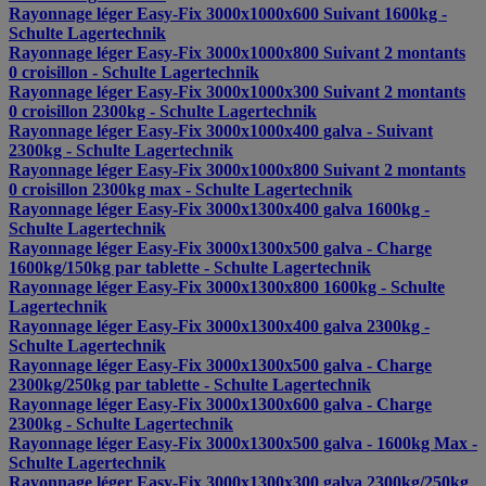
Rayonnage léger Easy-Fix 3000x1000x600 Suivant 1600kg -
Schulte Lagertechnik
Rayonnage léger Easy-Fix 3000x1000x800 Suivant 2 montants
0 croisillon - Schulte Lagertechnik
Rayonnage léger Easy-Fix 3000x1000x300 Suivant 2 montants
0 croisillon 2300kg - Schulte Lagertechnik
Rayonnage léger Easy-Fix 3000x1000x400 galva - Suivant
2300kg - Schulte Lagertechnik
Rayonnage léger Easy-Fix 3000x1000x800 Suivant 2 montants
0 croisillon 2300kg max - Schulte Lagertechnik
Rayonnage léger Easy-Fix 3000x1300x400 galva 1600kg -
Schulte Lagertechnik
Rayonnage léger Easy-Fix 3000x1300x500 galva - Charge
1600kg/150kg par tablette - Schulte Lagertechnik
Rayonnage léger Easy-Fix 3000x1300x800 1600kg - Schulte
Lagertechnik
Rayonnage léger Easy-Fix 3000x1300x400 galva 2300kg -
Schulte Lagertechnik
Rayonnage léger Easy-Fix 3000x1300x500 galva - Charge
2300kg/250kg par tablette - Schulte Lagertechnik
Rayonnage léger Easy-Fix 3000x1300x600 galva - Charge
2300kg - Schulte Lagertechnik
Rayonnage léger Easy-Fix 3000x1300x500 galva - 1600kg Max -
Schulte Lagertechnik
Rayonnage léger Easy-Fix 3000x1300x300 galva 2300kg/250kg