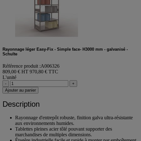
Rayonnage léger Easy-Fix - Simple face- H3000 mm - galvanisé -
Schulte
Référence produit :A006326
809,00 € HT
970,80 € TTC
L'unité
-
+
Ajouter au panier
Description
Rayonnage d'entrepôt robuste, finition galva ultra-résistante
aux environnements humides.
Tablettes pleines acier tôlé pouvant supporter des
marchandises de multiples dimensions.
Étagère industrielle facile et rapide à monter par emboîtement,