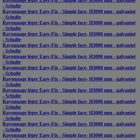
Rayonnage léger Easy-Fix - Simple face- H3000 mm - galvanisé
- Schulte
Rayonnage léger Easy-Fix - Simple face- H3000 mm - galvanisé
- Schulte
Rayonnage léger Easy-Fix - Simple face- H3000 mm - galvanisé
- Schulte
Rayonnage léger Easy-Fix - Simple face- H3000 mm - galvanisé
- Schulte
Rayonnage léger Easy-Fix - Simple face- H3000 mm - galvanisé
- Schulte
Rayonnage léger Easy-Fix - Simple face- H3000 mm - galvanisé
- Schulte
Rayonnage léger Easy-Fix - Simple face- H3000 mm - galvanisé
- Schulte
Rayonnage léger Easy-Fix - Simple face- H3000 mm - galvanisé
- Schulte
Rayonnage léger Easy-Fix - Simple face- H3000 mm - galvanisé
- Schulte
Rayonnage léger Easy-Fix - Simple face- H3000 mm - galvanisé
- Schulte
Rayonnage léger Easy-Fix - Simple face- H3000 mm - galvanisé
- Schulte
Rayonnage léger Easy-Fix - Simple face- H3000 mm - galvanisé
- Schulte
Rayonnage léger Easy-Fix - Simple face- H3000 mm - galvanisé