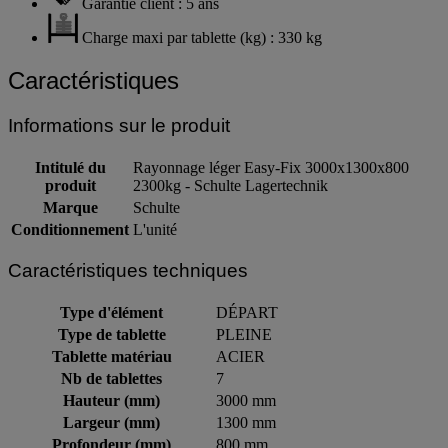
Garantie client : 5 ans
Charge maxi par tablette (kg) : 330 kg
Caractéristiques
Informations sur le produit
Intitulé du
Rayonnage léger Easy-Fix 3000x1300x800
produit
2300kg - Schulte Lagertechnik
Marque
Schulte
Conditionnement
L'unité
Caractéristiques techniques
Type d'élément
DÉPART
Type de tablette
PLEINE
Tablette matériau
ACIER
Nb de tablettes
7
Hauteur (mm)
3000 mm
Largeur (mm)
1300 mm
Profondeur (mm)
800 mm