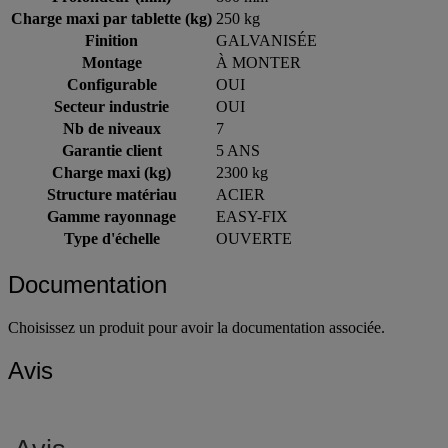
Charge maxi par tablette (kg)
250 kg
Finition
GALVANISÉE
Montage
À MONTER
Configurable
OUI
Secteur industrie
OUI
Nb de niveaux
7
Garantie client
5 ANS
Charge maxi (kg)
2300 kg
Structure matériau
ACIER
Gamme rayonnage
EASY-FIX
Type d'échelle
OUVERTE
Documentation
Choisissez un produit pour avoir la documentation associée.
Avis