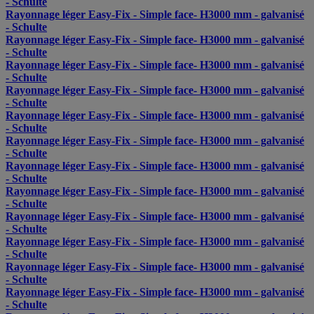
- Schulte
Rayonnage léger Easy-Fix - Simple face- H3000 mm - galvanisé
- Schulte
Rayonnage léger Easy-Fix - Simple face- H3000 mm - galvanisé
- Schulte
Rayonnage léger Easy-Fix - Simple face- H3000 mm - galvanisé
- Schulte
Rayonnage léger Easy-Fix - Simple face- H3000 mm - galvanisé
- Schulte
Rayonnage léger Easy-Fix - Simple face- H3000 mm - galvanisé
- Schulte
Rayonnage léger Easy-Fix - Simple face- H3000 mm - galvanisé
- Schulte
Rayonnage léger Easy-Fix - Simple face- H3000 mm - galvanisé
- Schulte
Rayonnage léger Easy-Fix - Simple face- H3000 mm - galvanisé
- Schulte
Rayonnage léger Easy-Fix - Simple face- H3000 mm - galvanisé
- Schulte
Rayonnage léger Easy-Fix - Simple face- H3000 mm - galvanisé
- Schulte
Rayonnage léger Easy-Fix - Simple face- H3000 mm - galvanisé
- Schulte
Rayonnage léger Easy-Fix - Simple face- H3000 mm - galvanisé
- Schulte