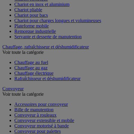
Chariot en inox et aluminium
Chariot pliable
Chariot pour bacs
Chariot pour charges longues et volumineuses
Plateforme mobile
Remorque industrielle
Servante et desserte de manutention
Chauffage, rafraîchisseur et déshumidificateur
Voir toute la catégorie
Chauffage au fuel
Chauffage au gaz
Chauffage électrique
Rafraîchisseur et déshumidificateur
Convoyeur
Voir toute la catégorie
Accessoires pour convoyeur
Bille de manutention
Convoyeur à rouleaux
Convoyeur extensible et mobile
Convoyeur motorisé à bande
Convoyeur pour palettes