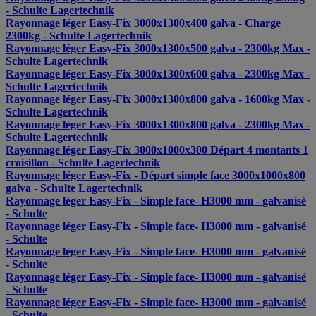
- Schulte Lagertechnik
Rayonnage léger Easy-Fix 3000x1300x400 galva - Charge
2300kg - Schulte Lagertechnik
Rayonnage léger Easy-Fix 3000x1300x500 galva - 2300kg Max -
Schulte Lagertechnik
Rayonnage léger Easy-Fix 3000x1300x600 galva - 2300kg Max -
Schulte Lagertechnik
Rayonnage léger Easy-Fix 3000x1300x800 galva - 1600kg Max -
Schulte Lagertechnik
Rayonnage léger Easy-Fix 3000x1300x800 galva - 2300kg Max -
Schulte Lagertechnik
Rayonnage léger Easy-Fix 3000x1000x300 Départ 4 montants 1
croisillon - Schulte Lagertechnik
Rayonnage léger Easy-Fix - Départ simple face 3000x1000x800
galva - Schulte Lagertechnik
Rayonnage léger Easy-Fix - Simple face- H3000 mm - galvanisé
- Schulte
Rayonnage léger Easy-Fix - Simple face- H3000 mm - galvanisé
- Schulte
Rayonnage léger Easy-Fix - Simple face- H3000 mm - galvanisé
- Schulte
Rayonnage léger Easy-Fix - Simple face- H3000 mm - galvanisé
- Schulte
Rayonnage léger Easy-Fix - Simple face- H3000 mm - galvanisé
- Schulte