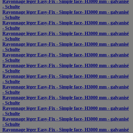
Rayonnage léger Easy-Fix - Simple face- H3000 mm - galvanisé
- Schulte
Rayonnage léger Easy-Fix - Simple face- H3000 mm - galvanisé
- Schulte
Rayonnage léger Easy-Fix - Simple face- H3000 mm - galvanisé
- Schulte
Rayonnage léger Easy-Fix - Simple face- H3000 mm - galvanisé
- Schulte
Rayonnage léger Easy-Fix - Simple face- H3000 mm - galvanisé
- Schulte
Rayonnage léger Easy-Fix - Simple face- H3000 mm - galvanisé
- Schulte
Rayonnage léger Easy-Fix - Simple face- H3000 mm - galvanisé
- Schulte
Rayonnage léger Easy-Fix - Simple face- H3000 mm - galvanisé
- Schulte
Rayonnage léger Easy-Fix - Simple face- H3000 mm - galvanisé
- Schulte
Rayonnage léger Easy-Fix - Simple face- H3000 mm - galvanisé
- Schulte
Rayonnage léger Easy-Fix - Simple face- H3000 mm - galvanisé
- Schulte
Rayonnage léger Easy-Fix - Simple face- H3000 mm - galvanisé
- Schulte
Rayonnage léger Easy-Fix - Simple face- H3000 mm - galvanisé