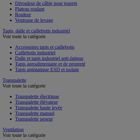
Dérouleur de câble pour tourets
Plateau roulant
Rouleur
Ventouse de levage
Tapis, dalle et caillebotis industriel
Voir toute la catégorie
Accessoires tapis et caillebotis
Caillebotis industriel
Dalle et tapis industriel anti-fatigue
Tapis agroalimentaire et de propreté
Tapis antistatique ESD et isolant
Transpalette
Voir toute la catégorie
Transpalette électrique
Transpalette élévateur
Transpalette haute levée
Transpalette manuel
Transpalette peseur
Ventilation
Voir toute la catégorie