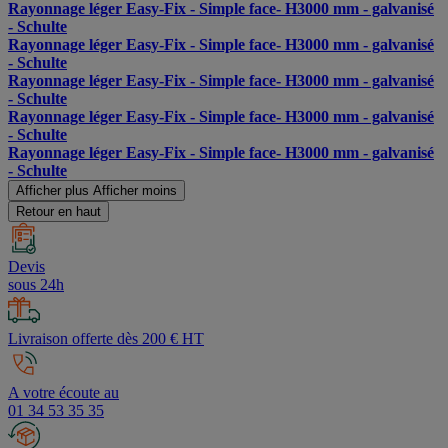
Rayonnage léger Easy-Fix - Simple face- H3000 mm - galvanisé
- Schulte
Rayonnage léger Easy-Fix - Simple face- H3000 mm - galvanisé
- Schulte
Rayonnage léger Easy-Fix - Simple face- H3000 mm - galvanisé
- Schulte
Rayonnage léger Easy-Fix - Simple face- H3000 mm - galvanisé
- Schulte
Rayonnage léger Easy-Fix - Simple face- H3000 mm - galvanisé
- Schulte
Afficher plus
Afficher moins
Retour en haut
Devis
sous 24h
Livraison offerte dès 200 € HT
A votre écoute au
01 34 53 35 35