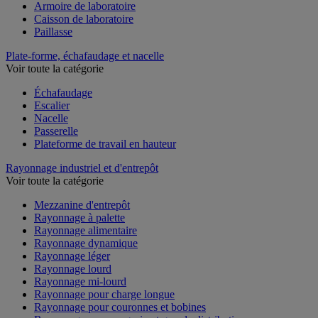
Armoire de laboratoire
Caisson de laboratoire
Paillasse
Plate-forme, échafaudage et nacelle
Voir toute la catégorie
Échafaudage
Escalier
Nacelle
Passerelle
Plateforme de travail en hauteur
Rayonnage industriel et d'entrepôt
Voir toute la catégorie
Mezzanine d'entrepôt
Rayonnage à palette
Rayonnage alimentaire
Rayonnage dynamique
Rayonnage léger
Rayonnage lourd
Rayonnage mi-lourd
Rayonnage pour charge longue
Rayonnage pour couronnes et bobines