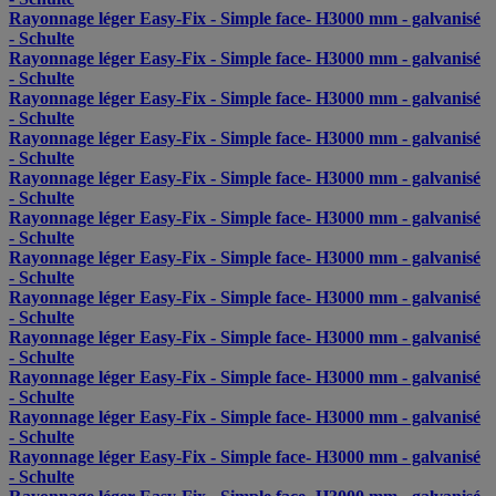
Rayonnage léger Easy-Fix - Simple face- H3000 mm - galvanisé
- Schulte
Rayonnage léger Easy-Fix - Simple face- H3000 mm - galvanisé
- Schulte
Rayonnage léger Easy-Fix - Simple face- H3000 mm - galvanisé
- Schulte
Rayonnage léger Easy-Fix - Simple face- H3000 mm - galvanisé
- Schulte
Rayonnage léger Easy-Fix - Simple face- H3000 mm - galvanisé
- Schulte
Rayonnage léger Easy-Fix - Simple face- H3000 mm - galvanisé
- Schulte
Rayonnage léger Easy-Fix - Simple face- H3000 mm - galvanisé
- Schulte
Rayonnage léger Easy-Fix - Simple face- H3000 mm - galvanisé
- Schulte
Rayonnage léger Easy-Fix - Simple face- H3000 mm - galvanisé
- Schulte
Rayonnage léger Easy-Fix - Simple face- H3000 mm - galvanisé
- Schulte
Rayonnage léger Easy-Fix - Simple face- H3000 mm - galvanisé
- Schulte
Rayonnage léger Easy-Fix - Simple face- H3000 mm - galvanisé
- Schulte