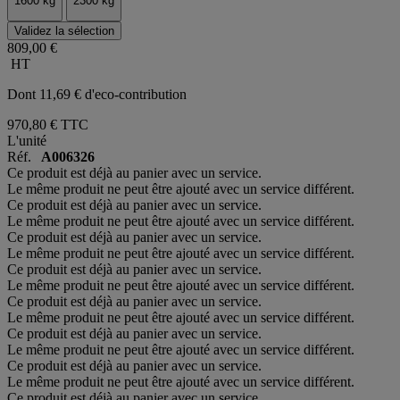
1600 kg
2300 kg
Validez la sélection
809,00 €
HT
Dont 11,69 € d'eco-contribution
970,80 €
TTC
L'unité
Réf.
A006326
Ce produit est déjà au panier avec un service.
Le même produit ne peut être ajouté avec un service différent.
Ce produit est déjà au panier avec un service.
Le même produit ne peut être ajouté avec un service différent.
Ce produit est déjà au panier avec un service.
Le même produit ne peut être ajouté avec un service différent.
Ce produit est déjà au panier avec un service.
Le même produit ne peut être ajouté avec un service différent.
Ce produit est déjà au panier avec un service.
Le même produit ne peut être ajouté avec un service différent.
Ce produit est déjà au panier avec un service.
Le même produit ne peut être ajouté avec un service différent.
Ce produit est déjà au panier avec un service.
Le même produit ne peut être ajouté avec un service différent.
Ce produit est déjà au panier avec un service.