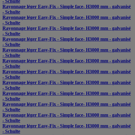
- Schulte
Rayonnage léger Easy-Fix - Simple face- H3000 mm - galvanisé
- Schulte
Rayonnage léger Easy-Fix - Simple face- H3000 mm - galvanisé
- Schulte
Rayonnage léger Easy-Fix - Simple face- H3000 mm - galvanisé
- Schulte
Rayonnage léger Easy-Fix - Simple face- H3000 mm - galvanisé
- Schulte
Rayonnage léger Easy-Fix - Simple face- H3000 mm - galvanisé
- Schulte
Rayonnage léger Easy-Fix - Simple face- H3000 mm - galvanisé
- Schulte
Rayonnage léger Easy-Fix - Simple face- H3000 mm - galvanisé
- Schulte
Rayonnage léger Easy-Fix - Simple face- H3000 mm - galvanisé
- Schulte
Rayonnage léger Easy-Fix - Simple face- H3000 mm - galvanisé
- Schulte
Rayonnage léger Easy-Fix - Simple face- H3000 mm - galvanisé
- Schulte
Rayonnage léger Easy-Fix - Simple face- H3000 mm - galvanisé
- Schulte
Rayonnage léger Easy-Fix - Simple face- H3000 mm - galvanisé
- Schulte