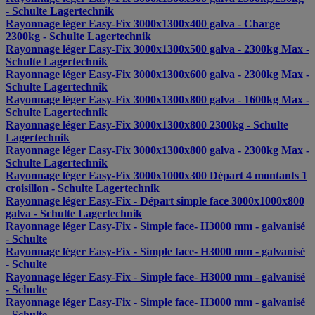
- Schulte Lagertechnik
Rayonnage léger Easy-Fix 3000x1300x400 galva - Charge
2300kg - Schulte Lagertechnik
Rayonnage léger Easy-Fix 3000x1300x500 galva - 2300kg Max -
Schulte Lagertechnik
Rayonnage léger Easy-Fix 3000x1300x600 galva - 2300kg Max -
Schulte Lagertechnik
Rayonnage léger Easy-Fix 3000x1300x800 galva - 1600kg Max -
Schulte Lagertechnik
Rayonnage léger Easy-Fix 3000x1300x800 2300kg - Schulte
Lagertechnik
Rayonnage léger Easy-Fix 3000x1300x800 galva - 2300kg Max -
Schulte Lagertechnik
Rayonnage léger Easy-Fix 3000x1000x300 Départ 4 montants 1
croisillon - Schulte Lagertechnik
Rayonnage léger Easy-Fix - Départ simple face 3000x1000x800
galva - Schulte Lagertechnik
Rayonnage léger Easy-Fix - Simple face- H3000 mm - galvanisé
- Schulte
Rayonnage léger Easy-Fix - Simple face- H3000 mm - galvanisé
- Schulte
Rayonnage léger Easy-Fix - Simple face- H3000 mm - galvanisé
- Schulte
Rayonnage léger Easy-Fix - Simple face- H3000 mm - galvanisé
- Schulte