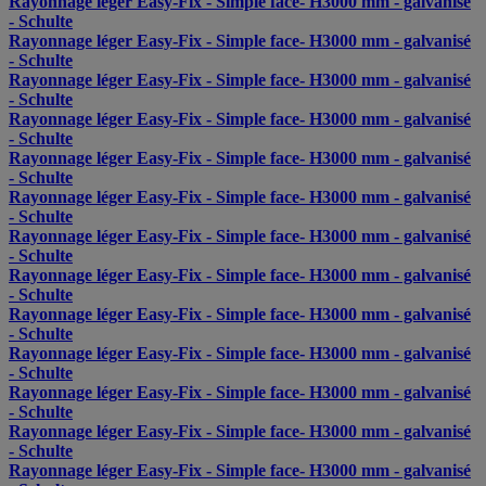
Rayonnage léger Easy-Fix - Simple face- H3000 mm - galvanisé
- Schulte
Rayonnage léger Easy-Fix - Simple face- H3000 mm - galvanisé
- Schulte
Rayonnage léger Easy-Fix - Simple face- H3000 mm - galvanisé
- Schulte
Rayonnage léger Easy-Fix - Simple face- H3000 mm - galvanisé
- Schulte
Rayonnage léger Easy-Fix - Simple face- H3000 mm - galvanisé
- Schulte
Rayonnage léger Easy-Fix - Simple face- H3000 mm - galvanisé
- Schulte
Rayonnage léger Easy-Fix - Simple face- H3000 mm - galvanisé
- Schulte
Rayonnage léger Easy-Fix - Simple face- H3000 mm - galvanisé
- Schulte
Rayonnage léger Easy-Fix - Simple face- H3000 mm - galvanisé
- Schulte
Rayonnage léger Easy-Fix - Simple face- H3000 mm - galvanisé
- Schulte
Rayonnage léger Easy-Fix - Simple face- H3000 mm - galvanisé
- Schulte
Rayonnage léger Easy-Fix - Simple face- H3000 mm - galvanisé
- Schulte
Rayonnage léger Easy-Fix - Simple face- H3000 mm - galvanisé