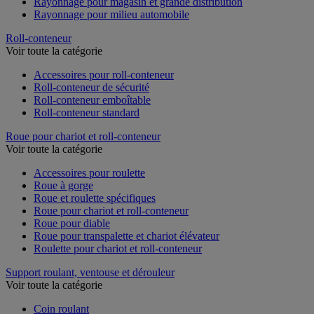
Rayonnage pour magasin et grande distribution
Rayonnage pour milieu automobile
Roll-conteneur
Voir toute la catégorie
Accessoires pour roll-conteneur
Roll-conteneur de sécurité
Roll-conteneur emboîtable
Roll-conteneur standard
Roue pour chariot et roll-conteneur
Voir toute la catégorie
Accessoires pour roulette
Roue à gorge
Roue et roulette spécifiques
Roue pour chariot et roll-conteneur
Roue pour diable
Roue pour transpalette et chariot élévateur
Roulette pour chariot et roll-conteneur
Support roulant, ventouse et dérouleur
Voir toute la catégorie
Coin roulant