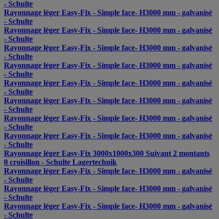
- Schulte
Rayonnage léger Easy-Fix - Simple face- H3000 mm - galvanisé
- Schulte
Rayonnage léger Easy-Fix - Simple face- H3000 mm - galvanisé
- Schulte
Rayonnage léger Easy-Fix - Simple face- H3000 mm - galvanisé
- Schulte
Rayonnage léger Easy-Fix - Simple face- H3000 mm - galvanisé
- Schulte
Rayonnage léger Easy-Fix - Simple face- H3000 mm - galvanisé
- Schulte
Rayonnage léger Easy-Fix - Simple face- H3000 mm - galvanisé
- Schulte
Rayonnage léger Easy-Fix - Simple face- H3000 mm - galvanisé
- Schulte
Rayonnage léger Easy-Fix - Simple face- H3000 mm - galvanisé
- Schulte
Rayonnage léger Easy-Fix 3000x1000x300 Suivant 2 montants
0 croisillon - Schulte Lagertechnik
Rayonnage léger Easy-Fix - Simple face- H3000 mm - galvanisé
- Schulte
Rayonnage léger Easy-Fix - Simple face- H3000 mm - galvanisé
- Schulte
Rayonnage léger Easy-Fix - Simple face- H3000 mm - galvanisé
- Schulte