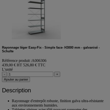
Rayonnage léger Easy-Fix - Simple face- H3000 mm - galvanisé -
Schulte
Référence produit :A006306
439,00 € HT
526,80 € TTC
L'unité
-
+
Ajouter au panier
Description
Rayonnage d'entrepôt robuste, finition galva ultra-résistante
aux environnements humides.
Tablettes pleines acier tôlé pouvant supporter des