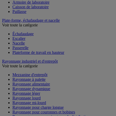
Armoire de laboratoire
Caisson de laboratoire
Paillasse
Plate-forme, échafaudage et nacelle
Voir toute la catégorie
Échafaudage
Escalier
Nacelle
Passerelle
Plateforme de travail en hauteur
Rayonnage industriel et d'entrepôt
Voir toute la catégorie
Mezzanine d'entrepôt
Rayonnage à palette
Rayonnage alimentaire
Rayonnage dynamique
Rayonnage léger
Rayonnage lourd
Rayonnage mi-lourd
Rayonnage pour charge longue
Rayonnage pour couronnes et bobines