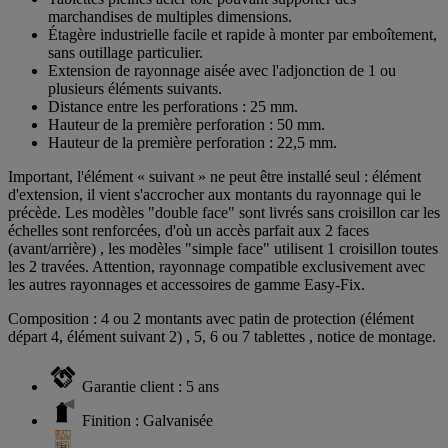
marchandises de multiples dimensions.
Étagère industrielle facile et rapide à monter par emboîtement,
sans outillage particulier.
Extension de rayonnage aisée avec l'adjonction de 1 ou
plusieurs éléments suivants.
Distance entre les perforations : 25 mm.
Hauteur de la première perforation : 50 mm.
Hauteur de la première perforation : 22,5 mm.
Important, l'élément « suivant » ne peut être installé seul : élément
d'extension, il vient s'accrocher aux montants du rayonnage qui le
précède. Les modèles "double face" sont livrés sans croisillon car les
échelles sont renforcées, d'où un accès parfait aux 2 faces
(avant/arrière) , les modèles "simple face" utilisent 1 croisillon toutes
les 2 travées. Attention, rayonnage compatible exclusivement avec
les autres rayonnages et accessoires de gamme Easy-Fix.
Composition : 4 ou 2 montants avec patin de protection (élément
départ 4, élément suivant 2) , 5, 6 ou 7 tablettes , notice de montage.
Garantie client : 5 ans
Finition : Galvanisée