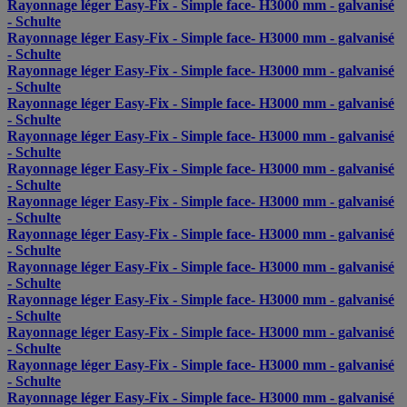
Rayonnage léger Easy-Fix - Simple face- H3000 mm - galvanisé
- Schulte
Rayonnage léger Easy-Fix - Simple face- H3000 mm - galvanisé
- Schulte
Rayonnage léger Easy-Fix - Simple face- H3000 mm - galvanisé
- Schulte
Rayonnage léger Easy-Fix - Simple face- H3000 mm - galvanisé
- Schulte
Rayonnage léger Easy-Fix - Simple face- H3000 mm - galvanisé
- Schulte
Rayonnage léger Easy-Fix - Simple face- H3000 mm - galvanisé
- Schulte
Rayonnage léger Easy-Fix - Simple face- H3000 mm - galvanisé
- Schulte
Rayonnage léger Easy-Fix - Simple face- H3000 mm - galvanisé
- Schulte
Rayonnage léger Easy-Fix - Simple face- H3000 mm - galvanisé
- Schulte
Rayonnage léger Easy-Fix - Simple face- H3000 mm - galvanisé
- Schulte
Rayonnage léger Easy-Fix - Simple face- H3000 mm - galvanisé
- Schulte
Rayonnage léger Easy-Fix - Simple face- H3000 mm - galvanisé
- Schulte
Rayonnage léger Easy-Fix - Simple face- H3000 mm - galvanisé