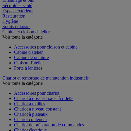
Emballage et bac
Sécurité et santé
Espace extérieur
Restauration
Hygiène
Sports et loisirs
Cabine et cloison d'atelier
Voir toute la catégorie
Accessoires pour cloison et cabine
Cabine d'atelier
Cabine de peinture
Cloison d'atelier
Porte à lanières
Chariot et remorque de manutention industriels
Voir toute la catégorie
Accessoires pour chariot
Chariot à dossier fixe et à ridelle
Chariot à mailles
Chariot à niveau constant
Chariot à plateaux
Chariot conteneur
Chariot de préparation de commandes
Chariot électrique