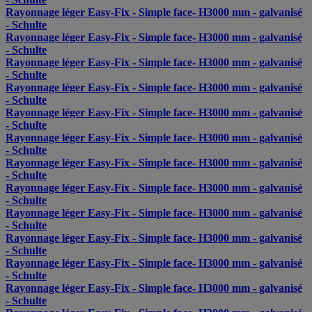
Rayonnage léger Easy-Fix - Simple face- H3000 mm - galvanisé
- Schulte
Rayonnage léger Easy-Fix - Simple face- H3000 mm - galvanisé
- Schulte
Rayonnage léger Easy-Fix - Simple face- H3000 mm - galvanisé
- Schulte
Rayonnage léger Easy-Fix - Simple face- H3000 mm - galvanisé
- Schulte
Rayonnage léger Easy-Fix - Simple face- H3000 mm - galvanisé
- Schulte
Rayonnage léger Easy-Fix - Simple face- H3000 mm - galvanisé
- Schulte
Rayonnage léger Easy-Fix - Simple face- H3000 mm - galvanisé
- Schulte
Rayonnage léger Easy-Fix - Simple face- H3000 mm - galvanisé
- Schulte
Rayonnage léger Easy-Fix - Simple face- H3000 mm - galvanisé
- Schulte
Rayonnage léger Easy-Fix - Simple face- H3000 mm - galvanisé
- Schulte
Rayonnage léger Easy-Fix - Simple face- H3000 mm - galvanisé
- Schulte
Rayonnage léger Easy-Fix - Simple face- H3000 mm - galvanisé
- Schulte