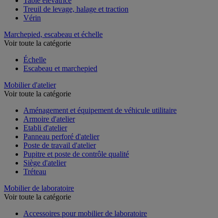
Table élévatrice
Treuil de levage, halage et traction
Vérin
Marchepied, escabeau et échelle
Voir toute la catégorie
Échelle
Escabeau et marchepied
Mobilier d'atelier
Voir toute la catégorie
Aménagement et équipement de véhicule utilitaire
Armoire d'atelier
Etabli d'atelier
Panneau perforé d'atelier
Poste de travail d'atelier
Pupitre et poste de contrôle qualité
Siège d'atelier
Tréteau
Mobilier de laboratoire
Voir toute la catégorie
Accessoires pour mobilier de laboratoire