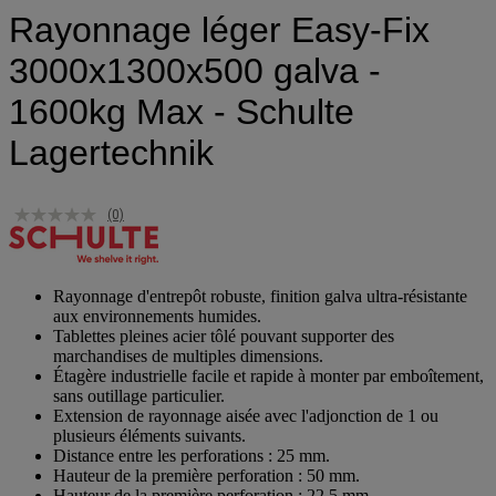
Rayonnage léger Easy-Fix
3000x1300x500 galva -
1600kg Max - Schulte
Lagertechnik
(0)
Rayonnage d'entrepôt robuste, finition galva ultra-résistante
aux environnements humides.
Tablettes pleines acier tôlé pouvant supporter des
marchandises de multiples dimensions.
Étagère industrielle facile et rapide à monter par emboîtement,
sans outillage particulier.
Extension de rayonnage aisée avec l'adjonction de 1 ou
plusieurs éléments suivants.
Distance entre les perforations : 25 mm.
Hauteur de la première perforation : 50 mm.
Hauteur de la première perforation : 22,5 mm.