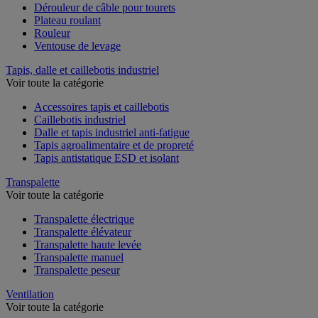
Dérouleur de câble pour tourets
Plateau roulant
Rouleur
Ventouse de levage
Tapis, dalle et caillebotis industriel
Voir toute la catégorie
Accessoires tapis et caillebotis
Caillebotis industriel
Dalle et tapis industriel anti-fatigue
Tapis agroalimentaire et de propreté
Tapis antistatique ESD et isolant
Transpalette
Voir toute la catégorie
Transpalette électrique
Transpalette élévateur
Transpalette haute levée
Transpalette manuel
Transpalette peseur
Ventilation
Voir toute la catégorie