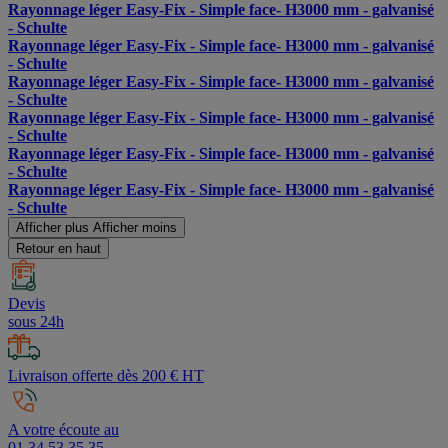
Rayonnage léger Easy-Fix - Simple face- H3000 mm - galvanisé
- Schulte
Rayonnage léger Easy-Fix - Simple face- H3000 mm - galvanisé
- Schulte
Rayonnage léger Easy-Fix - Simple face- H3000 mm - galvanisé
- Schulte
Rayonnage léger Easy-Fix - Simple face- H3000 mm - galvanisé
- Schulte
Rayonnage léger Easy-Fix - Simple face- H3000 mm - galvanisé
- Schulte
Rayonnage léger Easy-Fix - Simple face- H3000 mm - galvanisé
- Schulte
Afficher plus
Afficher moins
Retour en haut
Devis
sous 24h
Livraison offerte dès 200 € HT
A votre écoute au
01 34 53 35 35