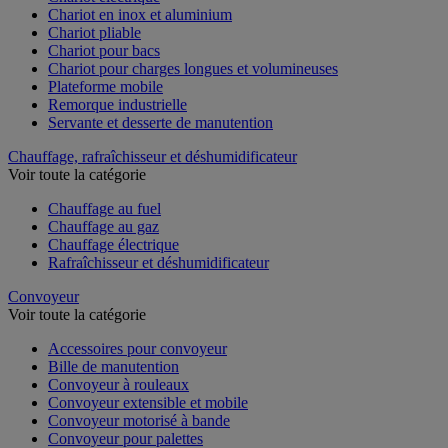
Chariot en inox et aluminium
Chariot pliable
Chariot pour bacs
Chariot pour charges longues et volumineuses
Plateforme mobile
Remorque industrielle
Servante et desserte de manutention
Chauffage, rafraîchisseur et déshumidificateur
Voir toute la catégorie
Chauffage au fuel
Chauffage au gaz
Chauffage électrique
Rafraîchisseur et déshumidificateur
Convoyeur
Voir toute la catégorie
Accessoires pour convoyeur
Bille de manutention
Convoyeur à rouleaux
Convoyeur extensible et mobile
Convoyeur motorisé à bande
Convoyeur pour palettes