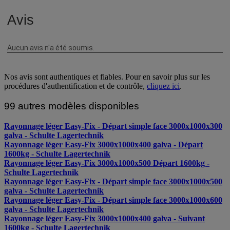
Nos avis sont authentiques et fiables. Pour en savoir plus sur les
procédures d'authentification et de contrôle,
cliquez ici
.
99 autres modèles disponibles
Rayonnage léger Easy-Fix - Départ simple face 3000x1000x300
galva - Schulte Lagertechnik
Rayonnage léger Easy-Fix 3000x1000x400 galva - Départ
1600kg - Schulte Lagertechnik
Rayonnage léger Easy-Fix 3000x1000x500 Départ 1600kg -
Schulte Lagertechnik
Rayonnage léger Easy-Fix - Départ simple face 3000x1000x500
galva - Schulte Lagertechnik
Rayonnage léger Easy-Fix - Départ simple face 3000x1000x600
galva - Schulte Lagertechnik
Rayonnage léger Easy-Fix 3000x1000x400 galva - Suivant
1600kg - Schulte Lagertechnik