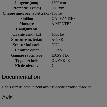
Largeur (mm)
1300 mm
Profondeur (mm)
500 mm
Charge maxi par tablette (kg)
150 kg
Finition
GALVANISÉE
Montage
À MONTER
Configurable
OUI
Charge maxi (kg)
1600 kg
Structure matériau
ACIER
Secteur industrie
OUI
Garantie client
5 ANS
Gamme rayonnage
EASY-FIX
Type d'échelle
OUVERTE
Nb de niveaux
7
Documentation
Choisissez un produit pour avoir la documentation associée.
Avis