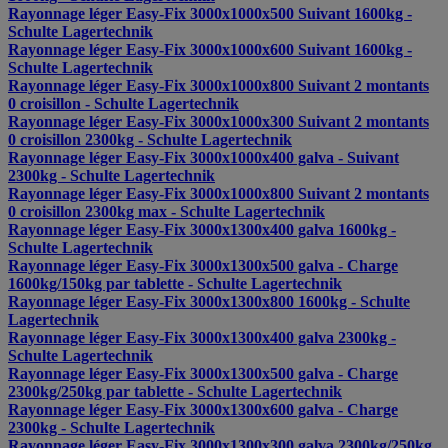
Rayonnage léger Easy-Fix 3000x1000x500 Suivant 1600kg -
Schulte Lagertechnik
Rayonnage léger Easy-Fix 3000x1000x600 Suivant 1600kg -
Schulte Lagertechnik
Rayonnage léger Easy-Fix 3000x1000x800 Suivant 2 montants
0 croisillon - Schulte Lagertechnik
Rayonnage léger Easy-Fix 3000x1000x300 Suivant 2 montants
0 croisillon 2300kg - Schulte Lagertechnik
Rayonnage léger Easy-Fix 3000x1000x400 galva - Suivant
2300kg - Schulte Lagertechnik
Rayonnage léger Easy-Fix 3000x1000x800 Suivant 2 montants
0 croisillon 2300kg max - Schulte Lagertechnik
Rayonnage léger Easy-Fix 3000x1300x400 galva 1600kg -
Schulte Lagertechnik
Rayonnage léger Easy-Fix 3000x1300x500 galva - Charge
1600kg/150kg par tablette - Schulte Lagertechnik
Rayonnage léger Easy-Fix 3000x1300x800 1600kg - Schulte
Lagertechnik
Rayonnage léger Easy-Fix 3000x1300x400 galva 2300kg -
Schulte Lagertechnik
Rayonnage léger Easy-Fix 3000x1300x500 galva - Charge
2300kg/250kg par tablette - Schulte Lagertechnik
Rayonnage léger Easy-Fix 3000x1300x600 galva - Charge
2300kg - Schulte Lagertechnik
Rayonnage léger Easy-Fix 3000x1300x300 galva 2300kg/250kg