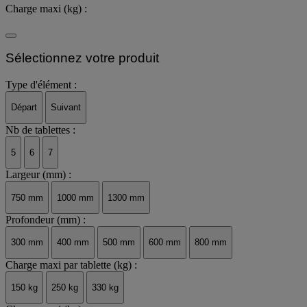
Charge maxi (kg) :
Sélectionnez votre produit
Type d'élément :
Départ
Suivant
Nb de tablettes :
5
6
7
Largeur (mm) :
750 mm
1000 mm
1300 mm
Profondeur (mm) :
300 mm
400 mm
500 mm
600 mm
800 mm
Charge maxi par tablette (kg) :
150 kg
250 kg
330 kg