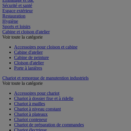
Emballage et bac
Sécurité et santé
Espace extérieur
Restauration
Hygiène
Sports et loisirs
Cabine et cloison d'atelier
Voir toute la catégorie
Accessoires pour cloison et cabine
Cabine d'atelier
Cabine de peinture
Cloison d'atelier
Porte à lanières
Chariot et remorque de manutention industriels
Voir toute la catégorie
Accessoires pour chariot
Chariot à dossier fixe et à ridelle
Chariot à mailles
Chariot à niveau constant
Chariot à plateaux
Chariot conteneur
Chariot de préparation de commandes
Chariot électrique