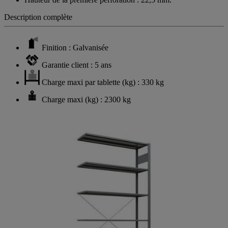
Description complète
Finition : Galvanisée
Garantie client : 5 ans
Charge maxi par tablette (kg) : 330 kg
Charge maxi (kg) : 2300 kg