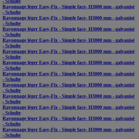
- Schulte
Rayonnage léger Easy-Fix - Simple face- H3000 mm - galvanisé
- Schulte
Rayonnage léger Easy-Fix - Simple face- H3000 mm - galvanisé
- Schulte
Rayonnage léger Easy-Fix - Simple face- H3000 mm - galvanisé
- Schulte
Rayonnage léger Easy-Fix - Simple face- H3000 mm - galvanisé
- Schulte
Rayonnage léger Easy-Fix - Simple face- H3000 mm - galvanisé
- Schulte
Rayonnage léger Easy-Fix - Simple face- H3000 mm - galvanisé
- Schulte
Rayonnage léger Easy-Fix - Simple face- H3000 mm - galvanisé
- Schulte
Rayonnage léger Easy-Fix - Simple face- H3000 mm - galvanisé
- Schulte
Rayonnage léger Easy-Fix - Simple face- H3000 mm - galvanisé
- Schulte
Rayonnage léger Easy-Fix - Simple face- H3000 mm - galvanisé
- Schulte
Rayonnage léger Easy-Fix - Simple face- H3000 mm - galvanisé
- Schulte
Rayonnage léger Easy-Fix - Simple face- H3000 mm - galvanisé
- Schulte