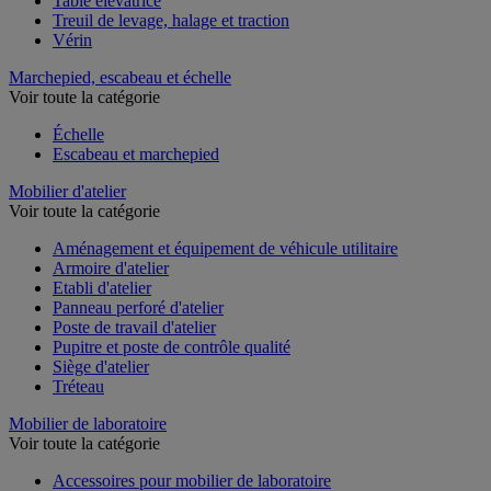
Table élévatrice
Treuil de levage, halage et traction
Vérin
Marchepied, escabeau et échelle
Voir toute la catégorie
Échelle
Escabeau et marchepied
Mobilier d'atelier
Voir toute la catégorie
Aménagement et équipement de véhicule utilitaire
Armoire d'atelier
Etabli d'atelier
Panneau perforé d'atelier
Poste de travail d'atelier
Pupitre et poste de contrôle qualité
Siège d'atelier
Tréteau
Mobilier de laboratoire
Voir toute la catégorie
Accessoires pour mobilier de laboratoire