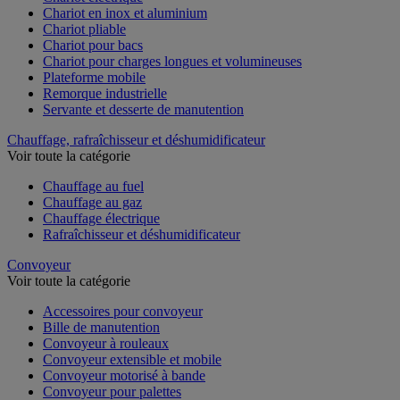
Chariot en inox et aluminium
Chariot pliable
Chariot pour bacs
Chariot pour charges longues et volumineuses
Plateforme mobile
Remorque industrielle
Servante et desserte de manutention
Chauffage, rafraîchisseur et déshumidificateur
Voir toute la catégorie
Chauffage au fuel
Chauffage au gaz
Chauffage électrique
Rafraîchisseur et déshumidificateur
Convoyeur
Voir toute la catégorie
Accessoires pour convoyeur
Bille de manutention
Convoyeur à rouleaux
Convoyeur extensible et mobile
Convoyeur motorisé à bande
Convoyeur pour palettes