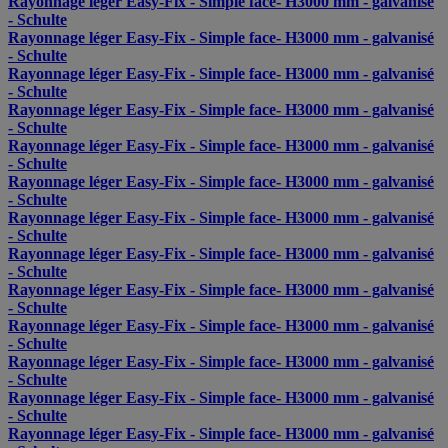
Rayonnage léger Easy-Fix - Simple face- H3000 mm - galvanisé
- Schulte
Rayonnage léger Easy-Fix - Simple face- H3000 mm - galvanisé
- Schulte
Rayonnage léger Easy-Fix - Simple face- H3000 mm - galvanisé
- Schulte
Rayonnage léger Easy-Fix - Simple face- H3000 mm - galvanisé
- Schulte
Rayonnage léger Easy-Fix - Simple face- H3000 mm - galvanisé
- Schulte
Rayonnage léger Easy-Fix - Simple face- H3000 mm - galvanisé
- Schulte
Rayonnage léger Easy-Fix - Simple face- H3000 mm - galvanisé
- Schulte
Rayonnage léger Easy-Fix - Simple face- H3000 mm - galvanisé
- Schulte
Rayonnage léger Easy-Fix - Simple face- H3000 mm - galvanisé
- Schulte
Rayonnage léger Easy-Fix - Simple face- H3000 mm - galvanisé
- Schulte
Rayonnage léger Easy-Fix - Simple face- H3000 mm - galvanisé
- Schulte
Rayonnage léger Easy-Fix - Simple face- H3000 mm - galvanisé
- Schulte
Rayonnage léger Easy-Fix - Simple face- H3000 mm - galvanisé