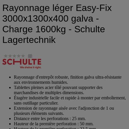
Rayonnage léger Easy-Fix
3000x1300x400 galva -
Charge 1600kg - Schulte
Lagertechnik
(0)
Rayonnage d'entrepôt robuste, finition galva ultra-résistante
aux environnements humides.
Tablettes pleines acier tôlé pouvant supporter des
marchandises de multiples dimensions.
Étagère industrielle facile et rapide à monter par emboîtement,
sans outillage particulier.
Extension de rayonnage aisée avec l'adjonction de 1 ou
plusieurs éléments suivants.
Distance entre les perforations : 25 mm.
Hauteur de la première perforation : 50 mm.
Hauteur de la première perforation : 22,5 mm.