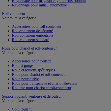
Rayonnage pour magasin et grande distribution
Rayonnage pour milieu automobile
Roll-conteneur
Voir toute la catégorie
Accessoires pour roll-conteneur
Roll-conteneur de sécurité
Roll-conteneur emboîtable
Roll-conteneur standard
Roue pour chariot et roll-conteneur
Voir toute la catégorie
Accessoires pour roulette
Roue à gorge
Roue et roulette spécifiques
Roue pour chariot et roll-conteneur
Roue pour diable
Roue pour transpalette et chariot élévateur
Roulette pour chariot et roll-conteneur
Support roulant, ventouse et dérouleur
Voir toute la catégorie
Coin roulant