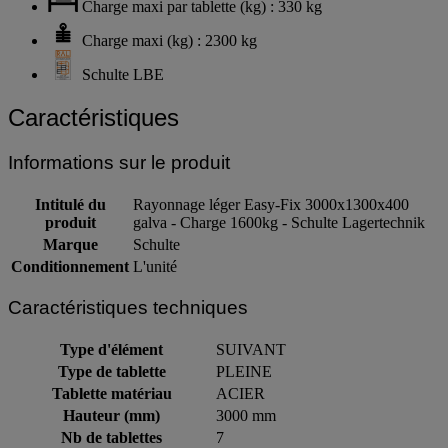
Charge maxi par tablette (kg) : 330 kg
Charge maxi (kg) : 2300 kg
Schulte LBE
Caractéristiques
Informations sur le produit
Intitulé du
Rayonnage léger Easy-Fix 3000x1300x400
produit
galva - Charge 1600kg - Schulte Lagertechnik
Marque
Schulte
Conditionnement
L'unité
Caractéristiques techniques
Type d'élément
SUIVANT
Type de tablette
PLEINE
Tablette matériau
ACIER
Hauteur (mm)
3000 mm
Nb de tablettes
7