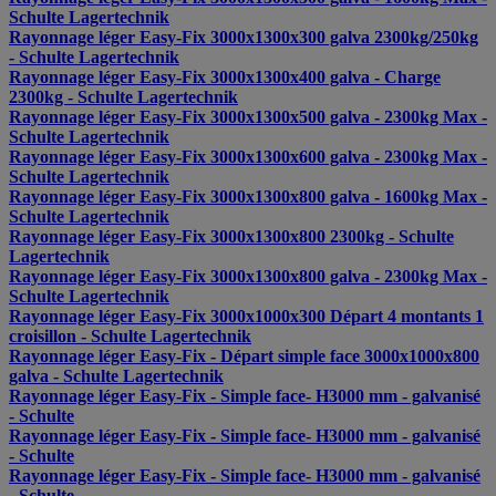
Schulte Lagertechnik
Rayonnage léger Easy-Fix 3000x1300x300 galva 2300kg/250kg
- Schulte Lagertechnik
Rayonnage léger Easy-Fix 3000x1300x400 galva - Charge
2300kg - Schulte Lagertechnik
Rayonnage léger Easy-Fix 3000x1300x500 galva - 2300kg Max -
Schulte Lagertechnik
Rayonnage léger Easy-Fix 3000x1300x600 galva - 2300kg Max -
Schulte Lagertechnik
Rayonnage léger Easy-Fix 3000x1300x800 galva - 1600kg Max -
Schulte Lagertechnik
Rayonnage léger Easy-Fix 3000x1300x800 2300kg - Schulte
Lagertechnik
Rayonnage léger Easy-Fix 3000x1300x800 galva - 2300kg Max -
Schulte Lagertechnik
Rayonnage léger Easy-Fix 3000x1000x300 Départ 4 montants 1
croisillon - Schulte Lagertechnik
Rayonnage léger Easy-Fix - Départ simple face 3000x1000x800
galva - Schulte Lagertechnik
Rayonnage léger Easy-Fix - Simple face- H3000 mm - galvanisé
- Schulte
Rayonnage léger Easy-Fix - Simple face- H3000 mm - galvanisé
- Schulte
Rayonnage léger Easy-Fix - Simple face- H3000 mm - galvanisé
- Schulte