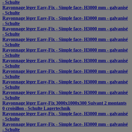
- Schulte
Rayonnage léger Easy-Fix - Simple face- H3000 mm - galvanisé
- Schulte
Rayonnage léger Easy-Fix - Simple face- H3000 mm - galvanisé
- Schulte
Rayonnage léger Easy-Fix - Simple face- H3000 mm - galvanisé
- Schulte
Rayonnage léger Easy-Fix - Simple face- H3000 mm - galvanisé
- Schulte
Rayonnage léger Easy-Fix - Simple face- H3000 mm - galvanisé
- Schulte
Rayonnage léger Easy-Fix - Simple face- H3000 mm - galvanisé
- Schulte
Rayonnage léger Easy-Fix - Simple face- H3000 mm - galvanisé
- Schulte
Rayonnage léger Easy-Fix - Simple face- H3000 mm - galvanisé
- Schulte
Rayonnage léger Easy-Fix - Simple face- H3000 mm - galvanisé
- Schulte
Rayonnage léger Easy-Fix 3000x1000x300 Suivant 2 montants
0 croisillon - Schulte Lagertechnik
Rayonnage léger Easy-Fix - Simple face- H3000 mm - galvanisé
- Schulte
Rayonnage léger Easy-Fix - Simple face- H3000 mm - galvanisé
- Schulte