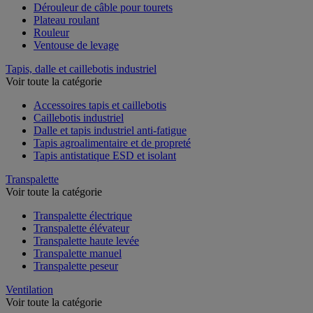
Dérouleur de câble pour tourets
Plateau roulant
Rouleur
Ventouse de levage
Tapis, dalle et caillebotis industriel
Voir toute la catégorie
Accessoires tapis et caillebotis
Caillebotis industriel
Dalle et tapis industriel anti-fatigue
Tapis agroalimentaire et de propreté
Tapis antistatique ESD et isolant
Transpalette
Voir toute la catégorie
Transpalette électrique
Transpalette élévateur
Transpalette haute levée
Transpalette manuel
Transpalette peseur
Ventilation
Voir toute la catégorie