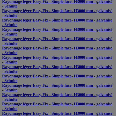
Rayonnage léger Easy-Fix - Simple face- H3000 mm - galvanisé
- Schulte
Rayonnage léger Easy-Fix - Simple face- H3000 mm - galvanisé
- Schulte
Rayonnage léger Easy-Fix - Simple face- H3000 mm - galvanisé
- Schulte
Rayonnage léger Easy-Fix - Simple face- H3000 mm - galvanisé
- Schulte
Rayonnage léger Easy-Fix - Simple face- H3000 mm - galvanisé
- Schulte
Rayonnage léger Easy-Fix - Simple face- H3000 mm - galvanisé
- Schulte
Rayonnage léger Easy-Fix - Simple face- H3000 mm - galvanisé
- Schulte
Rayonnage léger Easy-Fix - Simple face- H3000 mm - galvanisé
- Schulte
Rayonnage léger Easy-Fix - Simple face- H3000 mm - galvanisé
- Schulte
Rayonnage léger Easy-Fix - Simple face- H3000 mm - galvanisé
- Schulte
Rayonnage léger Easy-Fix - Simple face- H3000 mm - galvanisé
- Schulte
Rayonnage léger Easy-Fix - Simple face- H3000 mm - galvanisé
- Schulte
Rayonnage léger Easy-Fix - Simple face- H3000 mm - galvanisé