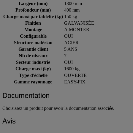
Largeur (mm)
1300 mm
Profondeur (mm)
400 mm
Charge maxi par tablette (kg)
150 kg
Finition
GALVANISÉE
Montage
À MONTER
Configurable
OUI
Structure matériau
ACIER
Garantie client
5 ANS
Nb de niveaux
7
Secteur industrie
OUI
Charge maxi (kg)
1600 kg
Type d'échelle
OUVERTE
Gamme rayonnage
EASY-FIX
Documentation
Choisissez un produit pour avoir la documentation associée.
Avis