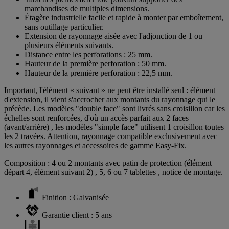
marchandises de multiples dimensions.
Étagère industrielle facile et rapide à monter par emboîtement,
sans outillage particulier.
Extension de rayonnage aisée avec l'adjonction de 1 ou
plusieurs éléments suivants.
Distance entre les perforations : 25 mm.
Hauteur de la première perforation : 50 mm.
Hauteur de la première perforation : 22,5 mm.
Important, l'élément « suivant » ne peut être installé seul : élément
d'extension, il vient s'accrocher aux montants du rayonnage qui le
précède. Les modèles "double face" sont livrés sans croisillon car les
échelles sont renforcées, d'où un accès parfait aux 2 faces
(avant/arrière) , les modèles "simple face" utilisent 1 croisillon toutes
les 2 travées. Attention, rayonnage compatible exclusivement avec
les autres rayonnages et accessoires de gamme Easy-Fix.
Composition : 4 ou 2 montants avec patin de protection (élément
départ 4, élément suivant 2) , 5, 6 ou 7 tablettes , notice de montage.
Finition : Galvanisée
Garantie client : 5 ans