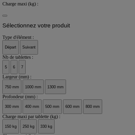
Charge maxi (kg) :
Sélectionnez votre produit
Type d'élément :
Départ
Suivant
Nb de tablettes :
5
6
7
Largeur (mm) :
750 mm
1000 mm
1300 mm
Profondeur (mm) :
300 mm
400 mm
500 mm
600 mm
800 mm
Charge maxi par tablette (kg) :
150 kg
250 kg
330 kg