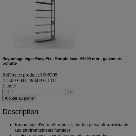
Rayonnage léger Easy-Fix - Simple face- H3000 mm - galvanisé -
Schulte
Référence produit :A006305
415,00 € HT
498,00 € TTC
L'unité
-
+
Ajouter au panier
Description
Rayonnage d'entrepôt robuste, finition galva ultra-résistante
aux environnements humides.
Tablettes pleines acier tôlé pouvant supporter des