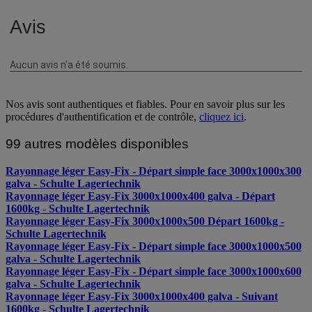
Nos avis sont authentiques et fiables. Pour en savoir plus sur les
procédures d'authentification et de contrôle,
cliquez ici
.
99 autres modèles disponibles
Rayonnage léger Easy-Fix - Départ simple face 3000x1000x300
galva - Schulte Lagertechnik
Rayonnage léger Easy-Fix 3000x1000x400 galva - Départ
1600kg - Schulte Lagertechnik
Rayonnage léger Easy-Fix 3000x1000x500 Départ 1600kg -
Schulte Lagertechnik
Rayonnage léger Easy-Fix - Départ simple face 3000x1000x500
galva - Schulte Lagertechnik
Rayonnage léger Easy-Fix - Départ simple face 3000x1000x600
galva - Schulte Lagertechnik
Rayonnage léger Easy-Fix 3000x1000x400 galva - Suivant
1600kg - Schulte Lagertechnik