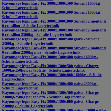
Rayonnage léger Easy-Fix 3000x1000x500 Suivant 1600kg -
Schulte Lagertechnik
Rayonnage léger Easy-Fix 3000x1000x600 Suivant 1600kg -
Schulte Lagertechnik
Rayonnage léger Easy-Fix 3000x1000x800 Suivant 2 montants
0 croisillon - Schulte Lagertechnik
Rayonnage léger Easy-Fix 3000x1000x300 Suivant 2 montants
0 croisillon 2300kg - Schulte Lagertechnik
Rayonnage léger Easy-Fix 3000x1000x400 galva - Suivant
2300kg - Schulte Lagertechnik
Rayonnage léger Easy-Fix 3000x1000x800 Suivant 2 montants
0 croisillon 2300kg max - Schulte Lagertechnik
Rayonnage léger Easy-Fix 3000x1300x400 galva 1600kg -
Schulte Lagertechnik
Rayonnage léger Easy-Fix 3000x1300x500 galva - Charge
1600kg/150kg par tablette - Schulte Lagertechnik
Rayonnage léger Easy-Fix 3000x1300x800 1600kg - Schulte
Lagertechnik
Rayonnage léger Easy-Fix 3000x1300x400 galva 2300kg -
Schulte Lagertechnik
Rayonnage léger Easy-Fix 3000x1300x500 galva - Charge
2300kg/250kg par tablette - Schulte Lagertechnik
Rayonnage léger Easy-Fix 3000x1300x600 galva - Charge
2300kg - Schulte Lagertechnik
Rayonnage léger Easy-Fix 3000x1300x500 galva - 1600kg Max -