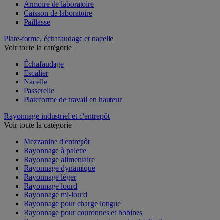
Armoire de laboratoire
Caisson de laboratoire
Paillasse
Plate-forme, échafaudage et nacelle
Voir toute la catégorie
Échafaudage
Escalier
Nacelle
Passerelle
Plateforme de travail en hauteur
Rayonnage industriel et d'entrepôt
Voir toute la catégorie
Mezzanine d'entrepôt
Rayonnage à palette
Rayonnage alimentaire
Rayonnage dynamique
Rayonnage léger
Rayonnage lourd
Rayonnage mi-lourd
Rayonnage pour charge longue
Rayonnage pour couronnes et bobines