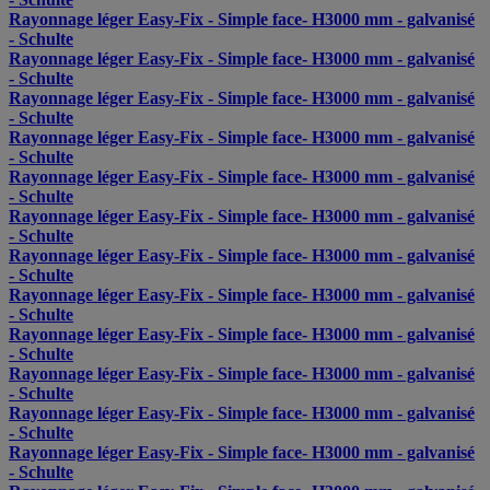
Rayonnage léger Easy-Fix - Simple face- H3000 mm - galvanisé
- Schulte
Rayonnage léger Easy-Fix - Simple face- H3000 mm - galvanisé
- Schulte
Rayonnage léger Easy-Fix - Simple face- H3000 mm - galvanisé
- Schulte
Rayonnage léger Easy-Fix - Simple face- H3000 mm - galvanisé
- Schulte
Rayonnage léger Easy-Fix - Simple face- H3000 mm - galvanisé
- Schulte
Rayonnage léger Easy-Fix - Simple face- H3000 mm - galvanisé
- Schulte
Rayonnage léger Easy-Fix - Simple face- H3000 mm - galvanisé
- Schulte
Rayonnage léger Easy-Fix - Simple face- H3000 mm - galvanisé
- Schulte
Rayonnage léger Easy-Fix - Simple face- H3000 mm - galvanisé
- Schulte
Rayonnage léger Easy-Fix - Simple face- H3000 mm - galvanisé
- Schulte
Rayonnage léger Easy-Fix - Simple face- H3000 mm - galvanisé
- Schulte
Rayonnage léger Easy-Fix - Simple face- H3000 mm - galvanisé
- Schulte