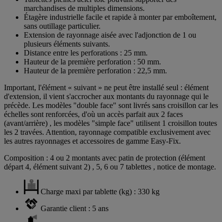
marchandises de multiples dimensions.
Étagère industrielle facile et rapide à monter par emboîtement,
sans outillage particulier.
Extension de rayonnage aisée avec l'adjonction de 1 ou
plusieurs éléments suivants.
Distance entre les perforations : 25 mm.
Hauteur de la première perforation : 50 mm.
Hauteur de la première perforation : 22,5 mm.
Important, l'élément « suivant » ne peut être installé seul : élément
d'extension, il vient s'accrocher aux montants du rayonnage qui le
précède. Les modèles "double face" sont livrés sans croisillon car les
échelles sont renforcées, d'où un accès parfait aux 2 faces
(avant/arrière) , les modèles "simple face" utilisent 1 croisillon toutes
les 2 travées. Attention, rayonnage compatible exclusivement avec
les autres rayonnages et accessoires de gamme Easy-Fix.
Composition : 4 ou 2 montants avec patin de protection (élément
départ 4, élément suivant 2) , 5, 6 ou 7 tablettes , notice de montage.
Charge maxi par tablette (kg) : 330 kg
Garantie client : 5 ans