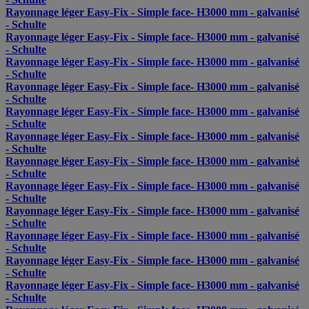
Rayonnage léger Easy-Fix - Simple face- H3000 mm - galvanisé
- Schulte
Rayonnage léger Easy-Fix - Simple face- H3000 mm - galvanisé
- Schulte
Rayonnage léger Easy-Fix - Simple face- H3000 mm - galvanisé
- Schulte
Rayonnage léger Easy-Fix - Simple face- H3000 mm - galvanisé
- Schulte
Rayonnage léger Easy-Fix - Simple face- H3000 mm - galvanisé
- Schulte
Rayonnage léger Easy-Fix - Simple face- H3000 mm - galvanisé
- Schulte
Rayonnage léger Easy-Fix - Simple face- H3000 mm - galvanisé
- Schulte
Rayonnage léger Easy-Fix - Simple face- H3000 mm - galvanisé
- Schulte
Rayonnage léger Easy-Fix - Simple face- H3000 mm - galvanisé
- Schulte
Rayonnage léger Easy-Fix - Simple face- H3000 mm - galvanisé
- Schulte
Rayonnage léger Easy-Fix - Simple face- H3000 mm - galvanisé
- Schulte
Rayonnage léger Easy-Fix - Simple face- H3000 mm - galvanisé
- Schulte