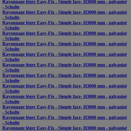
Rayonnage léger Easy-Fix - Simple face- H3000 mm - galvanisé
- Schulte
Rayonnage léger Easy-Fix - Simple face- H3000 mm - galvanisé
- Schulte
Rayonnage léger Easy-Fix - Simple face- H3000 mm - galvanisé
- Schulte
Rayonnage léger Easy-Fix - Simple face- H3000 mm - galvanisé
- Schulte
Rayonnage léger Easy-Fix - Simple face- H3000 mm - galvanisé
- Schulte
Rayonnage léger Easy-Fix - Simple face- H3000 mm - galvanisé
- Schulte
Rayonnage léger Easy-Fix - Simple face- H3000 mm - galvanisé
- Schulte
Rayonnage léger Easy-Fix - Simple face- H3000 mm - galvanisé
- Schulte
Rayonnage léger Easy-Fix - Simple face- H3000 mm - galvanisé
- Schulte
Rayonnage léger Easy-Fix - Simple face- H3000 mm - galvanisé
- Schulte
Rayonnage léger Easy-Fix - Simple face- H3000 mm - galvanisé
- Schulte
Rayonnage léger Easy-Fix - Simple face- H3000 mm - galvanisé
- Schulte
Rayonnage léger Easy-Fix - Simple face- H3000 mm - galvanisé