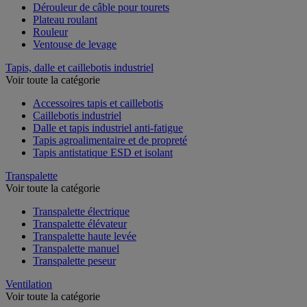
Dérouleur de câble pour tourets
Plateau roulant
Rouleur
Ventouse de levage
Tapis, dalle et caillebotis industriel
Voir toute la catégorie
Accessoires tapis et caillebotis
Caillebotis industriel
Dalle et tapis industriel anti-fatigue
Tapis agroalimentaire et de propreté
Tapis antistatique ESD et isolant
Transpalette
Voir toute la catégorie
Transpalette électrique
Transpalette élévateur
Transpalette haute levée
Transpalette manuel
Transpalette peseur
Ventilation
Voir toute la catégorie