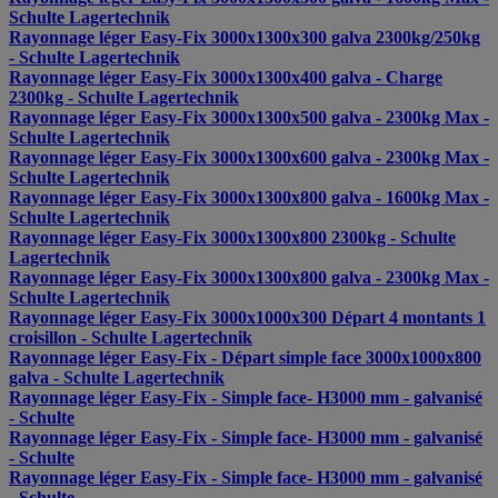
Schulte Lagertechnik
Rayonnage léger Easy-Fix 3000x1300x300 galva 2300kg/250kg
- Schulte Lagertechnik
Rayonnage léger Easy-Fix 3000x1300x400 galva - Charge
2300kg - Schulte Lagertechnik
Rayonnage léger Easy-Fix 3000x1300x500 galva - 2300kg Max -
Schulte Lagertechnik
Rayonnage léger Easy-Fix 3000x1300x600 galva - 2300kg Max -
Schulte Lagertechnik
Rayonnage léger Easy-Fix 3000x1300x800 galva - 1600kg Max -
Schulte Lagertechnik
Rayonnage léger Easy-Fix 3000x1300x800 2300kg - Schulte
Lagertechnik
Rayonnage léger Easy-Fix 3000x1300x800 galva - 2300kg Max -
Schulte Lagertechnik
Rayonnage léger Easy-Fix 3000x1000x300 Départ 4 montants 1
croisillon - Schulte Lagertechnik
Rayonnage léger Easy-Fix - Départ simple face 3000x1000x800
galva - Schulte Lagertechnik
Rayonnage léger Easy-Fix - Simple face- H3000 mm - galvanisé
- Schulte
Rayonnage léger Easy-Fix - Simple face- H3000 mm - galvanisé
- Schulte
Rayonnage léger Easy-Fix - Simple face- H3000 mm - galvanisé
- Schulte