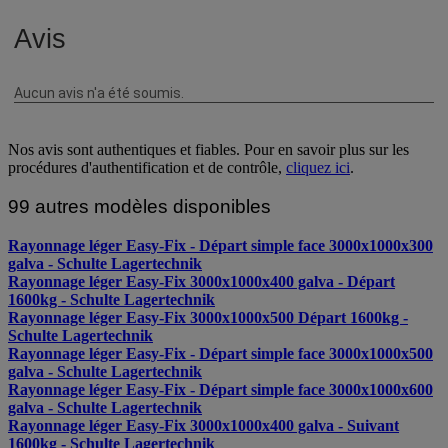
Nos avis sont authentiques et fiables. Pour en savoir plus sur les
procédures d'authentification et de contrôle,
cliquez ici
.
99 autres modèles disponibles
Rayonnage léger Easy-Fix - Départ simple face 3000x1000x300
galva - Schulte Lagertechnik
Rayonnage léger Easy-Fix 3000x1000x400 galva - Départ
1600kg - Schulte Lagertechnik
Rayonnage léger Easy-Fix 3000x1000x500 Départ 1600kg -
Schulte Lagertechnik
Rayonnage léger Easy-Fix - Départ simple face 3000x1000x500
galva - Schulte Lagertechnik
Rayonnage léger Easy-Fix - Départ simple face 3000x1000x600
galva - Schulte Lagertechnik
Rayonnage léger Easy-Fix 3000x1000x400 galva - Suivant
1600kg - Schulte Lagertechnik