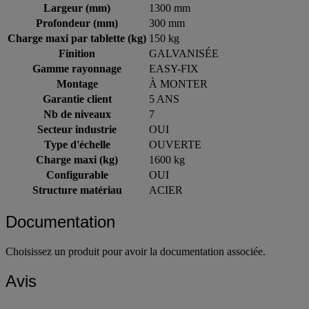
Largeur (mm)
1300 mm
Profondeur (mm)
300 mm
Charge maxi par tablette (kg)
150 kg
Finition
GALVANISÉE
Gamme rayonnage
EASY-FIX
Montage
À MONTER
Garantie client
5 ANS
Nb de niveaux
7
Secteur industrie
OUI
Type d'échelle
OUVERTE
Charge maxi (kg)
1600 kg
Configurable
OUI
Structure matériau
ACIER
Documentation
Choisissez un produit pour avoir la documentation associée.
Avis