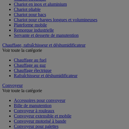
Chariot en inox et aluminium
Chariot pliable
Chariot pour bacs
Chariot pour charges longues et volumineuses
Plateforme mobile
Remorque industrielle
Servante et desserte de manutention
Chauffage, rafraîchisseur et déshumidificateur
Voir toute la catégorie
Chauffage au fuel
Chauffage au gaz
Chauffage électrique
Rafraîchisseur et déshumidificateur
Convoyeur
Voir toute la catégorie
Accessoires pour convoyeur
Bille de manutention
Convoyeur à rouleaux
Convoyeur extensible et mobile
Convoyeur motorisé à bande
Convoyeur pour palettes