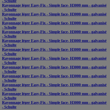
- Schulte
Rayonnage léger Easy-Fix - Simple face- H3000 mm - galvanisé
- Schulte
Rayonnage léger Easy-Fix - Simple face- H3000 mm - galvanisé
- Schulte
Rayonnage léger Easy-Fix - Simple face- H3000 mm - galvanisé
- Schulte
Rayonnage léger Easy-Fix - Simple face- H3000 mm - galvanisé
- Schulte
Rayonnage léger Easy-Fix - Simple face- H3000 mm - galvanisé
- Schulte
Rayonnage léger Easy-Fix - Simple face- H3000 mm - galvanisé
- Schulte
Rayonnage léger Easy-Fix - Simple face- H3000 mm - galvanisé
- Schulte
Rayonnage léger Easy-Fix - Simple face- H3000 mm - galvanisé
- Schulte
Rayonnage léger Easy-Fix - Simple face- H3000 mm - galvanisé
- Schulte
Rayonnage léger Easy-Fix - Simple face- H3000 mm - galvanisé
- Schulte
Rayonnage léger Easy-Fix - Simple face- H3000 mm - galvanisé
- Schulte
Rayonnage léger Easy-Fix - Simple face- H3000 mm - galvanisé
- Schulte