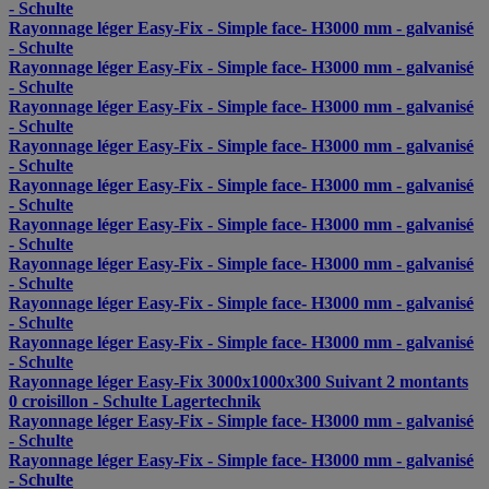
- Schulte
Rayonnage léger Easy-Fix - Simple face- H3000 mm - galvanisé
- Schulte
Rayonnage léger Easy-Fix - Simple face- H3000 mm - galvanisé
- Schulte
Rayonnage léger Easy-Fix - Simple face- H3000 mm - galvanisé
- Schulte
Rayonnage léger Easy-Fix - Simple face- H3000 mm - galvanisé
- Schulte
Rayonnage léger Easy-Fix - Simple face- H3000 mm - galvanisé
- Schulte
Rayonnage léger Easy-Fix - Simple face- H3000 mm - galvanisé
- Schulte
Rayonnage léger Easy-Fix - Simple face- H3000 mm - galvanisé
- Schulte
Rayonnage léger Easy-Fix - Simple face- H3000 mm - galvanisé
- Schulte
Rayonnage léger Easy-Fix - Simple face- H3000 mm - galvanisé
- Schulte
Rayonnage léger Easy-Fix 3000x1000x300 Suivant 2 montants
0 croisillon - Schulte Lagertechnik
Rayonnage léger Easy-Fix - Simple face- H3000 mm - galvanisé
- Schulte
Rayonnage léger Easy-Fix - Simple face- H3000 mm - galvanisé
- Schulte