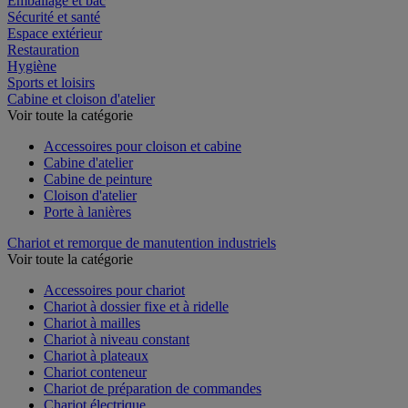
Emballage et bac
Sécurité et santé
Espace extérieur
Restauration
Hygiène
Sports et loisirs
Cabine et cloison d'atelier
Voir toute la catégorie
Accessoires pour cloison et cabine
Cabine d'atelier
Cabine de peinture
Cloison d'atelier
Porte à lanières
Chariot et remorque de manutention industriels
Voir toute la catégorie
Accessoires pour chariot
Chariot à dossier fixe et à ridelle
Chariot à mailles
Chariot à niveau constant
Chariot à plateaux
Chariot conteneur
Chariot de préparation de commandes
Chariot électrique