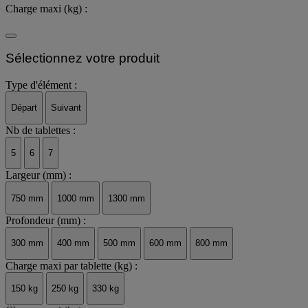
Charge maxi (kg) :
Sélectionnez votre produit
Type d'élément :
Départ
Suivant
Nb de tablettes :
5
6
7
Largeur (mm) :
750 mm
1000 mm
1300 mm
Profondeur (mm) :
300 mm
400 mm
500 mm
600 mm
800 mm
Charge maxi par tablette (kg) :
150 kg
250 kg
330 kg