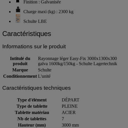
Finition : Galvanisée
Charge maxi (kg) : 2300 kg
Schulte LBE
Caractéristiques
Informations sur le produit
Intitulé du
Rayonnage léger Easy-Fix 3000x1300x300
produit
galva 1600kg/150kg - Schulte Lagertechnik
Marque
Schulte
Conditionnement
L'unité
Caractéristiques techniques
Type d'élément
DÉPART
Type de tablette
PLEINE
Tablette matériau
ACIER
Nb de tablettes
7
Hauteur (mm)
3000 mm