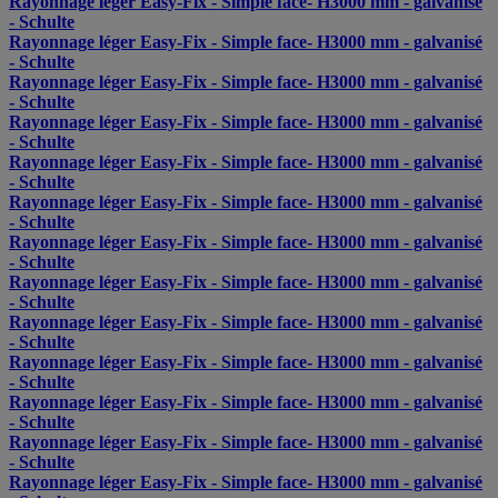
Rayonnage léger Easy-Fix - Simple face- H3000 mm - galvanisé
- Schulte
Rayonnage léger Easy-Fix - Simple face- H3000 mm - galvanisé
- Schulte
Rayonnage léger Easy-Fix - Simple face- H3000 mm - galvanisé
- Schulte
Rayonnage léger Easy-Fix - Simple face- H3000 mm - galvanisé
- Schulte
Rayonnage léger Easy-Fix - Simple face- H3000 mm - galvanisé
- Schulte
Rayonnage léger Easy-Fix - Simple face- H3000 mm - galvanisé
- Schulte
Rayonnage léger Easy-Fix - Simple face- H3000 mm - galvanisé
- Schulte
Rayonnage léger Easy-Fix - Simple face- H3000 mm - galvanisé
- Schulte
Rayonnage léger Easy-Fix - Simple face- H3000 mm - galvanisé
- Schulte
Rayonnage léger Easy-Fix - Simple face- H3000 mm - galvanisé
- Schulte
Rayonnage léger Easy-Fix - Simple face- H3000 mm - galvanisé
- Schulte
Rayonnage léger Easy-Fix - Simple face- H3000 mm - galvanisé
- Schulte
Rayonnage léger Easy-Fix - Simple face- H3000 mm - galvanisé