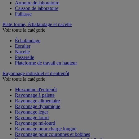
Armoire de laboratoire
Caisson de laboratoire
Paillasse
Plate-forme, échafaudage et nacelle
Voir toute la catégorie
Échafaudage
Escalier
Nacelle
Passerelle
Plateforme de travail en hauteur
Rayonnage industriel et d'entrepôt
Voir toute la catégorie
Mezzanine d'entrepôt
Rayonnage à palette
Rayonnage alimentaire
Rayonnage dynamique
Rayonnage léger
Rayonnage lourd
Rayonnage mi-lourd
Rayonnage pour charge longue
Rayonnage pour couronnes et bobines