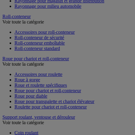
Rayonnage pour magasin et grande distribution
Rayonnage pour milieu automobile
Roll-conteneur
Voir toute la catégorie
Accessoires pour roll-conteneur
Roll-conteneur de sécurité
Roll-conteneur emboîtable
Roll-conteneur standard
Roue pour chariot et roll-conteneur
Voir toute la catégorie
Accessoires pour roulette
Roue à gorge
Roue et roulette spécifiques
Roue pour chariot et roll-conteneur
Roue pour diable
Roue pour transpalette et chariot élévateur
Roulette pour chariot et roll-conteneur
Support roulant, ventouse et dérouleur
Voir toute la catégorie
Coin roulant