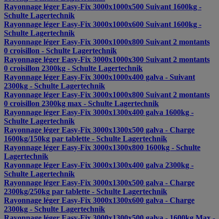
Rayonnage léger Easy-Fix 3000x1000x500 Suivant 1600kg -
Schulte Lagertechnik
Rayonnage léger Easy-Fix 3000x1000x600 Suivant 1600kg -
Schulte Lagertechnik
Rayonnage léger Easy-Fix 3000x1000x800 Suivant 2 montants
0 croisillon - Schulte Lagertechnik
Rayonnage léger Easy-Fix 3000x1000x300 Suivant 2 montants
0 croisillon 2300kg - Schulte Lagertechnik
Rayonnage léger Easy-Fix 3000x1000x400 galva - Suivant
2300kg - Schulte Lagertechnik
Rayonnage léger Easy-Fix 3000x1000x800 Suivant 2 montants
0 croisillon 2300kg max - Schulte Lagertechnik
Rayonnage léger Easy-Fix 3000x1300x400 galva 1600kg -
Schulte Lagertechnik
Rayonnage léger Easy-Fix 3000x1300x500 galva - Charge
1600kg/150kg par tablette - Schulte Lagertechnik
Rayonnage léger Easy-Fix 3000x1300x800 1600kg - Schulte
Lagertechnik
Rayonnage léger Easy-Fix 3000x1300x400 galva 2300kg -
Schulte Lagertechnik
Rayonnage léger Easy-Fix 3000x1300x500 galva - Charge
2300kg/250kg par tablette - Schulte Lagertechnik
Rayonnage léger Easy-Fix 3000x1300x600 galva - Charge
2300kg - Schulte Lagertechnik
Rayonnage léger Easy-Fix 3000x1300x500 galva - 1600kg Max -