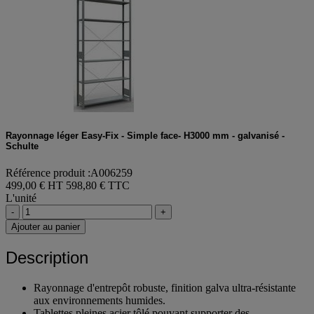
Rayonnage léger Easy-Fix - Simple face- H3000 mm - galvanisé -
Schulte
Référence produit :A006259
499,00 € HT
598,80 € TTC
L'unité
-
+
Ajouter au panier
Description
Rayonnage d'entrepôt robuste, finition galva ultra-résistante
aux environnements humides.
Tablettes pleines acier tôlé pouvant supporter des