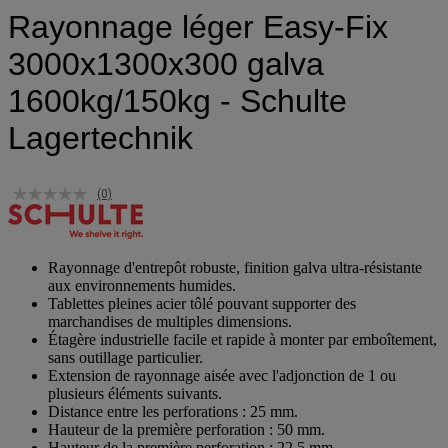
Rayonnage léger Easy-Fix
3000x1300x300 galva
1600kg/150kg - Schulte
Lagertechnik
(0)
Rayonnage d'entrepôt robuste, finition galva ultra-résistante
aux environnements humides.
Tablettes pleines acier tôlé pouvant supporter des
marchandises de multiples dimensions.
Étagère industrielle facile et rapide à monter par emboîtement,
sans outillage particulier.
Extension de rayonnage aisée avec l'adjonction de 1 ou
plusieurs éléments suivants.
Distance entre les perforations : 25 mm.
Hauteur de la première perforation : 50 mm.
Hauteur de la première perforation : 22,5 mm.