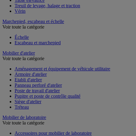
Table élévatrice
Treuil de levage, halage et traction
Vérin
Marchepied, escabeau et échelle
Voir toute la catégorie
Échelle
Escabeau et marchepied
Mobilier d'atelier
Voir toute la catégorie
Aménagement et équipement de véhicule utilitaire
Armoire d'atelier
Etabli d'atelier
Panneau perforé d'atelier
Poste de travail d'atelier
Pupitre et poste de contrôle qualité
Siège d'atelier
Tréteau
Mobilier de laboratoire
Voir toute la catégorie
Accessoires pour mobilier de laboratoire