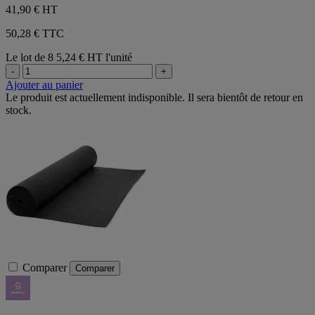
41,90 €
HT
50,28 € TTC
Le lot de 8
5,24 € HT l'unité
-
+
Ajouter au panier
Le produit est actuellement indisponible. Il sera bientôt de retour en
stock.
Comparer
Comparer