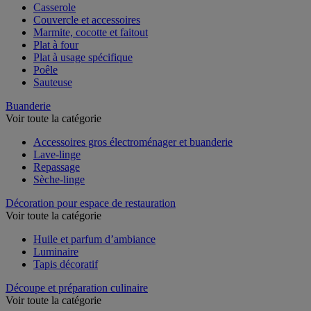
Casserole
Couvercle et accessoires
Marmite, cocotte et faitout
Plat à four
Plat à usage spécifique
Poêle
Sauteuse
Buanderie
Voir toute la catégorie
Accessoires gros électroménager et buanderie
Lave-linge
Repassage
Sèche-linge
Décoration pour espace de restauration
Voir toute la catégorie
Huile et parfum d’ambiance
Luminaire
Tapis décoratif
Découpe et préparation culinaire
Voir toute la catégorie