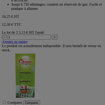
d’accroche.
Jusqu’à 750 allumages, contient un réservoir de gaz. Facile et
pratique à allumer.
10,25 €
HT
12,30 € TTC
Le lot de 2
5,13 € HT l'unité
-
+
Ajouter au panier
Le produit est actuellement indisponible. Il sera bientôt de retour en
stock.
Comparer
Comparer