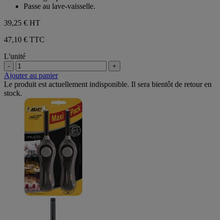
Passe au lave-vaisselle.
39,25 €
HT
47,10 € TTC
L'unité
-
+
Ajouter au panier
Le produit est actuellement indisponible. Il sera bientôt de retour en
stock.