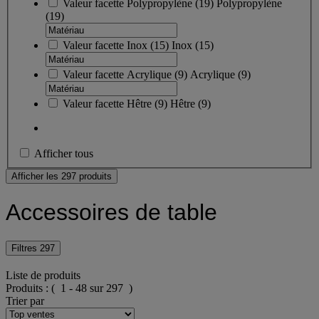
Valeur facette
Polypropylène
(
19
)
Polypropylène
(19)
Valeur facette
Inox
(
15
)
Inox
(15)
Valeur facette
Acrylique
(
9
)
Acrylique
(9)
Valeur facette
Hêtre
(
9
)
Hêtre
(9)
Afficher tous
Afficher les 297 produits
Accessoires de table
Filtres
297
Liste de produits
Produits :
( 1 - 48 sur 297 )
Trier par