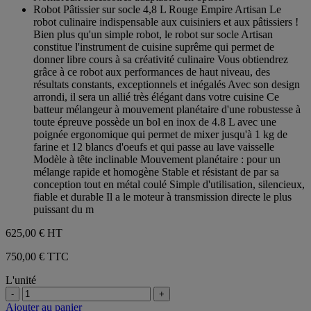
Robot Pâtissier sur socle 4,8 L Rouge Empire Artisan Le
robot culinaire indispensable aux cuisiniers et aux pâtissiers !
Bien plus qu'un simple robot, le robot sur socle Artisan
constitue l'instrument de cuisine suprême qui permet de
donner libre cours à sa créativité culinaire Vous obtiendrez
grâce à ce robot aux performances de haut niveau, des
résultats constants, exceptionnels et inégalés Avec son design
arrondi, il sera un allié très élégant dans votre cuisine Ce
batteur mélangeur à mouvement planétaire d'une robustesse à
toute épreuve possède un bol en inox de 4.8 L avec une
poignée ergonomique qui permet de mixer jusqu'à 1 kg de
farine et 12 blancs d'oeufs et qui passe au lave vaisselle
Modèle à tête inclinable Mouvement planétaire : pour un
mélange rapide et homogène Stable et résistant de par sa
conception tout en métal coulé Simple d'utilisation, silencieux,
fiable et durable Il a le moteur à transmission directe le plus
puissant du m
625,00 €
HT
750,00 € TTC
L'unité
-
+
Ajouter au panier