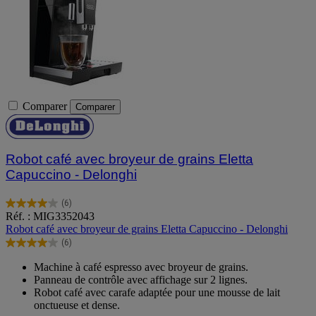
Comparer
Comparer
Robot café avec broyeur de grains Eletta
Capuccino - Delonghi
(6)
4.0
Réf. : MIG3352043
sur
Robot café avec broyeur de grains Eletta Capuccino - Delonghi
5
(6)
étoiles.
4.0
6
sur
Machine à café espresso avec broyeur de grains.
avis
5
Panneau de contrôle avec affichage sur 2 lignes.
étoiles.
Robot café avec carafe adaptée pour une mousse de lait
6
onctueuse et dense.
avis