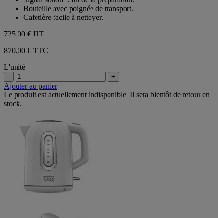
avis
Bouteille avec poignée de transport.
Cafetière facile à nettoyer.
725,00 €
HT
870,00 € TTC
L'unité
-
+
Ajouter au panier
Le produit est actuellement indisponible. Il sera bientôt de retour en
stock.