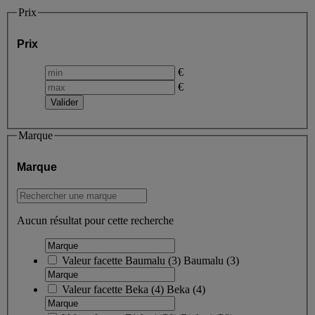
Prix
Prix
€
€
Marque
Marque
Aucun résultat pour cette recherche
Valeur facette
Baumalu
(
3
)
Baumalu
(3)
Valeur facette
Beka
(
4
)
Beka
(4)