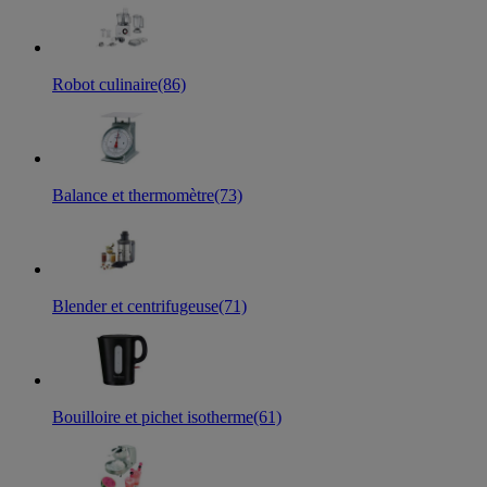
Robot culinaire
(86)
Balance et thermomètre
(73)
Blender et centrifugeuse
(71)
Bouilloire et pichet isotherme
(61)