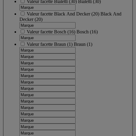
Valeur facette
Bialetti
(
30
)
Bialetti
(30)
Valeur facette
Black And Decker
(
20
)
Black And
Decker
(20)
Valeur facette
Bosch
(
16
)
Bosch
(16)
Valeur facette
Braun
(
1
)
Braun
(1)