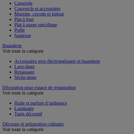
Casserole
Couvercle et accessoires
Marmite, cocotte et faitout
Plat à four
Plat à usage spécifique
Poêle
Sauteuse
Buanderie
Voir toute la catégorie
Accessoires gros électroménager et buanderie
Lave-linge
Repassage
Sèche-linge
Décoration pour espace de restauration
Voir toute la catégorie
Huile et parfum d’ambiance
Luminaire
Tapis décoratif
Découpe et préparation culinaire
Voir toute la catégorie