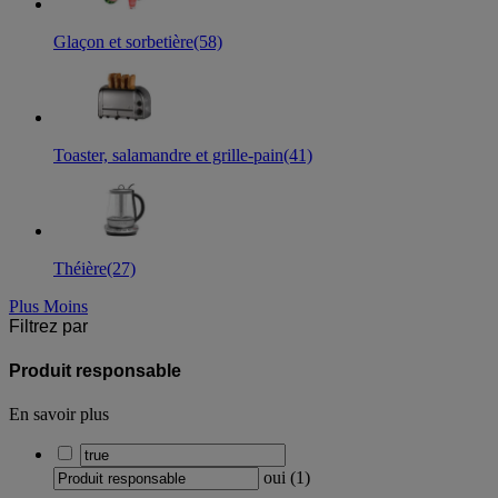
Glaçon et sorbetière
(58)
Toaster, salamandre et grille-pain
(41)
Théière
(27)
Plus
Moins
Filtrez par
Produit responsable
En savoir plus
oui
(
1
)