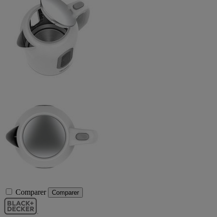
Comparer
Comparer