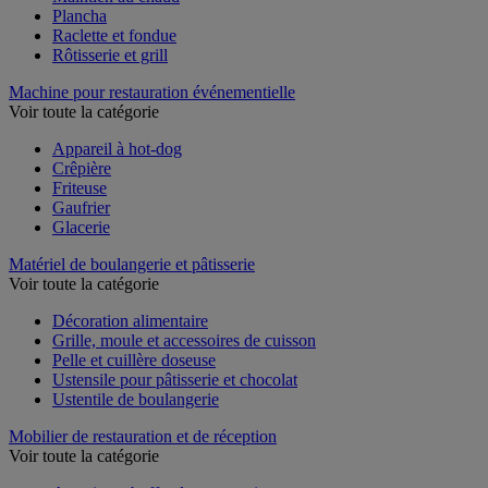
Maintien au chaud
Plancha
Raclette et fondue
Rôtisserie et grill
Machine pour restauration événementielle
Voir toute la catégorie
Appareil à hot-dog
Crêpière
Friteuse
Gaufrier
Glacerie
Matériel de boulangerie et pâtisserie
Voir toute la catégorie
Décoration alimentaire
Grille, moule et accessoires de cuisson
Pelle et cuillère doseuse
Ustensile pour pâtisserie et chocolat
Ustentile de boulangerie
Mobilier de restauration et de réception
Voir toute la catégorie