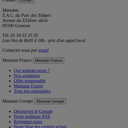
Contact
Contact
Manutan
Z.A.C. du Parc des Tulipes
Avenue du XXIème siècle
95500 Gonesse
Tél: 01 34 53 35 35
Lun-Ven de 8h30 à 18h - prix d'un appel local
Contactez nous par
email
Manutan France
Manutan France
Qui sommes-nous ?
Nos avantages
Offre responsable
Manutan Expert
Tous nos partenaires
Manutan Groupe
Manutan Groupe
Découvrez le Groupe
Notre politique RSE
Rejoignez-nous