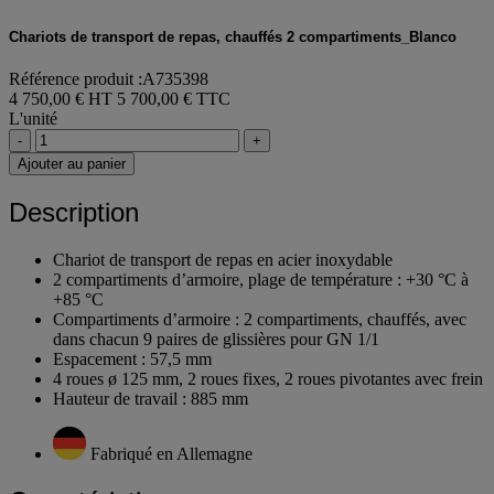
Chariots de transport de repas, chauffés 2 compartiments_Blanco
Référence produit :A735398
4 750,00 € HT
5 700,00 € TTC
L'unité
-
+
Ajouter au panier
Description
Chariot de transport de repas en acier inoxydable
2 compartiments d’armoire, plage de température : +30 °C à
+85 °C
Compartiments d’armoire : 2 compartiments, chauffés, avec
dans chacun 9 paires de glissières pour GN 1/1
Espacement : 57,5 mm
4 roues ø 125 mm, 2 roues fixes, 2 roues pivotantes avec frein
Hauteur de travail : 885 mm
Fabriqué en Allemagne