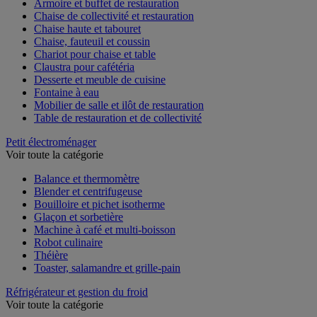
Armoire et buffet de restauration
Chaise de collectivité et restauration
Chaise haute et tabouret
Chaise, fauteuil et coussin
Chariot pour chaise et table
Claustra pour cafétéria
Desserte et meuble de cuisine
Fontaine à eau
Mobilier de salle et ilôt de restauration
Table de restauration et de collectivité
Petit électroménager
Voir toute la catégorie
Balance et thermomètre
Blender et centrifugeuse
Bouilloire et pichet isotherme
Glaçon et sorbetière
Machine à café et multi-boisson
Robot culinaire
Théière
Toaster, salamandre et grille-pain
Réfrigérateur et gestion du froid
Voir toute la catégorie