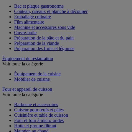
Voir toute la catégorie
Bac et plaque gastronorme
Couteau, ciseaux et planche à découper
Emballage culinaire
Film alimentaire
Machine et accessoires sous vide
Ouvre-boîte
Préparation de la pâte et du pain
Préparation de la viande
Préparation des fruits et légumes
Équipement de restauration
Voir toute la catégorie
Équipement de la cuisine
Mobilier de cuisine
Four et appareil de cuisson
Voir toute la catégorie
Barbecue et accessoires
Cuiseur pour œufs et pâtes
Cuisinière et table de cuisson
Four et four à micro-ondes
Hotte et groupe filtrant