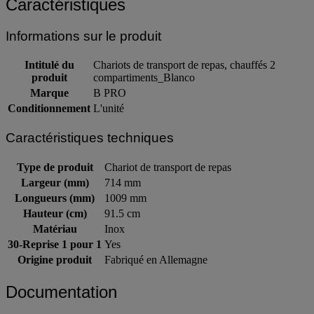
Caractéristiques
Informations sur le produit
Intitulé du
Chariots de transport de repas, chauffés 2
produit
compartiments_Blanco
Marque
B PRO
Conditionnement
L'unité
Caractéristiques techniques
Type de produit
Chariot de transport de repas
Largeur (mm)
714 mm
Longueurs (mm)
1009 mm
Hauteur (cm)
91.5 cm
Matériau
Inox
30-Reprise 1 pour 1
Yes
Origine produit
Fabriqué en Allemagne
Documentation