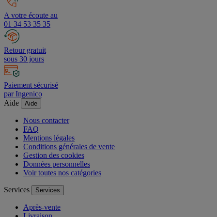
A votre écoute au
01 34 53 35 35
Retour gratuit
sous 30 jours
Paiement sécurisé
par Ingenico
Aide
Aide
Nous contacter
FAQ
Mentions légales
Conditions générales de vente
Gestion des cookies
Données personnelles
Voir toutes nos catégories
Services
Services
Après-vente