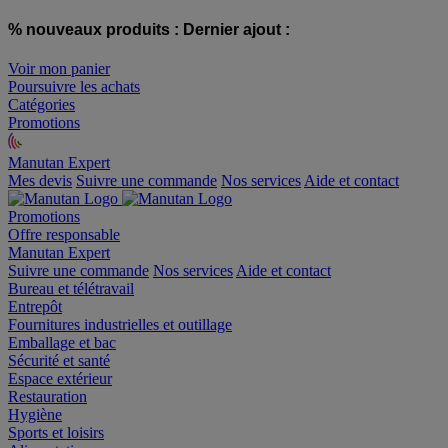
% nouveaux produits :
Dernier ajout :
Voir mon panier
Poursuivre les achats
Catégories
Promotions
Manutan Expert
offre reconditionnée
Mes devis
Suivre une commande
Nos services
Aide et contact
Promotions
Offre responsable
Manutan Expert
Suivre une commande
Nos services
Aide et contact
Bureau et télétravail
Entrepôt
Fournitures industrielles et outillage
Emballage et bac
Sécurité et santé
Espace extérieur
Restauration
Hygiène