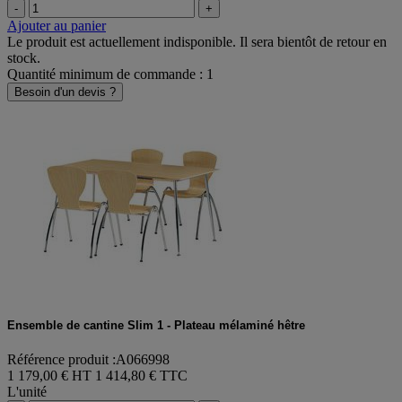
Réf.
A066998
-
+
Ajouter au panier
Le produit est actuellement indisponible. Il sera bientôt de retour en
stock.
Quantité minimum de commande : 1
Besoin d'un devis ?
Ensemble de cantine Slim 1 - Plateau mélaminé hêtre
Référence produit :A066998
1 179,00 € HT
1 414,80 € TTC