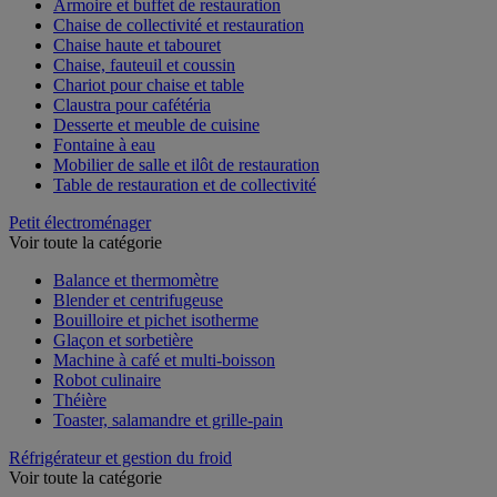
Armoire et buffet de restauration
Chaise de collectivité et restauration
Chaise haute et tabouret
Chaise, fauteuil et coussin
Chariot pour chaise et table
Claustra pour cafétéria
Desserte et meuble de cuisine
Fontaine à eau
Mobilier de salle et ilôt de restauration
Table de restauration et de collectivité
Petit électroménager
Voir toute la catégorie
Balance et thermomètre
Blender et centrifugeuse
Bouilloire et pichet isotherme
Glaçon et sorbetière
Machine à café et multi-boisson
Robot culinaire
Théière
Toaster, salamandre et grille-pain
Réfrigérateur et gestion du froid
Voir toute la catégorie