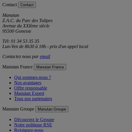
Contact
Contact
Manutan
Z.A.C. du Parc des Tulipes
Avenue du XXIème siècle
95500 Gonesse
Tél: 01 34 53 35 35
Lun-Ven de 8h30 à 18h - prix d'un appel local
Contactez nous par
email
Manutan France
Manutan France
Qui sommes-nous ?
Nos avantages
Offre responsable
Manutan Expert
Tous nos partenaires
Manutan Groupe
Manutan Groupe
Découvrez le Groupe
Notre politique RSE