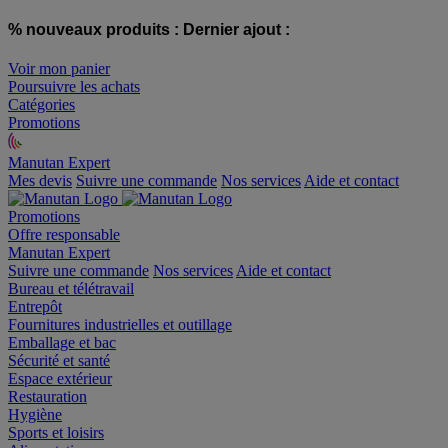
% nouveaux produits :
Dernier ajout :
Voir mon panier
Poursuivre les achats
Catégories
Promotions
Manutan Expert
offre reconditionnée
Mes devis
Suivre une commande
Nos services
Aide et contact
Promotions
Offre responsable
Manutan Expert
Suivre une commande
Nos services
Aide et contact
Bureau et télétravail
Entrepôt
Fournitures industrielles et outillage
Emballage et bac
Sécurité et santé
Espace extérieur
Restauration
Hygiène