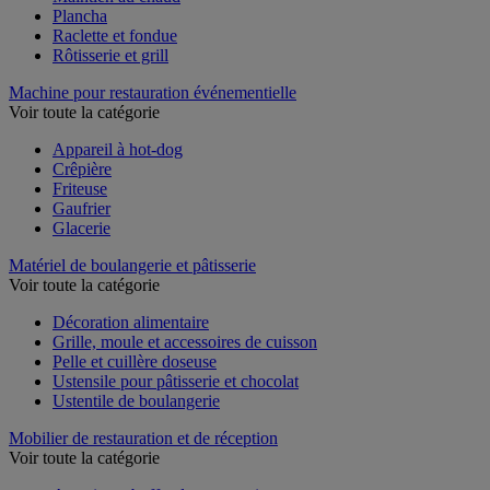
Maintien au chaud
Plancha
Raclette et fondue
Rôtisserie et grill
Machine pour restauration événementielle
Voir toute la catégorie
Appareil à hot-dog
Crêpière
Friteuse
Gaufrier
Glacerie
Matériel de boulangerie et pâtisserie
Voir toute la catégorie
Décoration alimentaire
Grille, moule et accessoires de cuisson
Pelle et cuillère doseuse
Ustensile pour pâtisserie et chocolat
Ustentile de boulangerie
Mobilier de restauration et de réception
Voir toute la catégorie