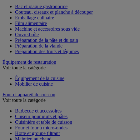
Voir toute la catégorie
Bac et plaque gastronorme
Couteau, ciseaux et planche à découper
Emballage culinaire
Film alimentaire
Machine et accessoires sous vide
Ouvre-boîte
Préparation de la pâte et du pain
Préparation de la viande
Préparation des fruits et légumes
Équipement de restauration
Voir toute la catégorie
Équipement de la cuisine
Mobilier de cuisine
Four et appareil de cuisson
Voir toute la catégorie
Barbecue et accessoires
Cuiseur pour œufs et pâtes
Cuisinière et table de cuisson
Four et four à micro-ondes
Hotte et groupe filtrant