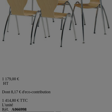
1 179,00 €
HT
Dont 8,17 € d'eco-contribution
1 414,80 €
TTC
L'unité