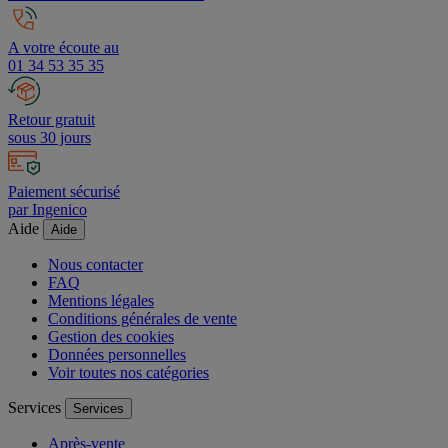
Livraison offerte dès 200 € HT
A votre écoute au
01 34 53 35 35
Retour gratuit
sous 30 jours
Paiement sécurisé
par Ingenico
Aide
Aide
Nous contacter
FAQ
Mentions légales
Conditions générales de vente
Gestion des cookies
Données personnelles
Voir toutes nos catégories
Services
Services