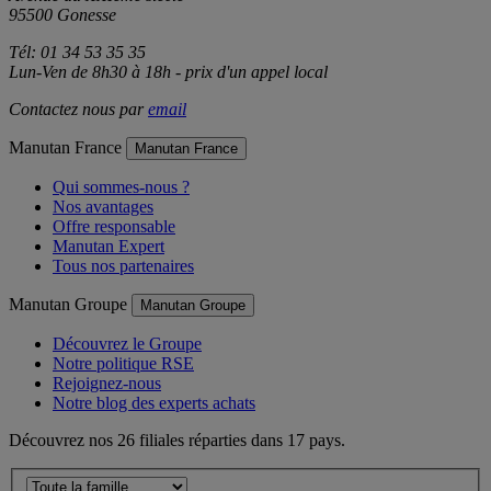
Avenue du XXIème siècle
95500 Gonesse
Tél: 01 34 53 35 35
Lun-Ven de 8h30 à 18h - prix d'un appel local
Contactez nous par
email
Manutan France
Manutan France
Qui sommes-nous ?
Nos avantages
Offre responsable
Manutan Expert
Tous nos partenaires
Manutan Groupe
Manutan Groupe
Découvrez le Groupe
Notre politique RSE
Rejoignez-nous
Notre blog des experts achats
Découvrez nos 26 filiales réparties dans 17 pays.