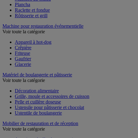
Maintien au chaud
Plancha
Raclette et fondue
Rôtisserie et grill
Machine pour restauration événementielle
Voir toute la catégorie
Appareil à hot-dog
Crêpière
Friteuse
Gaufrier
Glacerie
Matériel de boulangerie et pâtisserie
Voir toute la catégorie
Décoration alimentaire
Grille, moule et accessoires de cuisson
Pelle et cuillère doseuse
Ustensile pour pâtisserie et chocolat
Ustentile de boulangerie
Mobilier de restauration et de réception
Voir toute la catégorie