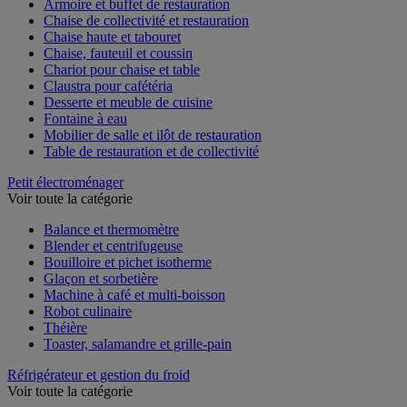
Armoire et buffet de restauration
Chaise de collectivité et restauration
Chaise haute et tabouret
Chaise, fauteuil et coussin
Chariot pour chaise et table
Claustra pour cafétéria
Desserte et meuble de cuisine
Fontaine à eau
Mobilier de salle et ilôt de restauration
Table de restauration et de collectivité
Petit électroménager
Voir toute la catégorie
Balance et thermomètre
Blender et centrifugeuse
Bouilloire et pichet isotherme
Glaçon et sorbetière
Machine à café et multi-boisson
Robot culinaire
Théière
Toaster, salamandre et grille-pain
Réfrigérateur et gestion du froid
Voir toute la catégorie