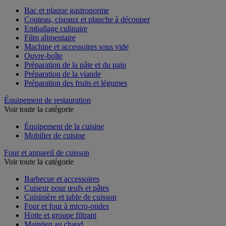
Voir toute la catégorie
Bac et plaque gastronorme
Couteau, ciseaux et planche à découper
Emballage culinaire
Film alimentaire
Machine et accessoires sous vide
Ouvre-boîte
Préparation de la pâte et du pain
Préparation de la viande
Préparation des fruits et légumes
Équipement de restauration
Voir toute la catégorie
Équipement de la cuisine
Mobilier de cuisine
Four et appareil de cuisson
Voir toute la catégorie
Barbecue et accessoires
Cuiseur pour œufs et pâtes
Cuisinière et table de cuisson
Four et four à micro-ondes
Hotte et groupe filtrant