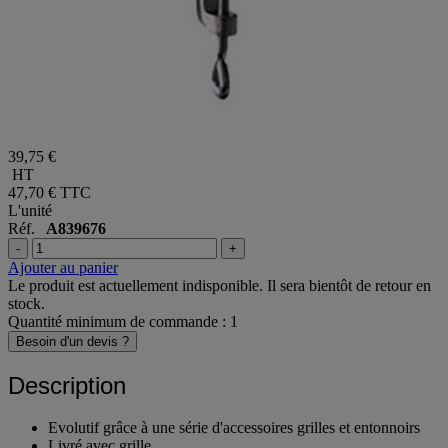
39,75 €
HT
47,70 €
TTC
L'unité
Réf.
A839676
-
+
Ajouter au panier
Le produit est actuellement indisponible. Il sera bientôt de retour en
stock.
Quantité minimum de commande : 1
Besoin d'un devis ?
Description
Evolutif grâce à une série d'accessoires grilles et entonnoirs