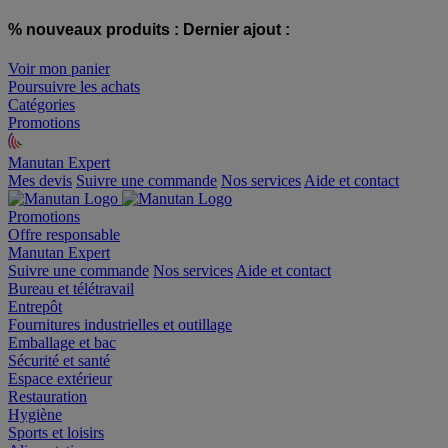
% nouveaux produits :
Dernier ajout :
Voir mon panier
Poursuivre les achats
Catégories
Promotions
Manutan Expert
offre reconditionnée
Mes devis
Suivre une commande
Nos services
Aide et contact
Promotions
Offre responsable
Manutan Expert
Suivre une commande
Nos services
Aide et contact
Bureau et télétravail
Entrepôt
Fournitures industrielles et outillage
Emballage et bac
Sécurité et santé
Espace extérieur
Restauration
Hygiène