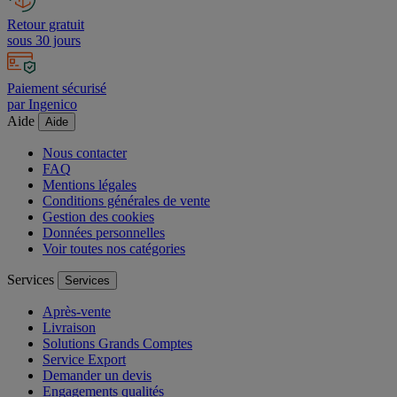
Retour gratuit
sous 30 jours
Paiement sécurisé
par Ingenico
Aide
Aide
Nous contacter
FAQ
Mentions légales
Conditions générales de vente
Gestion des cookies
Données personnelles
Voir toutes nos catégories
Services
Services
Après-vente
Livraison
Solutions Grands Comptes
Service Export
Demander un devis