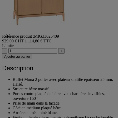
Référence produit :MIG33025409
929,00 € HT
1 114,80 € TTC
L'unité
-
+
Ajouter au panier
Description
Buffet Mona 2 portes avec plateau stratifié épaisseur 25 mm,
alaisé.
Structure hêtre massif.
Portes contre plaqué de hêtre avec charnières invisibles,
ouverture 160°.
Prise de main dans la façade.
Côté en médium plaqué hêtre.
Arrière en mélaminé blanc.