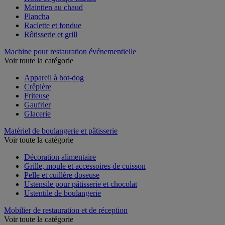
Hotte et groupe filtrant
Maintien au chaud
Plancha
Raclette et fondue
Rôtisserie et grill
Machine pour restauration événementielle
Voir toute la catégorie
Appareil à hot-dog
Crêpière
Friteuse
Gaufrier
Glacerie
Matériel de boulangerie et pâtisserie
Voir toute la catégorie
Décoration alimentaire
Grille, moule et accessoires de cuisson
Pelle et cuillère doseuse
Ustensile pour pâtisserie et chocolat
Ustentile de boulangerie
Mobilier de restauration et de réception