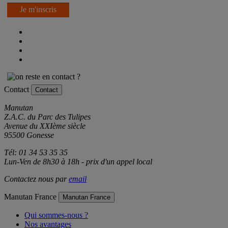
Je m'inscris
Contact
Contact
Manutan
Z.A.C. du Parc des Tulipes
Avenue du XXIème siècle
95500 Gonesse
Tél: 01 34 53 35 35
Lun-Ven de 8h30 à 18h - prix d'un appel local
Contactez nous par
email
Manutan France
Manutan France
Qui sommes-nous ?