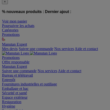
×
% nouveaux produits :
Dernier ajout :
Voir mon panier
Poursuivre les achats
Catégories
Promotions
Manutan Expert
offre reconditionnée
Mes devis
Suivre une commande
Nos services
Aide et contact
Promotions
Offre responsable
Manutan Expert
Suivre une commande
Nos services
Aide et contact
Bureau et télétravail
Entrepôt
Fournitures industrielles et outillage
Emballage et bac
Sécurité et santé
Espace extérieur
Restauration