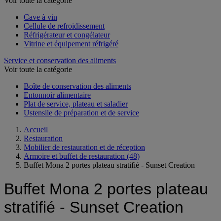
Voir toute la catégorie
Cave à vin
Cellule de refroidissement
Réfrigérateur et congélateur
Vitrine et équipement réfrigéré
Service et conservation des aliments
Voir toute la catégorie
Boîte de conservation des aliments
Entonnoir alimentaire
Plat de service, plateau et saladier
Ustensile de préparation et de service
Accueil
Restauration
Mobilier de restauration et de réception
Armoire et buffet de restauration
(48)
Buffet Mona 2 portes plateau stratifié - Sunset Creation
Buffet Mona 2 portes plateau
stratifié - Sunset Creation