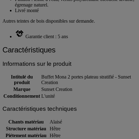
Finition : teinte à l'eau, vernis polyuréthane bicouche lavable,
égrenage naturel.
Livré monté
Autres teintes de bois disponibles sur demande.
Garantie client : 5 ans
Caractéristiques
Informations sur le produit
Intitulé du
Buffet Mona 2 portes plateau stratifié - Sunset
produit
Creation
Marque
Sunset Creation
Conditionnement
L'unité
Caractéristiques techniques
Chants matériau
Alaisé
Structure matériau
Hêtre