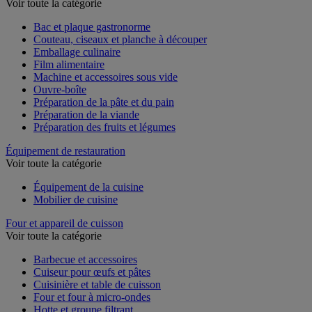
Découpe et préparation culinaire
Voir toute la catégorie
Bac et plaque gastronorme
Couteau, ciseaux et planche à découper
Emballage culinaire
Film alimentaire
Machine et accessoires sous vide
Ouvre-boîte
Préparation de la pâte et du pain
Préparation de la viande
Préparation des fruits et légumes
Équipement de restauration
Voir toute la catégorie
Équipement de la cuisine
Mobilier de cuisine
Four et appareil de cuisson
Voir toute la catégorie
Barbecue et accessoires
Cuiseur pour œufs et pâtes
Cuisinière et table de cuisson
Four et four à micro-ondes