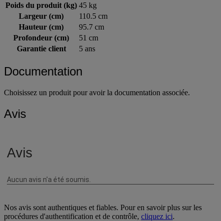
Piétement matériau
Hêtre
Poids du produit (kg)
45 kg
Largeur (cm)
110.5 cm
Hauteur (cm)
95.7 cm
Profondeur (cm)
51 cm
Garantie client
5 ans
Documentation
Choisissez un produit pour avoir la documentation associée.
Avis
Nos avis sont authentiques et fiables. Pour en savoir plus sur les