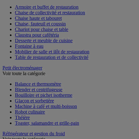
Voir toute la catégorie
Armoire et buffet de restauration
Chaise de collectivité et restauration
Chaise haute et tabouret
Chaise, fauteuil et coussin
Chariot pour chaise et table
Claustra pour cafétéria
Desserte et meuble de cuisine
Fontaine à eau
Mobilier de salle et ilôt de restauration
Table de restauration et de collectivité
Petit électroménager
Voir toute la catégorie
Balance et thermomètre
Blender et centrifugeuse
Bouilloire et pichet isotherme
Glaçon et sorbetière
Machine à café et multi-boisson
Robot culinaire
Théière
Toaster, salamandre et grille-pain
Réfrigérateur et gestion du froid