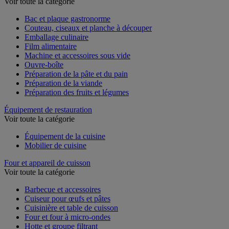
Voir toute la catégorie
Bac et plaque gastronorme
Couteau, ciseaux et planche à découper
Emballage culinaire
Film alimentaire
Machine et accessoires sous vide
Ouvre-boîte
Préparation de la pâte et du pain
Préparation de la viande
Préparation des fruits et légumes
Équipement de restauration
Voir toute la catégorie
Équipement de la cuisine
Mobilier de cuisine
Four et appareil de cuisson
Voir toute la catégorie
Barbecue et accessoires
Cuiseur pour œufs et pâtes
Cuisinière et table de cuisson
Four et four à micro-ondes
Hotte et groupe filtrant