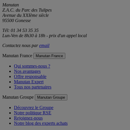
Manutan
Z.A.C. du Parc des Tulipes
Avenue du XXIème siècle
95500 Gonesse
Tél: 01 34 53 35 35
Lun-Ven de 8h30 à 18h - prix d'un appel local
Contactez nous par
email
Manutan France
Manutan France
Qui sommes-nous ?
Nos avantages
Offre responsable
Manutan Expert
Tous nos partenaires
Manutan Groupe
Manutan Groupe
Découvrez le Groupe
Notre politique RSE
Rejoignez-nous
Notre blog des experts achats