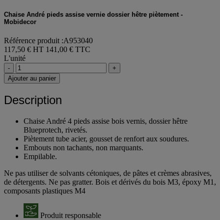
Chaise André pieds assise vernie dossier hêtre piètement -
Mobidecor
Référence produit :A953040
117,50 € HT
141,00 € TTC
L'unité
-
+
Ajouter au panier
Description
Chaise André 4 pieds assise bois vernis, dossier hêtre
Blueprotech, rivetés.
Piètement tube acier, gousset de renfort aux soudures.
Embouts non tachants, non marquants.
Empilable.
Ne pas utiliser de solvants cétoniques, de pâtes et crèmes abrasives,
de détergents. Ne pas gratter. Bois et dérivés du bois M3, époxy M1,
composants plastiques M4
Produit responsable