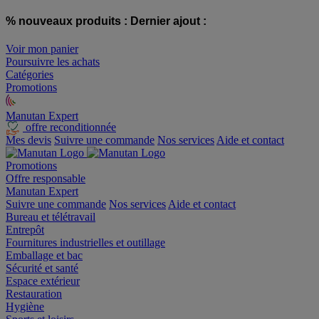
% nouveaux produits :
Dernier ajout :
Voir mon panier
Poursuivre les achats
Catégories
Promotions
Manutan Expert
offre reconditionnée
Mes devis
Suivre une commande
Nos services
Aide et contact
Promotions
Offre responsable
Manutan Expert
Suivre une commande
Nos services
Aide et contact
Bureau et télétravail
Entrepôt
Fournitures industrielles et outillage
Emballage et bac
Sécurité et santé
Espace extérieur
Restauration
Hygiène