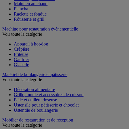
Maintien au chaud
Plancha
Raclette et fondue
Rôtisserie et grill
Machine pour restauration événementielle
Voir toute la catégorie
Appareil à hot-dog
Crêpière
Friteuse
Gaufrier
Glacerie
Matériel de boulangerie et pâtisserie
Voir toute la catégorie
Décoration alimentaire
Grille, moule et accessoires de cuisson
Pelle et cuillère doseuse
Ustensile pour pâtisserie et chocolat
Ustentile de boulangerie
Mobilier de restauration et de réception
Voir toute la catégorie