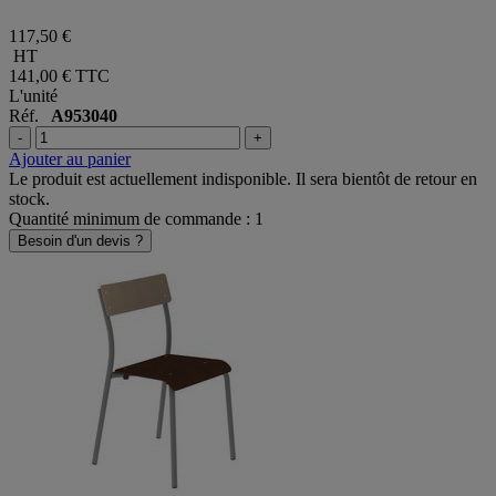
117,50 €
HT
141,00 €
TTC
L'unité
Réf.
A953040
-
+
Ajouter au panier
Le produit est actuellement indisponible. Il sera bientôt de retour en
stock.
Quantité minimum de commande : 1
Besoin d'un devis ?