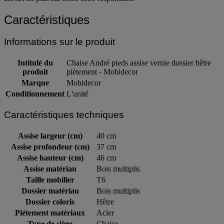
Caractéristiques
Informations sur le produit
Intitulé du
Chaise André pieds assise vernie dossier hêtre
produit
piètement - Mobidecor
Marque
Mobidecor
Conditionnement
L'unité
Caractéristiques techniques
Assise largeur (cm)
40 cm
Assise profondeur (cm)
37 cm
Assise hauteur (cm)
46 cm
Assise matériau
Bois multiplis
Taille mobilier
T6
Dossier matériau
Bois multiplis
Dossier coloris
Hêtre
Piétement matériaux
Acier
Type de siège
Chaise