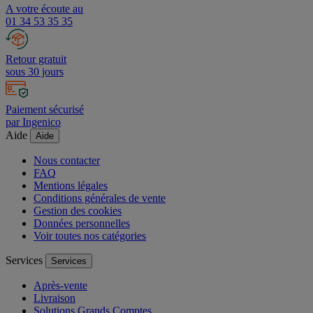
A votre écoute au
01 34 53 35 35
Retour gratuit
sous 30 jours
Paiement sécurisé
par Ingenico
Aide
Aide
Nous contacter
FAQ
Mentions légales
Conditions générales de vente
Gestion des cookies
Données personnelles
Voir toutes nos catégories
Services
Services
Après-vente
Livraison
Solutions Grands Comptes