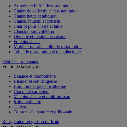
Armoire et buffet de restauration
Chaise de collectivité et restauration
Chaise haute et tabouret
Chaise, fauteuil et coussin
Chariot pour chaise et table
Claustra pour cafétéria
Desserte et meuble de cuisine
Fontaine à eau
Mobilier de salle et ilôt de restauration
Table de restauration et de collectivité
Petit électroménager
Voir toute la catégorie
Balance et thermomètre
Blender et centrifugeuse
Bouilloire et pichet isotherme
Glaçon et sorbetière
Machine à café et multi-boisson
Robot culinaire
Théière
Toaster, salamandre et grille-pain
Réfrigérateur et gestion du froid
Voir toute la catégorie