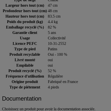
Largeur hors tout (cm)
47 cm
Profondeur hors tout (cm)
48 cm
Hauteur hors tout (cm)
83.5 cm
Poids du produit (kg)
4.4 kg
Emballage recyclé (%)
82 %
Garantie client
5 ans
Usage
Collectivité
Licence PEFC
10-31-2552
Type de pied
Patins
Produit recyclable
Oui - 100 %
Livré monté
oui
Empilable
oui
Produit recyclé (%)
52 %
Fréquence d'utilisation
Régulière
Origine produit
Fabriqué en France
Type de piétement
4 pieds
Documentation
Choisissez un produit pour avoir la documentation associée.