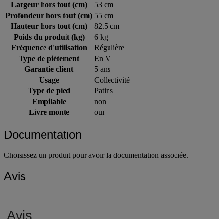
Largeur hors tout (cm)
53 cm
Profondeur hors tout (cm)
55 cm
Hauteur hors tout (cm)
82.5 cm
Poids du produit (kg)
6 kg
Fréquence d'utilisation
Régulière
Type de piétement
En V
Garantie client
5 ans
Usage
Collectivité
Type de pied
Patins
Empilable
non
Livré monté
oui
Documentation
Choisissez un produit pour avoir la documentation associée.
Avis