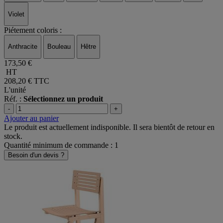
Violet
Piétement coloris :
Anthracite
Bouleau
Hêtre
173,50 €
HT
208,20 €
TTC
L'unité
Réf. :
Sélectionnez un produit
-
+
Ajouter au panier
Le produit est actuellement indisponible. Il sera bientôt de retour en
stock.
Quantité minimum de commande : 1
Besoin d'un devis ?