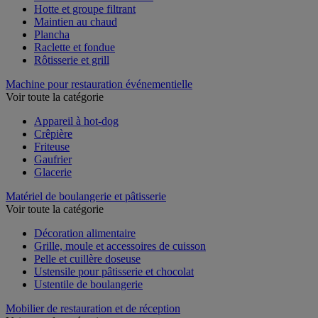
Hotte et groupe filtrant
Maintien au chaud
Plancha
Raclette et fondue
Rôtisserie et grill
Machine pour restauration événementielle
Voir toute la catégorie
Appareil à hot-dog
Crêpière
Friteuse
Gaufrier
Glacerie
Matériel de boulangerie et pâtisserie
Voir toute la catégorie
Décoration alimentaire
Grille, moule et accessoires de cuisson
Pelle et cuillère doseuse
Ustensile pour pâtisserie et chocolat
Ustentile de boulangerie
Mobilier de restauration et de réception