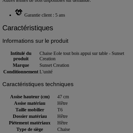
Autres teintes de bois disponibles sur demande.
Garantie client : 5 ans
Caractéristiques
Informations sur le produit
Intitulé du
Chaise Eole tout bois appui sur table - Sunset
produit
Creation
Marque
Sunset Creation
Conditionnement
L'unité
Caractéristiques techniques
Assise hauteur (cm)
47 cm
Assise matériau
Hêtre
Taille mobilier
T6
Dossier matériau
Hêtre
Piétement matériaux
Hêtre
Type de siège
Chaise