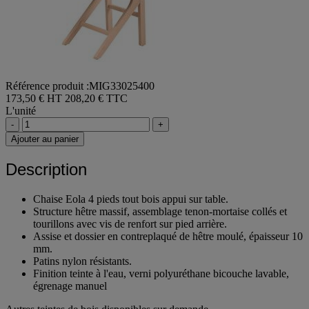
Référence produit :MIG33025400
173,50 € HT
208,20 € TTC
L'unité
-
+
Ajouter au panier
Description
Chaise Eola 4 pieds tout bois appui sur table.
Structure hêtre massif, assemblage tenon-mortaise collés et
tourillons avec vis de renfort sur pied arrière.
Assise et dossier en contreplaqué de hêtre moulé, épaisseur 10
mm.
Patins nylon résistants.
Finition teinte à l'eau, verni polyuréthane bicouche lavable,
égrenage manuel