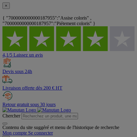
×
{ "7000000000000187955":"Assise coloris" ,
"7000000000000187957":"Piétement coloris" }
4,1/5 Laissez un avis
Devis sous 24h
Livraison offerte dès 200 € HT
Retour gratuit sous 30 jours
Chercher
Contenu du site suggéré et menu de l'historique de recherche
Mon compte
Se connecter