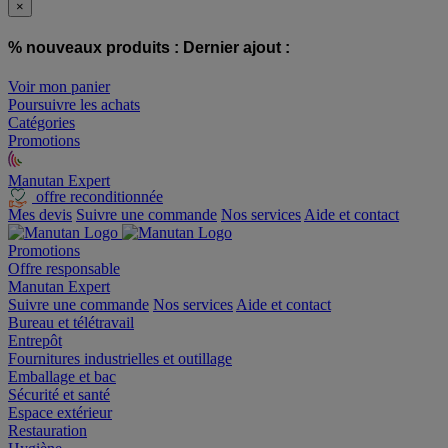
×
% nouveaux produits :
Dernier ajout :
Voir mon panier
Poursuivre les achats
Catégories
Promotions
Manutan Expert
offre reconditionnée
Mes devis
Suivre une commande
Nos services
Aide et contact
Promotions
Offre responsable
Manutan Expert
Suivre une commande
Nos services
Aide et contact
Bureau et télétravail
Entrepôt
Fournitures industrielles et outillage
Emballage et bac
Sécurité et santé
Espace extérieur
Restauration