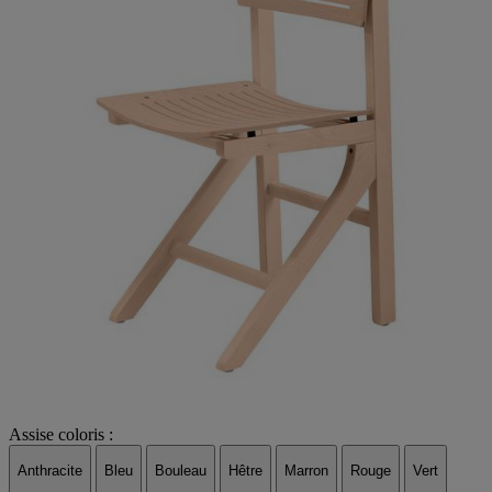
Assise coloris :
Anthracite
Bleu
Bouleau
Hêtre
Marron
Rouge
Vert