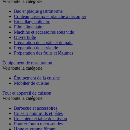
Découpe et préparation culinaire
Voir toute la catégorie
Bac et plaque gastronorme
Couteau, ciseaux et planche à découper
Emballage culinaire
Film alimentaire
Machine et accessoires sous vide
Ouvre-boîte
Préparation de la pâte et du pain
Préparation de la viande
Préparation des fruits et légumes
Équipement de restauration
Voir toute la catégorie
Équipement de la cuisine
Mobilier de cuisine
Four et appareil de cuisson
Voir toute la catégorie
Barbecue et accessoires
Cuiseur pour œufs et pâtes
Cuisinière et table de cuisson
Four et four à micro-ondes