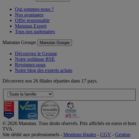
Manutan France
Manutan France
Qui sommes-nous ?
Nos avantages
Offre responsable
Manutan Expert
Tous nos partenaires
Manutan Groupe
Manutan Groupe
Découvrez le Groupe
Notre politique RSE
Rejoignez-nous
Notre blog des experts achats
Découvrez nos 26 filiales réparties dans 17 pays.
©
2026
Manutan. Tous droits réservés. Prix affichés en euros et hors
TVA.