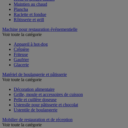
Hotte et groupe filtrant
Maintien au chaud
Plancha
Raclette et fondue
Rôtisserie et grill
Machine pour restauration événementielle
Voir toute la catégorie
Appareil à hot-dog
Crêpière
Friteuse
Gaufrier
Glacerie
Matériel de boulangerie et pâtisserie
Voir toute la catégorie
Décoration alimentaire
Grille, moule et accessoires de cuisson
Pelle et cuillère doseuse
Ustensile pour pâtisserie et chocolat
Ustentile de boulangerie
Mobilier de restauration et de réception