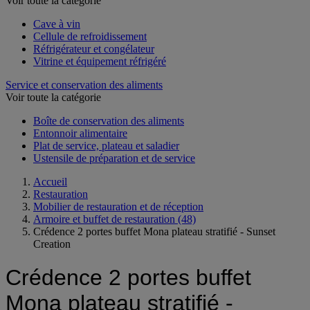
Voir toute la catégorie
Cave à vin
Cellule de refroidissement
Réfrigérateur et congélateur
Vitrine et équipement réfrigéré
Service et conservation des aliments
Voir toute la catégorie
Boîte de conservation des aliments
Entonnoir alimentaire
Plat de service, plateau et saladier
Ustensile de préparation et de service
Accueil
Restauration
Mobilier de restauration et de réception
Armoire et buffet de restauration
(48)
Crédence 2 portes buffet Mona plateau stratifié - Sunset
Creation
Crédence 2 portes buffet