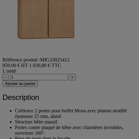
Référence produit :MIG33025412
859,00 € HT
1 030,80 € TTC
L'unité
-
+
Ajouter au panier
Description
Crédence 2 portes pour buffet Mona avec plateau stratifié
épaisseur 25 mm, alaisé.
Structure hêtre massif.
Portes contre plaqué de hêtre avec charnières invisibles,
ouverture 160°.