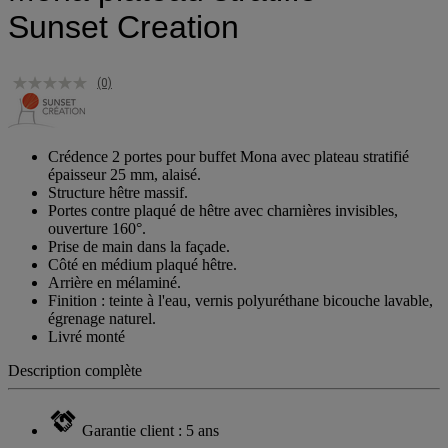
Mona plateau stratifié -
Sunset Creation
(0)
Crédence 2 portes pour buffet Mona avec plateau stratifié
épaisseur 25 mm, alaisé.
Structure hêtre massif.
Portes contre plaqué de hêtre avec charnières invisibles,
ouverture 160°.
Prise de main dans la façade.
Côté en médium plaqué hêtre.
Arrière en mélaminé.
Finition : teinte à l'eau, vernis polyuréthane bicouche lavable,
égrenage naturel.
Livré monté
Description complète
Garantie client : 5 ans