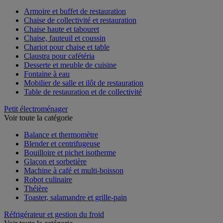
Voir toute la catégorie
Armoire et buffet de restauration
Chaise de collectivité et restauration
Chaise haute et tabouret
Chaise, fauteuil et coussin
Chariot pour chaise et table
Claustra pour cafétéria
Desserte et meuble de cuisine
Fontaine à eau
Mobilier de salle et ilôt de restauration
Table de restauration et de collectivité
Petit électroménager
Voir toute la catégorie
Balance et thermomètre
Blender et centrifugeuse
Bouilloire et pichet isotherme
Glaçon et sorbetière
Machine à café et multi-boisson
Robot culinaire
Théière
Toaster, salamandre et grille-pain
Réfrigérateur et gestion du froid