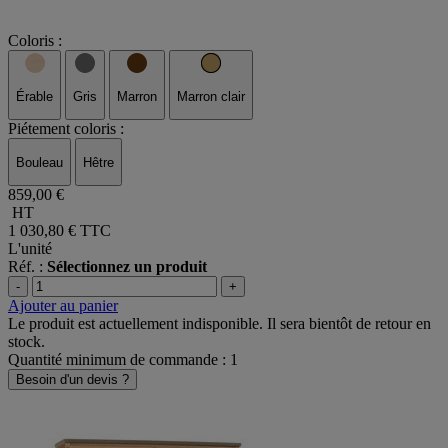
Coloris :
Érable
Gris
Marron
Marron clair
Piétement coloris :
Bouleau
Hêtre
859,00 €
HT
1 030,80 €
TTC
L'unité
Réf. :
Sélectionnez un produit
-
+
Ajouter au panier
Le produit est actuellement indisponible. Il sera bientôt de retour en
stock.
Quantité minimum de commande : 1
Besoin d'un devis ?