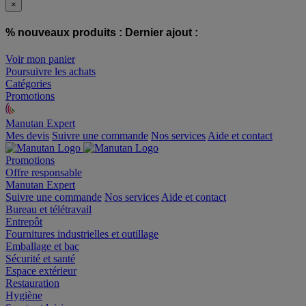
×
% nouveaux produits :
Dernier ajout :
Voir mon panier
Poursuivre les achats
Catégories
Promotions
Manutan Expert
offre reconditionnée
Mes devis
Suivre une commande
Nos services
Aide et contact
Promotions
Offre responsable
Manutan Expert
Suivre une commande
Nos services
Aide et contact
Bureau et télétravail
Entrepôt
Fournitures industrielles et outillage
Emballage et bac
Sécurité et santé
Espace extérieur
Restauration