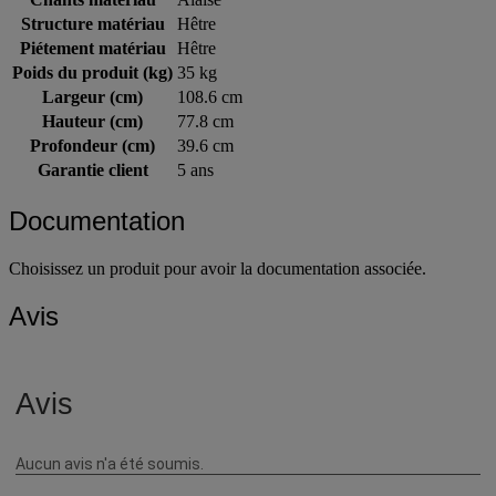
Chants matériau
Alaisé
Structure matériau
Hêtre
Piétement matériau
Hêtre
Poids du produit (kg)
35 kg
Largeur (cm)
108.6 cm
Hauteur (cm)
77.8 cm
Profondeur (cm)
39.6 cm
Garantie client
5 ans
Documentation
Choisissez un produit pour avoir la documentation associée.
Avis