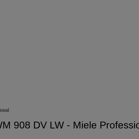
ional
WM 908 DV LW - Miele Professi