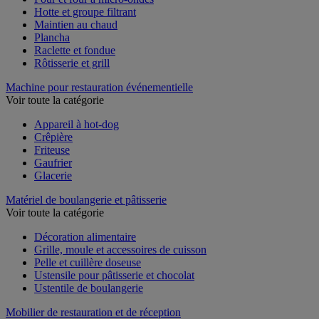
Four et four à micro-ondes
Hotte et groupe filtrant
Maintien au chaud
Plancha
Raclette et fondue
Rôtisserie et grill
Machine pour restauration événementielle
Voir toute la catégorie
Appareil à hot-dog
Crêpière
Friteuse
Gaufrier
Glacerie
Matériel de boulangerie et pâtisserie
Voir toute la catégorie
Décoration alimentaire
Grille, moule et accessoires de cuisson
Pelle et cuillère doseuse
Ustensile pour pâtisserie et chocolat
Ustentile de boulangerie