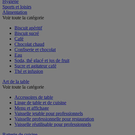
Restauration
Hygiène
Sports et loisirs
Alimentation
Voir toute la catégorie
Biscuit apéritif
Biscuit sucré
Café
Chocolat chaud
Confiserie et chocolat
Eau
Soda, thé glacé et jus de fruit
Sucre et agitateur café
Thé et infusion
Art de la table
Voir toute la catégorie
Accessoires de table
Linge de table et de cuisine
Menu et affichage
Vaisselle jetable pour professionnels
Vaisselle professionnelle pour restauration
Vaisselle réutilisable pour professionnels