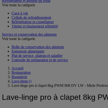
Réfrigérateur et gestion du froid
Voir toute la catégorie
Cave à vin
Cellule de refroidissement
Réfrigérateur et congélateur
Vitrine et équipement réfrigéré
Service et conservation des aliments
Voir toute la catégorie
Boîte de conservation des aliments
Entonnoir alimentaire
Plat de service, plateau et saladier
Ustensile de préparation et de service
Accueil
Restauration
Buanderie
Lave-linge
()
Lave-linge pro à clapet 8kg PWM 908 DV LW - Miele Profess
Lave-linge pro à clapet 8kg P