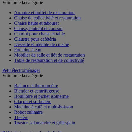
Mobilier de restauration et de réception
Voir toute la catégorie
Armoire et buffet de restauration
Chaise de collectivité et restauration
Chaise haute et tabouret
Chaise, fauteuil et coussin
Chariot pour chaise et table
Claustra pour cafétéria
Desserte et meuble de cuisine
Fontaine à eau
Mobilier de salle et ilôt de restauration
Table de restauration et de collectivité
Petit électroménager
Voir toute la catégorie
Balance et thermomètre
Blender et centrifugeuse
Bouilloire et pichet isotherme
Glaçon et sorbetière
Machine à café et multi-boisson
Robot culinaire
Théière
Toaster, salamandre et grille-pain