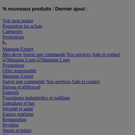
% nouveaux produits :
Dernier ajout :
Voir mon panier
Poursuivre les achats
Catégories
Promotions
Manutan Expert
offre reconditionnée
Mes devis
Suivre une commande
Nos services
Aide et contact
Promotions
Offre responsable
Manutan Expert
Suivre une commande
Nos services
Aide et contact
Bureau et télétravail
Entrepôt
Fournitures industrielles et outillage
Emballage et bac
Sécurité et santé
Espace extérieur
Restauration
Hygiène