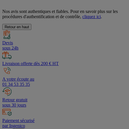
Nos avis sont authentiques et fiables. Pour en savoir plus sur les
procédures d'authentification et de contrôle,
cliquez ici
.
Retour en haut
Devis
sous 24h
Livraison offerte dès 200 € HT
A votre écoute au
01 34 53 35 35
Retour gratuit
sous 30 jours
Paiement sécurisé