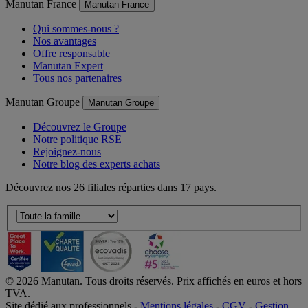
Manutan France
Manutan France
Qui sommes-nous ?
Nos avantages
Offre responsable
Manutan Expert
Tous nos partenaires
Manutan Groupe
Manutan Groupe
Découvrez le Groupe
Notre politique RSE
Rejoignez-nous
Notre blog des experts achats
Découvrez nos 26 filiales réparties dans 17 pays.
©
2026
Manutan. Tous droits réservés. Prix affichés en euros et hors
TVA.