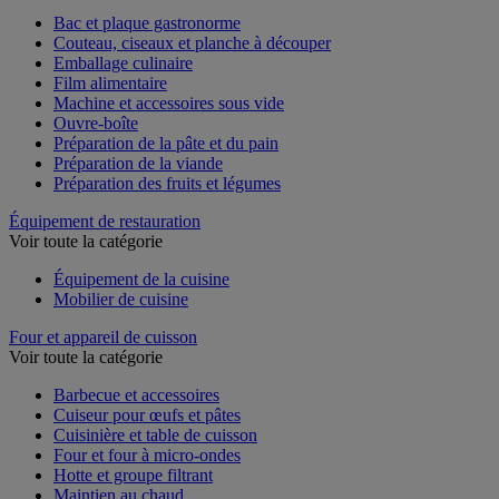
Voir toute la catégorie
Bac et plaque gastronorme
Couteau, ciseaux et planche à découper
Emballage culinaire
Film alimentaire
Machine et accessoires sous vide
Ouvre-boîte
Préparation de la pâte et du pain
Préparation de la viande
Préparation des fruits et légumes
Équipement de restauration
Voir toute la catégorie
Équipement de la cuisine
Mobilier de cuisine
Four et appareil de cuisson
Voir toute la catégorie
Barbecue et accessoires
Cuiseur pour œufs et pâtes
Cuisinière et table de cuisson
Four et four à micro-ondes
Hotte et groupe filtrant