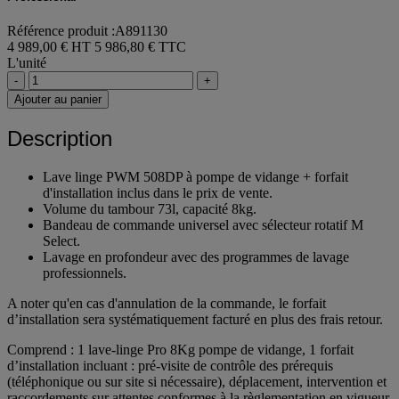
Professional
Référence produit :A891130
4 989,00 € HT
5 986,80 € TTC
L'unité
-
+
Ajouter au panier
Description
Lave linge PWM 508DP à pompe de vidange + forfait
d'installation inclus dans le prix de vente.
Volume du tambour 73l, capacité 8kg.
Bandeau de commande universel avec sélecteur rotatif M
Select.
Lavage en profondeur avec des programmes de lavage
professionnels.
A noter qu'en cas d'annulation de la commande, le forfait
d’installation sera systématiquement facturé en plus des frais retour.
Comprend : 1 lave-linge Pro 8Kg pompe de vidange, 1 forfait
d’installation incluant : pré-visite de contrôle des prérequis
(téléphonique ou sur site si nécessaire), déplacement, intervention et