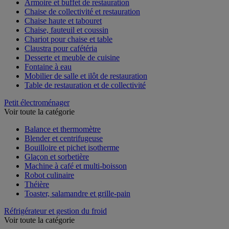
Armoire et buffet de restauration
Chaise de collectivité et restauration
Chaise haute et tabouret
Chaise, fauteuil et coussin
Chariot pour chaise et table
Claustra pour cafétéria
Desserte et meuble de cuisine
Fontaine à eau
Mobilier de salle et ilôt de restauration
Table de restauration et de collectivité
Petit électroménager
Voir toute la catégorie
Balance et thermomètre
Blender et centrifugeuse
Bouilloire et pichet isotherme
Glaçon et sorbetière
Machine à café et multi-boisson
Robot culinaire
Théière
Toaster, salamandre et grille-pain
Réfrigérateur et gestion du froid
Voir toute la catégorie