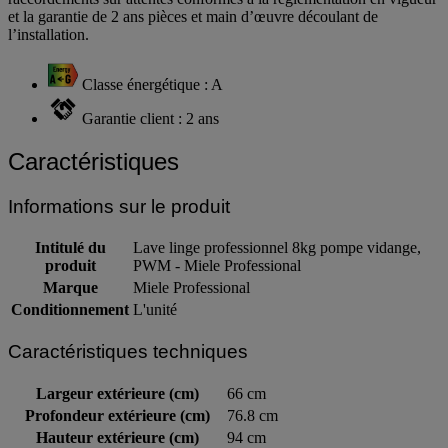
raccordements sur attentes conformes à la règlementation en vigueur
et la garantie de 2 ans pièces et main d’œuvre découlant de
l’installation.
Classe énergétique : A
Garantie client : 2 ans
Caractéristiques
Informations sur le produit
Intitulé du
Lave linge professionnel 8kg pompe vidange,
produit
PWM - Miele Professional
Marque
Miele Professional
Conditionnement
L'unité
Caractéristiques techniques
Largeur extérieure (cm)
66 cm
Profondeur extérieure (cm)
76.8 cm