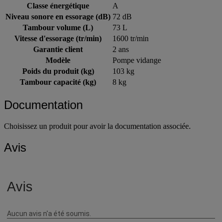
Hauteur extérieure (cm)
94 cm
Classe énergétique
A
Niveau sonore en essorage (dB)
72 dB
Tambour volume (L)
73 L
Vitesse d'essorage (tr/min)
1600 tr/min
Garantie client
2 ans
Modèle
Pompe vidange
Poids du produit (kg)
103 kg
Tambour capacité (kg)
8 kg
Documentation
Choisissez un produit pour avoir la documentation associée.
Avis