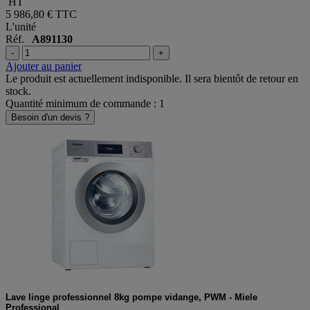
4 989,00 €
HT
5 986,80 €
TTC
L'unité
Réf.
A891130
-
+
Ajouter au panier
Le produit est actuellement indisponible. Il sera bientôt de retour en
stock.
Quantité minimum de commande : 1
Besoin d'un devis ?
Lave linge professionnel 8kg pompe vidange, PWM - Miele