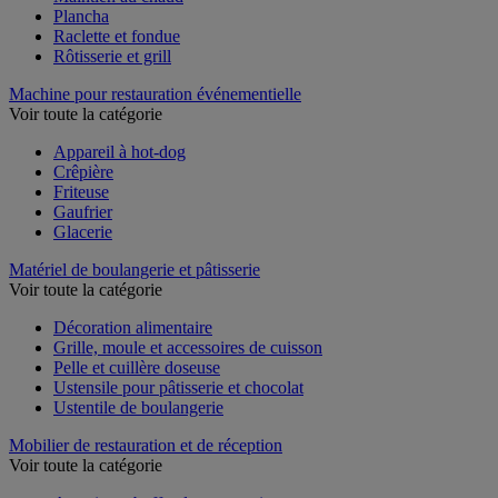
Maintien au chaud
Plancha
Raclette et fondue
Rôtisserie et grill
Machine pour restauration événementielle
Voir toute la catégorie
Appareil à hot-dog
Crêpière
Friteuse
Gaufrier
Glacerie
Matériel de boulangerie et pâtisserie
Voir toute la catégorie
Décoration alimentaire
Grille, moule et accessoires de cuisson
Pelle et cuillère doseuse
Ustensile pour pâtisserie et chocolat
Ustentile de boulangerie
Mobilier de restauration et de réception
Voir toute la catégorie