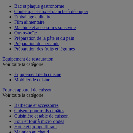
Voir toute la catégorie
Bac et plaque gastronorme
Couteau, ciseaux et planche à découper
Emballage culinaire
Film alimentaire
Machine et accessoires sous vide
Ouvre-boîte
Préparation de la pâte et du pain
Préparation de la viande
Préparation des fruits et légumes
Équipement de restauration
Voir toute la catégorie
Équipement de la cuisine
Mobilier de cuisine
Four et appareil de cuisson
Voir toute la catégorie
Barbecue et accessoires
Cuiseur pour œufs et pâtes
Cuisinière et table de cuisson
Four et four à micro-ondes
Hotte et groupe filtrant