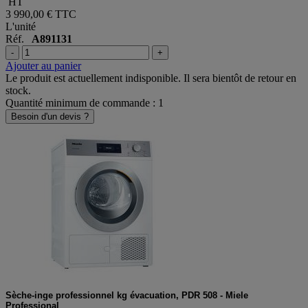
3 325,00 €
HT
3 990,00 €
TTC
L'unité
Réf.
A891131
-
+
Ajouter au panier
Le produit est actuellement indisponible. Il sera bientôt de retour en
stock.
Quantité minimum de commande : 1
Besoin d'un devis ?
Sèche-inge professionnel kg évacuation, PDR 508 - Miele