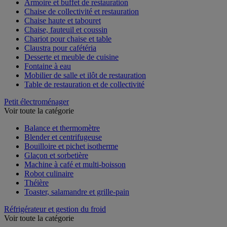
Armoire et buffet de restauration
Chaise de collectivité et restauration
Chaise haute et tabouret
Chaise, fauteuil et coussin
Chariot pour chaise et table
Claustra pour cafétéria
Desserte et meuble de cuisine
Fontaine à eau
Mobilier de salle et ilôt de restauration
Table de restauration et de collectivité
Petit électroménager
Voir toute la catégorie
Balance et thermomètre
Blender et centrifugeuse
Bouilloire et pichet isotherme
Glaçon et sorbetière
Machine à café et multi-boisson
Robot culinaire
Théière
Toaster, salamandre et grille-pain
Réfrigérateur et gestion du froid
Voir toute la catégorie