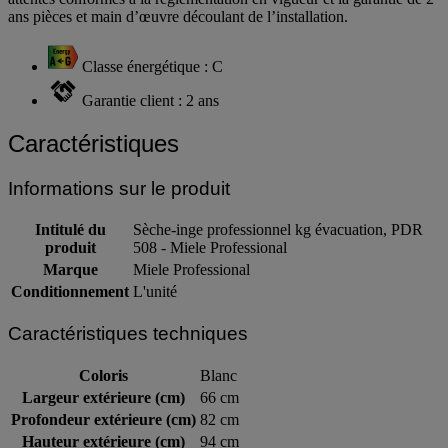
attentes conformes à la règlementation en vigueur et la garantie de 2
ans pièces et main d’œuvre découlant de l’installation.
Classe énergétique : C
Garantie client : 2 ans
Caractéristiques
Informations sur le produit
Intitulé du
Sèche-inge professionnel kg évacuation, PDR
produit
508 - Miele Professional
Marque
Miele Professional
Conditionnement
L'unité
Caractéristiques techniques
Coloris
Blanc
Largeur extérieure (cm)
66 cm
Profondeur extérieure (cm)
82 cm