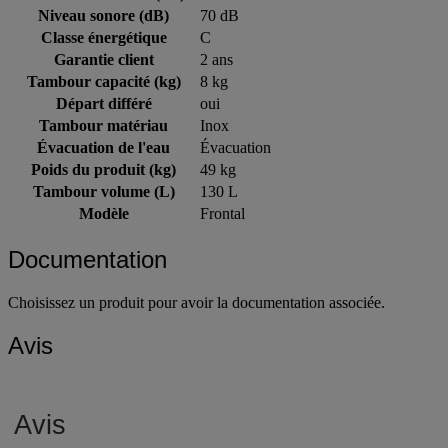
Hauteur extérieure (cm)
94 cm
Niveau sonore (dB)
70 dB
Classe énergétique
C
Garantie client
2 ans
Tambour capacité (kg)
8 kg
Départ différé
oui
Tambour matériau
Inox
Évacuation de l'eau
Évacuation
Poids du produit (kg)
49 kg
Tambour volume (L)
130 L
Modèle
Frontal
Documentation
Choisissez un produit pour avoir la documentation associée.
Avis