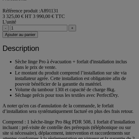
Professional
Référence produit :A891131
3 325,00 € HT
3 990,00 € TTC
L'unité
-
+
Ajouter au panier
Description
Sèche linge Pro à évacuation + forfait d'installation inclus
dans le prix de vente.
Le montant du produit comprend l’installation sur site via
installateur agrée. Cette installation est obligatoire afin de
pouvoir bénéficier de la garantie du matériel.
Volume du tambour 130l et capacité de charge 8kg.
Séchage précis pour tous les textiles avec PerfectDry.
A noter qu'en cas d'annulation de la commande, le forfait
d’installation sera systématiquement facturé en plus des frais retour.
Comprend : 1 lsèche-linge Pro 8kg PDR 508, 1 forfait d’installation
incluant : pré-visite de contrôle des prérequis (téléphonique ou sur
site si nécessaire), déplacement, intervention et raccordements sur