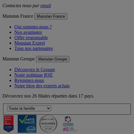
Lun-Ven de 8h30 à 18h - prix d'un appel local
Contactez nous par
email
Manutan France
Manutan France
Qui sommes-nous ?
Nos avantages
Offre responsable
Manutan Expert
Tous nos partenaires
Manutan Groupe
Manutan Groupe
Découvrez le Groupe
Notre politique RSE
Rejoignez-nous
Notre blog des experts achats
Découvrez nos 26 filiales réparties dans 17 pays.