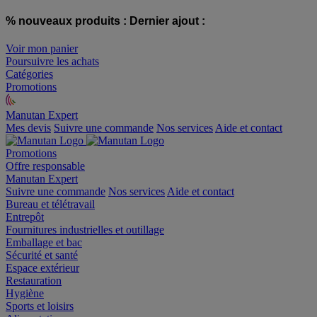
% nouveaux produits :
Dernier ajout :
Voir mon panier
Poursuivre les achats
Catégories
Promotions
Manutan Expert
offre reconditionnée
Mes devis
Suivre une commande
Nos services
Aide et contact
Promotions
Offre responsable
Manutan Expert
Suivre une commande
Nos services
Aide et contact
Bureau et télétravail
Entrepôt
Fournitures industrielles et outillage
Emballage et bac
Sécurité et santé
Espace extérieur
Restauration
Hygiène