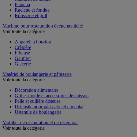
Maintien au chaud
Plancha
Raclette et fondue
Rôtisserie et grill
Machine pour restauration événementielle
Voir toute la catégorie
Appareil à hot-dog
Crêpière
Friteuse
Gaufrier
Glacerie
Matériel de boulangerie et pâtisserie
Voir toute la catégorie
Décoration alimentaire
Grille, moule et accessoires de cuisson
Pelle et cuillère doseuse
Ustensile pour pâtisserie et chocolat
Ustentile de boulangerie
Mobilier de restauration et de réception
Voir toute la catégorie