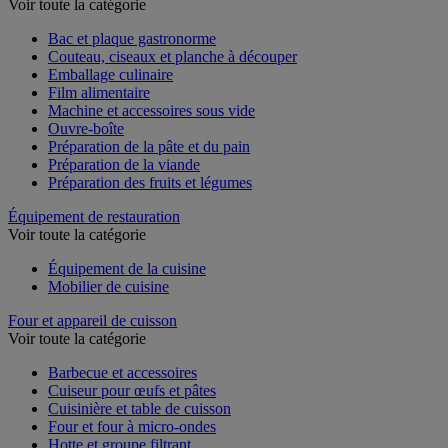
Découpe et préparation culinaire
Voir toute la catégorie
Bac et plaque gastronorme
Couteau, ciseaux et planche à découper
Emballage culinaire
Film alimentaire
Machine et accessoires sous vide
Ouvre-boîte
Préparation de la pâte et du pain
Préparation de la viande
Préparation des fruits et légumes
Équipement de restauration
Voir toute la catégorie
Équipement de la cuisine
Mobilier de cuisine
Four et appareil de cuisson
Voir toute la catégorie
Barbecue et accessoires
Cuiseur pour œufs et pâtes
Cuisinière et table de cuisson
Four et four à micro-ondes