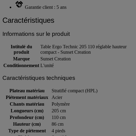
Garantie client : 5 ans
Caractéristiques
Informations sur le produit
Intitulé du
Table Ergo Technic 205 110 réglable hauteur
produit
compact - Sunset Creation
Marque
Sunset Creation
Conditionnement
L'unité
Caractéristiques techniques
Plateau matériau
Stratifié compact (HPL)
Piétement matériaux
Acier
Chants matériau
Polymère
Longueurs (cm)
205 cm
Profondeur (cm)
110 cm
Hauteur (cm)
86 cm
Type de piétement
4 pieds