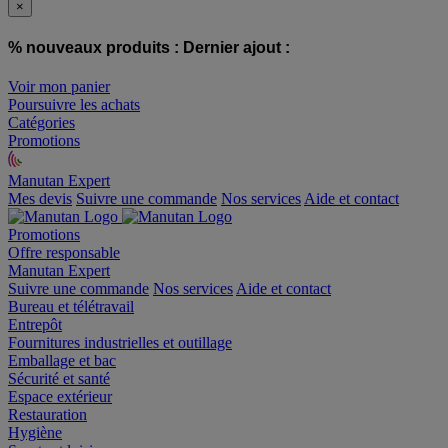
×
% nouveaux produits :
Dernier ajout :
Voir mon panier
Poursuivre les achats
Catégories
Promotions
Manutan Expert
offre reconditionnée
Mes devis
Suivre une commande
Nos services
Aide et contact
Promotions
Offre responsable
Manutan Expert
Suivre une commande
Nos services
Aide et contact
Bureau et télétravail
Entrepôt
Fournitures industrielles et outillage
Emballage et bac
Sécurité et santé
Espace extérieur
Restauration