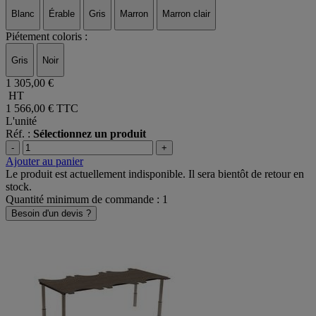
Plateau coloris :
Blanc
Érable
Gris
Marron
Marron clair
Piétement coloris :
Gris
Noir
1 305,00 €
HT
1 566,00 €
TTC
L'unité
Réf. :
Sélectionnez un produit
-
+
Ajouter au panier
Le produit est actuellement indisponible. Il sera bientôt de retour en
stock.
Quantité minimum de commande : 1
Besoin d'un devis ?