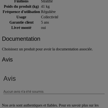
Finitions
Stratifié
Poids du produit (kg)
41 kg
Fréquence d'utilisation
Régulière
Usage
Collectivité
Garantie client
5 ans
Livré monté
oui
Documentation
Choisissez un produit pour avoir la documentation associée.
Avis