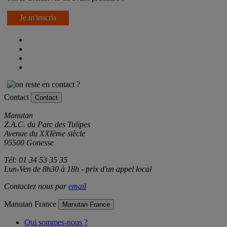
offres exclusives en avant-première !
Je m'inscris
Contact
Contact
Manutan
Z.A.C. du Parc des Tulipes
Avenue du XXIème siècle
95500 Gonesse
Tél: 01 34 53 35 35
Lun-Ven de 8h30 à 18h - prix d'un appel local
Contactez nous par
email
Manutan France
Manutan France