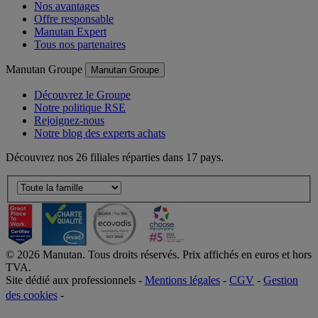
Qui sommes-nous ?
Nos avantages
Offre responsable
Manutan Expert
Tous nos partenaires
Manutan Groupe
Manutan Groupe
Découvrez le Groupe
Notre politique RSE
Rejoignez-nous
Notre blog des experts achats
Découvrez nos 26 filiales réparties dans 17 pays.
©
2026
Manutan. Tous droits réservés. Prix affichés en euros et hors
TVA.
Site dédié aux professionnels -
Mentions légales
-
CGV
-
Gestion
des cookies
-
Accessibilité  Non conformités