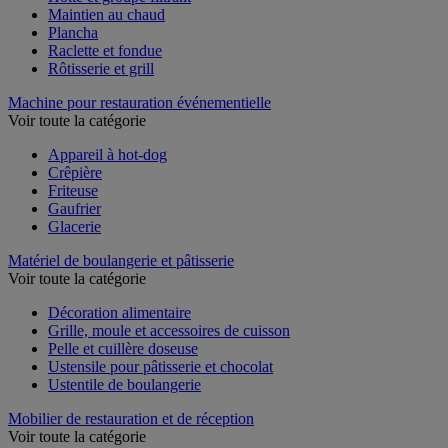
Hotte et groupe filtrant
Maintien au chaud
Plancha
Raclette et fondue
Rôtisserie et grill
Machine pour restauration événementielle
Voir toute la catégorie
Appareil à hot-dog
Crêpière
Friteuse
Gaufrier
Glacerie
Matériel de boulangerie et pâtisserie
Voir toute la catégorie
Décoration alimentaire
Grille, moule et accessoires de cuisson
Pelle et cuillère doseuse
Ustensile pour pâtisserie et chocolat
Ustentile de boulangerie
Mobilier de restauration et de réception