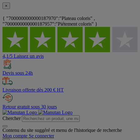
×
{ "7000000000000187970":"Plateau coloris" ,
"7000000000000187957":"Piétement coloris" }
4,1/5 Laissez un avis
Devis sous 24h
Livraison offerte dès 200 € HT
Retour gratuit sous 30 jours
Chercher
Contenu du site suggéré et menu de l'historique de recherche
Mon compte
Se connecter