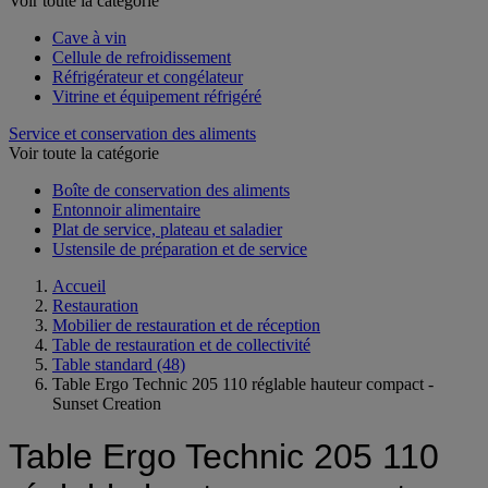
Voir toute la catégorie
Cave à vin
Cellule de refroidissement
Réfrigérateur et congélateur
Vitrine et équipement réfrigéré
Service et conservation des aliments
Voir toute la catégorie
Boîte de conservation des aliments
Entonnoir alimentaire
Plat de service, plateau et saladier
Ustensile de préparation et de service
Accueil
Restauration
Mobilier de restauration et de réception
Table de restauration et de collectivité
Table standard
(48)
Table Ergo Technic 205 110 réglable hauteur compact -
Sunset Creation
Table Ergo Technic 205 110