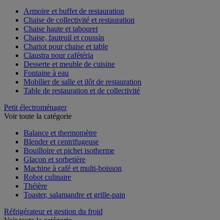
Voir toute la catégorie
Armoire et buffet de restauration
Chaise de collectivité et restauration
Chaise haute et tabouret
Chaise, fauteuil et coussin
Chariot pour chaise et table
Claustra pour cafétéria
Desserte et meuble de cuisine
Fontaine à eau
Mobilier de salle et ilôt de restauration
Table de restauration et de collectivité
Petit électroménager
Voir toute la catégorie
Balance et thermomètre
Blender et centrifugeuse
Bouilloire et pichet isotherme
Glaçon et sorbetière
Machine à café et multi-boisson
Robot culinaire
Théière
Toaster, salamandre et grille-pain
Réfrigérateur et gestion du froid