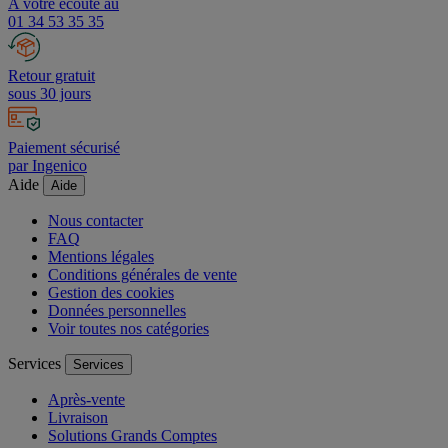
A votre écoute au
01 34 53 35 35
Retour gratuit
sous 30 jours
Paiement sécurisé
par Ingenico
Aide
Aide
Nous contacter
FAQ
Mentions légales
Conditions générales de vente
Gestion des cookies
Données personnelles
Voir toutes nos catégories
Services
Services
Après-vente
Livraison