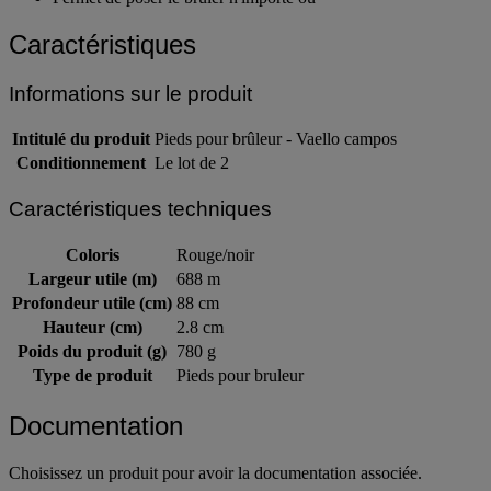
Permet de poser le brûler n'importe où
Caractéristiques
Informations sur le produit
Intitulé du produit
Pieds pour brûleur - Vaello campos
Conditionnement
Le lot de 2
Caractéristiques techniques
Coloris
Rouge/noir
Largeur utile (m)
688 m
Profondeur utile (cm)
88 cm
Hauteur (cm)
2.8 cm
Poids du produit (g)
780 g
Type de produit
Pieds pour bruleur
Documentation
Choisissez un produit pour avoir la documentation associée.