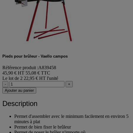
Pieds pour brûleur - Vaello campos
Référence produit :A839458
45,90 € HT
55,08 € TTC
Le lot de 2
22,95 € HT l'unité
-
+
Ajouter au panier
Description
Permet d'assembler avec le minimum facilement en environ 5
minutes à plat
Permet de bien fixer le brûleur