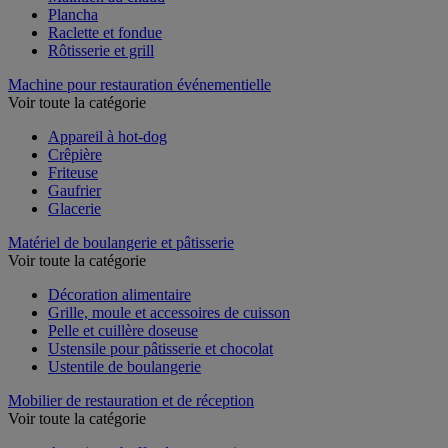
Maintien au chaud
Plancha
Raclette et fondue
Rôtisserie et grill
Machine pour restauration événementielle
Voir toute la catégorie
Appareil à hot-dog
Crêpière
Friteuse
Gaufrier
Glacerie
Matériel de boulangerie et pâtisserie
Voir toute la catégorie
Décoration alimentaire
Grille, moule et accessoires de cuisson
Pelle et cuillère doseuse
Ustensile pour pâtisserie et chocolat
Ustentile de boulangerie
Mobilier de restauration et de réception
Voir toute la catégorie