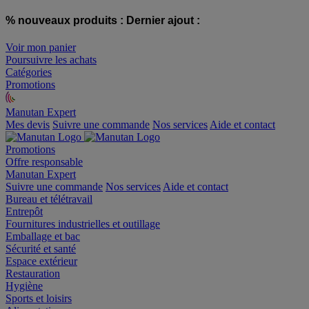
% nouveaux produits :
Dernier ajout :
Voir mon panier
Poursuivre les achats
Catégories
Promotions
Manutan Expert
offre reconditionnée
Mes devis
Suivre une commande
Nos services
Aide et contact
Promotions
Offre responsable
Manutan Expert
Suivre une commande
Nos services
Aide et contact
Bureau et télétravail
Entrepôt
Fournitures industrielles et outillage
Emballage et bac
Sécurité et santé
Espace extérieur
Restauration
Hygiène