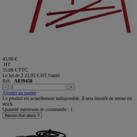
45,90 €
HT
55,08 €
TTC
Le lot de 2
22,95 € HT l'unité
Réf.
A839458
-
+
Ajouter au panier
Le produit est actuellement indisponible. Il sera bientôt de retour en
stock.
Quantité minimum de commande : 1
Besoin d'un devis ?