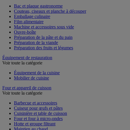
Voir toute la catégorie
Bac et plaque gastronorme
Couteau, ciseaux et planche à découper
Emballage culinaire
Film alimentaire
Machine et accessoires sous vide
Ouvre-boîte
Préparation de la pâte et du pain
Préparation de la viande
Préparation des fruits et légumes
Équipement de restauration
Voir toute la catégorie
Équipement de la cuisine
Mobilier de cuisine
Four et appareil de cuisson
Voir toute la catégorie
Barbecue et accessoires
Cuiseur pour œufs et pâtes
Cuisinière et table de cuisson
Four et four à micro-ondes
Hotte et groupe filtrant