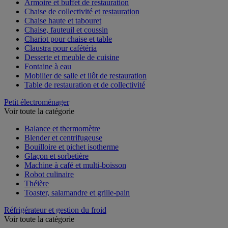
Armoire et buffet de restauration
Chaise de collectivité et restauration
Chaise haute et tabouret
Chaise, fauteuil et coussin
Chariot pour chaise et table
Claustra pour cafétéria
Desserte et meuble de cuisine
Fontaine à eau
Mobilier de salle et ilôt de restauration
Table de restauration et de collectivité
Petit électroménager
Voir toute la catégorie
Balance et thermomètre
Blender et centrifugeuse
Bouilloire et pichet isotherme
Glaçon et sorbetière
Machine à café et multi-boisson
Robot culinaire
Théière
Toaster, salamandre et grille-pain
Réfrigérateur et gestion du froid
Voir toute la catégorie