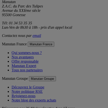
Manutan
Z.A.C. du Parc des Tulipes
Avenue du XXIème siècle
95500 Gonesse
Tél: 01 34 53 35 35
Lun-Ven de 8h30 à 18h - prix d'un appel local
Contactez nous par
email
Manutan France
Manutan France
Qui sommes-nous ?
Nos avantages
Offre responsable
Manutan Expert
Tous nos partenaires
Manutan Groupe
Manutan Groupe
Découvrez le Groupe
Notre politique RSE
Rejoignez-nous
Notre blog des experts achats