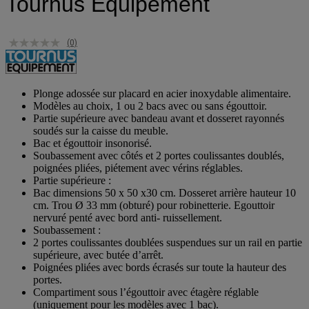
Tournus Equipement
(0)
Plonge adossée sur placard en acier inoxydable alimentaire.
Modèles au choix, 1 ou 2 bacs avec ou sans égouttoir.
Partie supérieure avec bandeau avant et dosseret rayonnés
soudés sur la caisse du meuble.
Bac et égouttoir insonorisé.
Soubassement avec côtés et 2 portes coulissantes doublés,
poignées pliées, piétement avec vérins réglables.
Partie supérieure :
Bac dimensions 50 x 50 x30 cm. Dosseret arrière hauteur 10
cm. Trou Ø 33 mm (obturé) pour robinetterie. Egouttoir
nervuré penté avec bord anti- ruissellement.
Soubassement :
2 portes coulissantes doublées suspendues sur un rail en partie
supérieure, avec butée d’arrêt.
Poignées pliées avec bords écrasés sur toute la hauteur des
portes.
Compartiment sous l’égouttoir avec étagère réglable
(uniquement pour les modèles avec 1 bac).