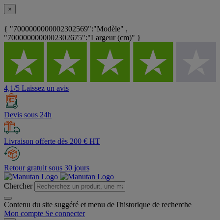
×
{ "7000000000002302569":"Modèle" ,
"7000000000002302675":"Largeur (cm)" }
4,1/5 Laissez un avis
Devis sous 24h
Livraison offerte dès 200 € HT
Retour gratuit sous 30 jours
Chercher
Contenu du site suggéré et menu de l'historique de recherche
Mon compte
Se connecter