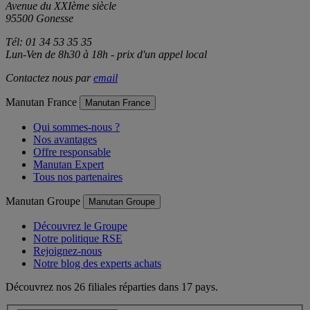
Avenue du XXIème siècle
95500 Gonesse
Tél: 01 34 53 35 35
Lun-Ven de 8h30 à 18h - prix d'un appel local
Contactez nous par
email
Manutan France
Manutan France
Qui sommes-nous ?
Nos avantages
Offre responsable
Manutan Expert
Tous nos partenaires
Manutan Groupe
Manutan Groupe
Découvrez le Groupe
Notre politique RSE
Rejoignez-nous
Notre blog des experts achats
Découvrez nos 26 filiales réparties dans 17 pays.