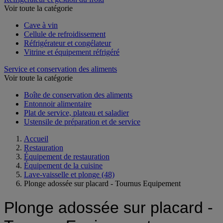
Voir toute la catégorie
Cave à vin
Cellule de refroidissement
Réfrigérateur et congélateur
Vitrine et équipement réfrigéré
Service et conservation des aliments
Voir toute la catégorie
Boîte de conservation des aliments
Entonnoir alimentaire
Plat de service, plateau et saladier
Ustensile de préparation et de service
Accueil
Restauration
Équipement de restauration
Équipement de la cuisine
Lave-vaisselle et plonge
(48)
Plonge adossée sur placard - Tournus Equipement
Plonge adossée sur placard -