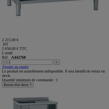
2 215,00 €
HT
2 658,00 €
TTC
L'unité
Réf.
A442768
-
+
Ajouter au panier
Le produit est actuellement indisponible. Il sera bientôt de retour en
stock.
Quantité minimum de commande : 1
Besoin d'un devis ?