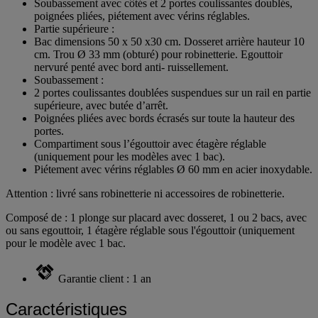
Soubassement avec côtés et 2 portes coulissantes doublés,
poignées pliées, piétement avec vérins réglables.
Partie supérieure :
Bac dimensions 50 x 50 x30 cm. Dosseret arrière hauteur 10
cm. Trou Ø 33 mm (obturé) pour robinetterie. Egouttoir
nervuré penté avec bord anti- ruissellement.
Soubassement :
2 portes coulissantes doublées suspendues sur un rail en partie
supérieure, avec butée d’arrêt.
Poignées pliées avec bords écrasés sur toute la hauteur des
portes.
Compartiment sous l’égouttoir avec étagère réglable
(uniquement pour les modèles avec 1 bac).
Piétement avec vérins réglables Ø 60 mm en acier inoxydable.
Attention : livré sans robinetterie ni accessoires de robinetterie.
Composé de : 1 plonge sur placard avec dosseret, 1 ou 2 bacs, avec
ou sans egouttoir, 1 étagère réglable sous l'égouttoir (uniquement
pour le modèle avec 1 bac.
Garantie client : 1 an
Caractéristiques