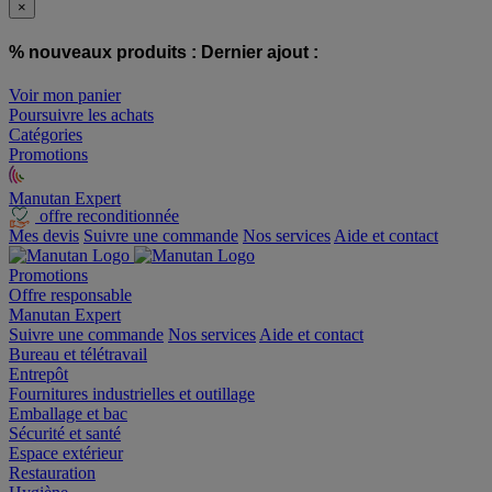
×
% nouveaux produits :
Dernier ajout :
Voir mon panier
Poursuivre les achats
Catégories
Promotions
Manutan Expert
offre reconditionnée
Mes devis
Suivre une commande
Nos services
Aide et contact
Promotions
Offre responsable
Manutan Expert
Suivre une commande
Nos services
Aide et contact
Bureau et télétravail
Entrepôt
Fournitures industrielles et outillage
Emballage et bac
Sécurité et santé
Espace extérieur
Restauration