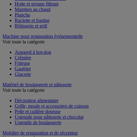
Hotte et groupe filtrant
Maintien au chaud
Plancha
Raclette et fondue
Rôtisserie et grill
Machine pour restauration événementielle
Voir toute la catégorie
Appareil à hot-dog
Crêpière
Friteuse
Gaufrier
Glacerie
Matériel de boulangerie et pâtisserie
Voir toute la catégorie
Décoration alimentaire
Grille, moule et accessoires de cuisson
Pelle et cuillère doseuse
Ustensile pour pâtisserie et chocolat
Ustentile de boulangerie
Mobilier de restauration et de réception