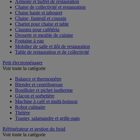
Armoire et buffet de restauration
Chaise de collectivité et restauration
Chaise haute et tabouret
Chaise, fauteuil et coussin
Chariot pour chaise et table
Claustra pour cafétéria
Desserte et meuble de cuisine
Fontaine à eau
Mobilier de salle et ilôt de restauration
Table de restauration et de collectivité
Petit électroménager
Voir toute la catégorie
Balance et thermomètre
Blender et centrifugeuse
Bouilloire et pichet isotherme
Glaçon et sorbetière
Machine à café et multi-boisson
Robot culinaire
Théière
Toaster, salamandre et grille-pain
Réfrigérateur et gestion du froid
Voir toute la catégorie