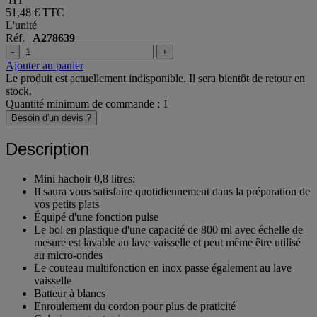
HT
51,48 €
TTC
L'unité
Réf.
A278639
-
+
Ajouter au panier
Le produit est actuellement indisponible. Il sera bientôt de retour en
stock.
Quantité minimum de commande : 1
Besoin d'un devis ?
Description
Mini hachoir 0,8 litres:
Il saura vous satisfaire quotidiennement dans la préparation de
vos petits plats
Équipé d'une fonction pulse
Le bol en plastique d'une capacité de 800 ml avec échelle de
mesure est lavable au lave vaisselle et peut même être utilisé
au micro-ondes
Le couteau multifonction en inox passe également au lave
vaisselle
Batteur à blancs