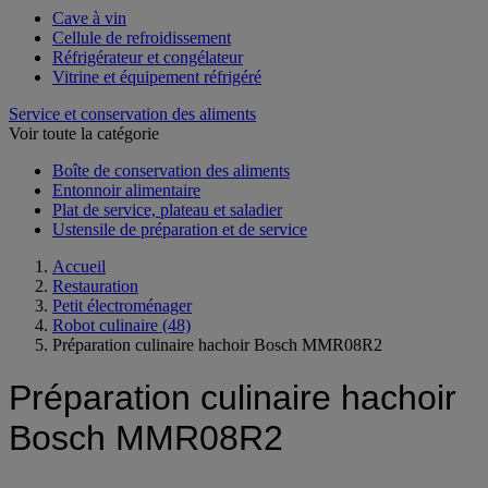
Cave à vin
Cellule de refroidissement
Réfrigérateur et congélateur
Vitrine et équipement réfrigéré
Service et conservation des aliments
Voir toute la catégorie
Boîte de conservation des aliments
Entonnoir alimentaire
Plat de service, plateau et saladier
Ustensile de préparation et de service
Accueil
Restauration
Petit électroménager
Robot culinaire
(48)
Préparation culinaire hachoir Bosch MMR08R2
Préparation culinaire hachoir
Bosch MMR08R2