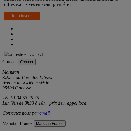
Inscrivez-vous à notre newsletter et recevez nos promotions et
offres exclusives en avant-première !
Je m'inscris
Contact
Contact
Manutan
Z.A.C. du Parc des Tulipes
Avenue du XXIème siècle
95500 Gonesse
Tél: 01 34 53 35 35
Lun-Ven de 8h30 à 18h - prix d'un appel local
Contactez nous par
email
Manutan France
Manutan France