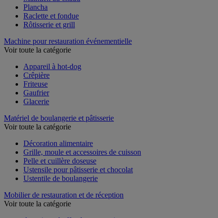
Maintien au chaud
Plancha
Raclette et fondue
Rôtisserie et grill
Machine pour restauration événementielle
Voir toute la catégorie
Appareil à hot-dog
Crêpière
Friteuse
Gaufrier
Glacerie
Matériel de boulangerie et pâtisserie
Voir toute la catégorie
Décoration alimentaire
Grille, moule et accessoires de cuisson
Pelle et cuillère doseuse
Ustensile pour pâtisserie et chocolat
Ustentile de boulangerie
Mobilier de restauration et de réception
Voir toute la catégorie