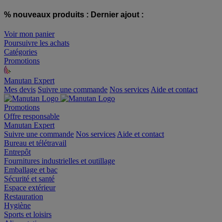
% nouveaux produits :
Dernier ajout :
Voir mon panier
Poursuivre les achats
Catégories
Promotions
Manutan Expert
offre reconditionnée
Mes devis
Suivre une commande
Nos services
Aide et contact
Promotions
Offre responsable
Manutan Expert
Suivre une commande
Nos services
Aide et contact
Bureau et télétravail
Entrepôt
Fournitures industrielles et outillage
Emballage et bac
Sécurité et santé
Espace extérieur
Restauration
Hygiène