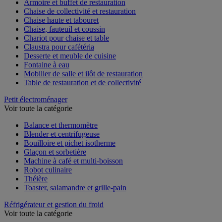
Armoire et buffet de restauration
Chaise de collectivité et restauration
Chaise haute et tabouret
Chaise, fauteuil et coussin
Chariot pour chaise et table
Claustra pour cafétéria
Desserte et meuble de cuisine
Fontaine à eau
Mobilier de salle et ilôt de restauration
Table de restauration et de collectivité
Petit électroménager
Voir toute la catégorie
Balance et thermomètre
Blender et centrifugeuse
Bouilloire et pichet isotherme
Glaçon et sorbetière
Machine à café et multi-boisson
Robot culinaire
Théière
Toaster, salamandre et grille-pain
Réfrigérateur et gestion du froid
Voir toute la catégorie