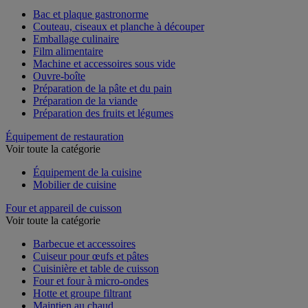
Voir toute la catégorie
Bac et plaque gastronorme
Couteau, ciseaux et planche à découper
Emballage culinaire
Film alimentaire
Machine et accessoires sous vide
Ouvre-boîte
Préparation de la pâte et du pain
Préparation de la viande
Préparation des fruits et légumes
Équipement de restauration
Voir toute la catégorie
Équipement de la cuisine
Mobilier de cuisine
Four et appareil de cuisson
Voir toute la catégorie
Barbecue et accessoires
Cuiseur pour œufs et pâtes
Cuisinière et table de cuisson
Four et four à micro-ondes
Hotte et groupe filtrant