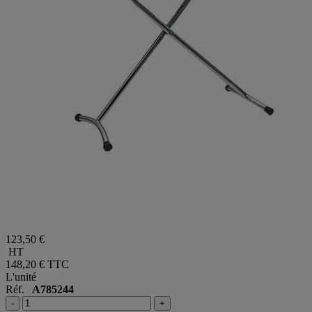
123,50 €
HT
148,20 €
TTC
L'unité
Réf.
A785244