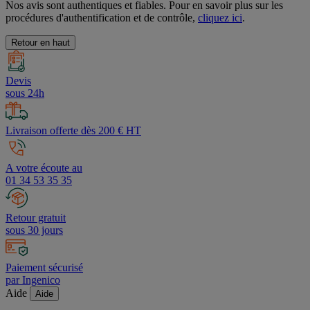
Nos avis sont authentiques et fiables. Pour en savoir plus sur les
procédures d'authentification et de contrôle,
cliquez ici
.
Retour en haut
Devis
sous 24h
Livraison offerte dès 200 € HT
A votre écoute au
01 34 53 35 35
Retour gratuit
sous 30 jours
Paiement sécurisé
par Ingenico
Aide
Aide