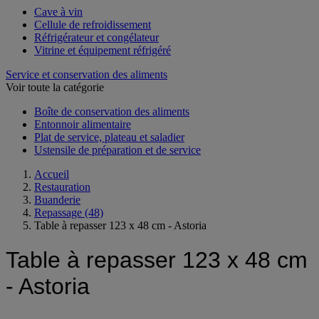
Cave à vin
Cellule de refroidissement
Réfrigérateur et congélateur
Vitrine et équipement réfrigéré
Service et conservation des aliments
Voir toute la catégorie
Boîte de conservation des aliments
Entonnoir alimentaire
Plat de service, plateau et saladier
Ustensile de préparation et de service
Accueil
Restauration
Buanderie
Repassage
(48)
Table à repasser 123 x 48 cm - Astoria
Table à repasser 123 x 48 cm
- Astoria