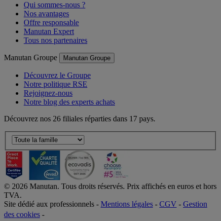
Qui sommes-nous ?
Nos avantages
Offre responsable
Manutan Expert
Tous nos partenaires
Manutan Groupe
Manutan Groupe
Découvrez le Groupe
Notre politique RSE
Rejoignez-nous
Notre blog des experts achats
Découvrez nos 26 filiales réparties dans 17 pays.
©
2026
Manutan. Tous droits réservés. Prix affichés en euros et hors
TVA.
Site dédié aux professionnels -
Mentions légales
-
CGV
-
Gestion