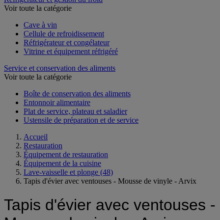
Voir toute la catégorie
Cave à vin
Cellule de refroidissement
Réfrigérateur et congélateur
Vitrine et équipement réfrigéré
Service et conservation des aliments
Voir toute la catégorie
Boîte de conservation des aliments
Entonnoir alimentaire
Plat de service, plateau et saladier
Ustensile de préparation et de service
Accueil
Restauration
Équipement de restauration
Équipement de la cuisine
Lave-vaisselle et plonge
(48)
Tapis d'évier avec ventouses - Mousse de vinyle - Arvix
Tapis d'évier avec ventouses -