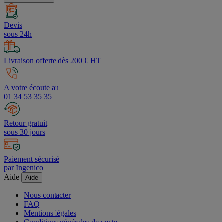
Devis
sous 24h
Livraison offerte dès 200 € HT
A votre écoute au
01 34 53 35 35
Retour gratuit
sous 30 jours
Paiement sécurisé
par Ingenico
Aide
Aide
Nous contacter
FAQ
Mentions légales
Conditions générales de vente