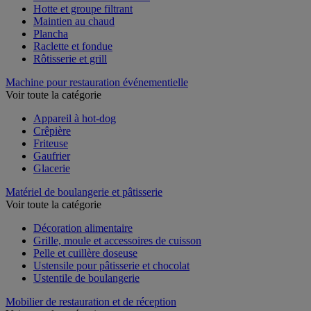
Hotte et groupe filtrant
Maintien au chaud
Plancha
Raclette et fondue
Rôtisserie et grill
Machine pour restauration événementielle
Voir toute la catégorie
Appareil à hot-dog
Crêpière
Friteuse
Gaufrier
Glacerie
Matériel de boulangerie et pâtisserie
Voir toute la catégorie
Décoration alimentaire
Grille, moule et accessoires de cuisson
Pelle et cuillère doseuse
Ustensile pour pâtisserie et chocolat
Ustentile de boulangerie
Mobilier de restauration et de réception