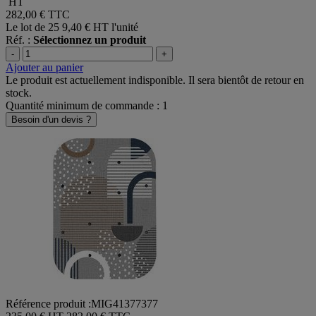
HT
282,00 €
TTC
Le lot de 25
9,40 € HT l'unité
Réf. :
Sélectionnez un produit
-
+
Ajouter au panier
Le produit est actuellement indisponible. Il sera bientôt de retour en
stock.
Quantité minimum de commande : 1
Besoin d'un devis ?
Référence produit :MIG41377377