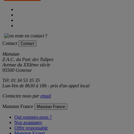
Contact
Contact
Manutan
Z.A.C. du Parc des Tulipes
Avenue du XXIème siècle
95500 Gonesse
Tél: 01 34 53 35 35
Lun-Ven de 8h30 à 18h - prix d'un appel local
Contactez nous par
email
Manutan France
Manutan France
Qui sommes-nous ?
Nos avantages
Offre responsable
Manutan Expert