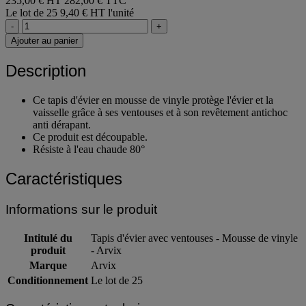
235,00 € HT
282,00 € TTC
Le lot de 25
9,40 € HT l'unité
-
+
Ajouter au panier
Description
Ce tapis d'évier en mousse de vinyle protège l'évier et la
vaisselle grâce à ses ventouses et à son revêtement antichoc
anti dérapant.
Ce produit est découpable.
Résiste à l'eau chaude 80°
Caractéristiques
Informations sur le produit
Intitulé du
Tapis d'évier avec ventouses - Mousse de vinyle
produit
- Arvix
Marque
Arvix
Conditionnement
Le lot de 25