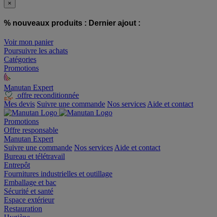
×
% nouveaux produits :
Dernier ajout :
Voir mon panier
Poursuivre les achats
Catégories
Promotions
Manutan Expert
offre reconditionnée
Mes devis
Suivre une commande
Nos services
Aide et contact
Promotions
Offre responsable
Manutan Expert
Suivre une commande
Nos services
Aide et contact
Bureau et télétravail
Entrepôt
Fournitures industrielles et outillage
Emballage et bac
Sécurité et santé
Espace extérieur
Restauration