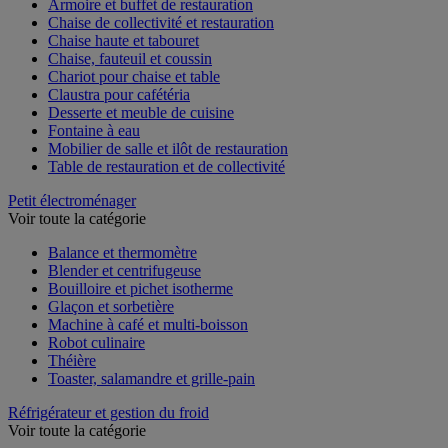
Armoire et buffet de restauration
Chaise de collectivité et restauration
Chaise haute et tabouret
Chaise, fauteuil et coussin
Chariot pour chaise et table
Claustra pour cafétéria
Desserte et meuble de cuisine
Fontaine à eau
Mobilier de salle et ilôt de restauration
Table de restauration et de collectivité
Petit électroménager
Voir toute la catégorie
Balance et thermomètre
Blender et centrifugeuse
Bouilloire et pichet isotherme
Glaçon et sorbetière
Machine à café et multi-boisson
Robot culinaire
Théière
Toaster, salamandre et grille-pain
Réfrigérateur et gestion du froid
Voir toute la catégorie