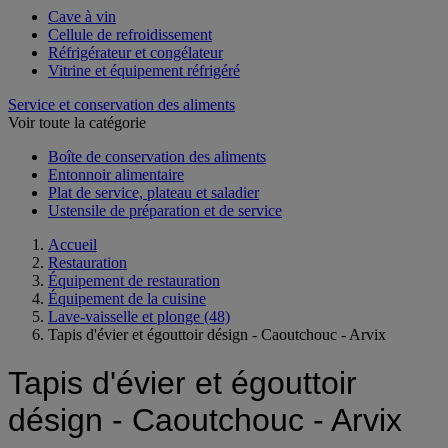
Cave à vin
Cellule de refroidissement
Réfrigérateur et congélateur
Vitrine et équipement réfrigéré
Service et conservation des aliments
Voir toute la catégorie
Boîte de conservation des aliments
Entonnoir alimentaire
Plat de service, plateau et saladier
Ustensile de préparation et de service
Accueil
Restauration
Équipement de restauration
Équipement de la cuisine
Lave-vaisselle et plonge
(48)
Tapis d'évier et égouttoir désign - Caoutchouc - Arvix
Tapis d'évier et égouttoir
désign - Caoutchouc - Arvix