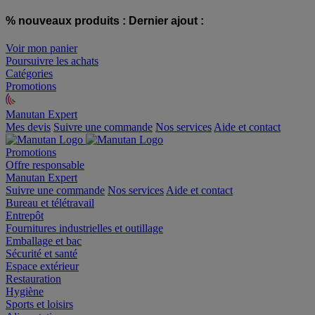
% nouveaux produits :
Dernier ajout :
Voir mon panier
Poursuivre les achats
Catégories
Promotions
Manutan Expert
offre reconditionnée
Mes devis
Suivre une commande
Nos services
Aide et contact
Promotions
Offre responsable
Manutan Expert
Suivre une commande
Nos services
Aide et contact
Bureau et télétravail
Entrepôt
Fournitures industrielles et outillage
Emballage et bac
Sécurité et santé
Espace extérieur
Restauration
Hygiène