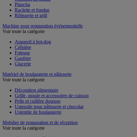
Maintien au chaud
Plancha
Raclette et fondue
Rôtisserie et grill
Machine pour restauration événementielle
Voir toute la catégorie
Appareil à hot-dog
Crêpière
Friteuse
Gaufrier
Glacerie
Matériel de boulangerie et pâtisserie
Voir toute la catégorie
Décoration alimentaire
Grille, moule et accessoires de cuisson
Pelle et cuillère doseuse
Ustensile pour pâtisserie et chocolat
Ustentile de boulangerie
Mobilier de restauration et de réception
Voir toute la catégorie