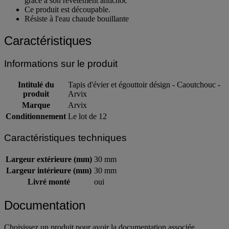
grâce à son revêtement antichoc
Ce produit est découpable.
Résiste à l'eau chaude bouillante
Caractéristiques
Informations sur le produit
Intitulé du
Tapis d'évier et égouttoir désign - Caoutchouc -
produit
Arvix
Marque
Arvix
Conditionnement
Le lot de 12
Caractéristiques techniques
Largeur extérieure (mm)
30 mm
Largeur intérieure (mm)
30 mm
Livré monté
oui
Documentation