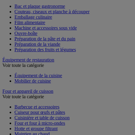
Voir toute la catégorie
Bac et plaque gastronorme
Couteau, ciseaux et planche à découper
Emballage culinaire
Film alimentaire
Machine et accessoires sous vide
Ouvre-boîte
Préparation de la pâte et du pain
Préparation de la viande
Préparation des fruits et légumes
Équipement de restauration
Voir toute la catégorie
Équipement de la cuisine
Mobilier de cuisine
Four et appareil de cuisson
Voir toute la catégorie
Barbecue et accessoires
Cuiseur pour œufs et pâtes
Cuisinière et table de cuisson
Four et four à micro-ondes
Hotte et groupe filtrant