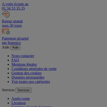
A votre écoute au
01 34 53 35 35
Retour gratuit
sous 30 jours
Paiement sécurisé
par Ingenico
Aide
Aide
Nous contacter
FAQ
Mentions légales
Conditions générales de vente
Gestion des cookies
Données personnelles
Voir toutes nos catégories
Services
Services
Après-vente
Livraison