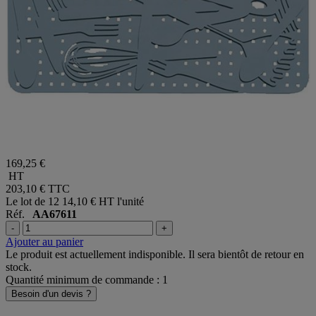
169,25 €
HT
203,10 €
TTC
Le lot de 12
14,10 € HT l'unité
Réf.
AA67611
-
+
Ajouter au panier
Le produit est actuellement indisponible. Il sera bientôt de retour en
stock.
Quantité minimum de commande : 1
Besoin d'un devis ?