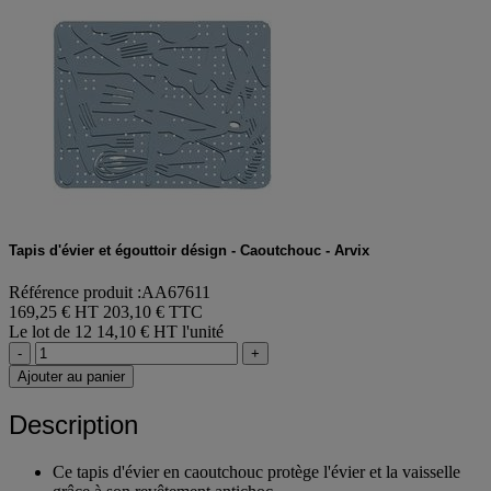
Tapis d'évier et égouttoir désign - Caoutchouc - Arvix
Référence produit :AA67611
169,25 € HT
203,10 € TTC
Le lot de 12
14,10 € HT l'unité
-
+
Ajouter au panier
Description
Ce tapis d'évier en caoutchouc protège l'évier et la vaisselle