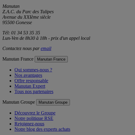
Contact
Contact
Manutan
Z.A.C. du Parc des Tulipes
Avenue du XXIème siècle
95500 Gonesse
Tél: 01 34 53 35 35
Lun-Ven de 8h30 à 18h - prix d'un appel local
Contactez nous par
email
Manutan France
Manutan France
Qui sommes-nous ?
Nos avantages
Offre responsable
Manutan Expert
Tous nos partenaires
Manutan Groupe
Manutan Groupe
Découvrez le Groupe
Notre politique RSE
Rejoignez-nous
Notre blog des experts achats