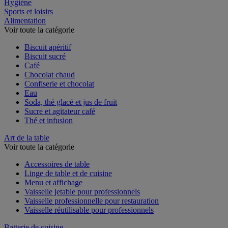
Restauration
Hygiène
Sports et loisirs
Alimentation
Voir toute la catégorie
Biscuit apéritif
Biscuit sucré
Café
Chocolat chaud
Confiserie et chocolat
Eau
Soda, thé glacé et jus de fruit
Sucre et agitateur café
Thé et infusion
Art de la table
Voir toute la catégorie
Accessoires de table
Linge de table et de cuisine
Menu et affichage
Vaisselle jetable pour professionnels
Vaisselle professionnelle pour restauration
Vaisselle réutilisable pour professionnels