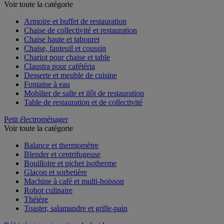
Mobilier de restauration et de réception
Voir toute la catégorie
Armoire et buffet de restauration
Chaise de collectivité et restauration
Chaise haute et tabouret
Chaise, fauteuil et coussin
Chariot pour chaise et table
Claustra pour cafétéria
Desserte et meuble de cuisine
Fontaine à eau
Mobilier de salle et ilôt de restauration
Table de restauration et de collectivité
Petit électroménager
Voir toute la catégorie
Balance et thermomètre
Blender et centrifugeuse
Bouilloire et pichet isotherme
Glaçon et sorbetière
Machine à café et multi-boisson
Robot culinaire
Théière
Toaster, salamandre et grille-pain