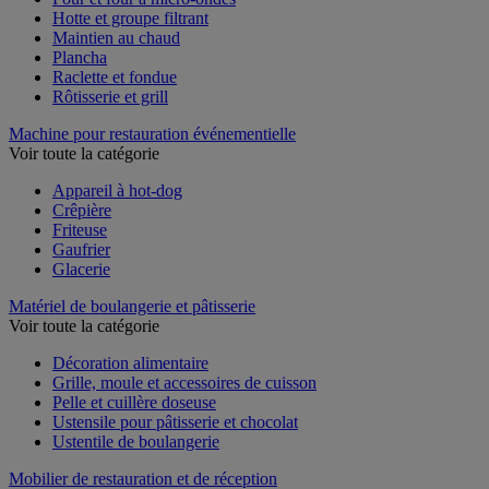
Four et four à micro-ondes
Hotte et groupe filtrant
Maintien au chaud
Plancha
Raclette et fondue
Rôtisserie et grill
Machine pour restauration événementielle
Voir toute la catégorie
Appareil à hot-dog
Crêpière
Friteuse
Gaufrier
Glacerie
Matériel de boulangerie et pâtisserie
Voir toute la catégorie
Décoration alimentaire
Grille, moule et accessoires de cuisson
Pelle et cuillère doseuse
Ustensile pour pâtisserie et chocolat
Ustentile de boulangerie