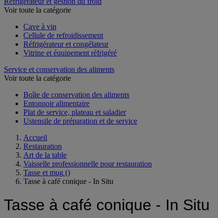
Réfrigérateur et gestion du froid
Voir toute la catégorie
Cave à vin
Cellule de refroidissement
Réfrigérateur et congélateur
Vitrine et équipement réfrigéré
Service et conservation des aliments
Voir toute la catégorie
Boîte de conservation des aliments
Entonnoir alimentaire
Plat de service, plateau et saladier
Ustensile de préparation et de service
Accueil
Restauration
Art de la table
Vaisselle professionnelle pour restauration
Tasse et mug
()
Tasse à café conique - In Situ
Tasse à café conique - In Situ