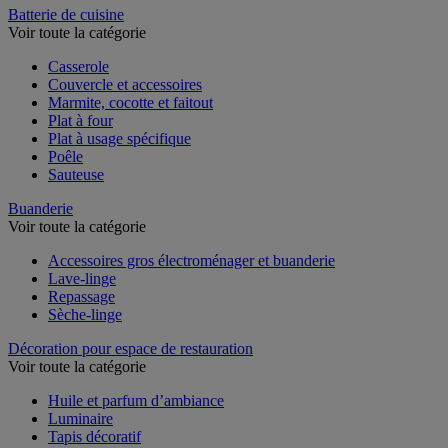
Batterie de cuisine
Voir toute la catégorie
Casserole
Couvercle et accessoires
Marmite, cocotte et faitout
Plat à four
Plat à usage spécifique
Poêle
Sauteuse
Buanderie
Voir toute la catégorie
Accessoires gros électroménager et buanderie
Lave-linge
Repassage
Sèche-linge
Décoration pour espace de restauration
Voir toute la catégorie
Huile et parfum d’ambiance
Luminaire
Tapis décoratif