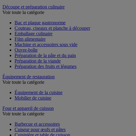
Découpe et préparation culinaire
Voir toute la catégorie
Bac et plaque gastronorme
Couteau, ciseaux et planche à découper
Emballage culinaire
Film alimentaire
Machine et accessoires sous vide
Ouvre-boîte
Préparation de la pâte et du pain
Préparation de la viande
Préparation des fruits et légumes
Équipement de restauration
Voir toute la catégorie
Équipement de la cuisine
Mobilier de cuisine
Four et appareil de cuisson
Voir toute la catégorie
Barbecue et accessoires
Cuiseur pour œufs et pâtes
Cuisinière et table de cuisson