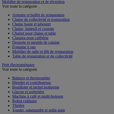
Mobilier de restauration et de réception
Voir toute la catégorie
Armoire et buffet de restauration
Chaise de collectivité et restauration
Chaise haute et tabouret
Chaise, fauteuil et coussin
Chariot pour chaise et table
Claustra pour cafétéria
Desserte et meuble de cuisine
Fontaine à eau
Mobilier de salle et ilôt de restauration
Table de restauration et de collectivité
Petit électroménager
Voir toute la catégorie
Balance et thermomètre
Blender et centrifugeuse
Bouilloire et pichet isotherme
Glaçon et sorbetière
Machine à café et multi-boisson
Robot culinaire
Théière
Toaster, salamandre et grille-pain