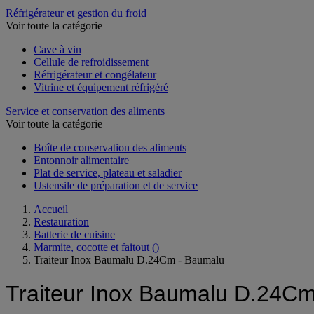
Réfrigérateur et gestion du froid
Voir toute la catégorie
Cave à vin
Cellule de refroidissement
Réfrigérateur et congélateur
Vitrine et équipement réfrigéré
Service et conservation des aliments
Voir toute la catégorie
Boîte de conservation des aliments
Entonnoir alimentaire
Plat de service, plateau et saladier
Ustensile de préparation et de service
Accueil
Restauration
Batterie de cuisine
Marmite, cocotte et faitout
()
Traiteur Inox Baumalu D.24Cm - Baumalu
Traiteur Inox Baumalu D.24C