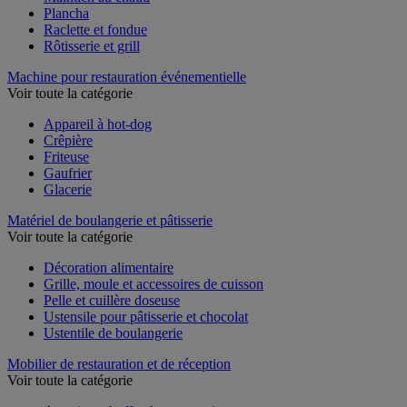
Maintien au chaud
Plancha
Raclette et fondue
Rôtisserie et grill
Machine pour restauration événementielle
Voir toute la catégorie
Appareil à hot-dog
Crêpière
Friteuse
Gaufrier
Glacerie
Matériel de boulangerie et pâtisserie
Voir toute la catégorie
Décoration alimentaire
Grille, moule et accessoires de cuisson
Pelle et cuillère doseuse
Ustensile pour pâtisserie et chocolat
Ustentile de boulangerie
Mobilier de restauration et de réception
Voir toute la catégorie