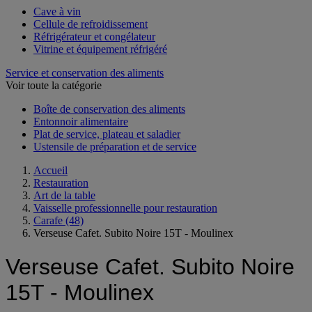
Cave à vin
Cellule de refroidissement
Réfrigérateur et congélateur
Vitrine et équipement réfrigéré
Service et conservation des aliments
Voir toute la catégorie
Boîte de conservation des aliments
Entonnoir alimentaire
Plat de service, plateau et saladier
Ustensile de préparation et de service
Accueil
Restauration
Art de la table
Vaisselle professionnelle pour restauration
Carafe
(48)
Verseuse Cafet. Subito Noire 15T - Moulinex
Verseuse Cafet. Subito Noire
15T - Moulinex