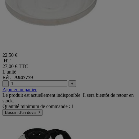
22,50 €
HT
27,00 €
TTC
L'unité
Réf.
A947779
-
+
Ajouter au panier
Le produit est actuellement indisponible. Il sera bientôt de retour en
stock.
Quantité minimum de commande : 1
Besoin d'un devis ?