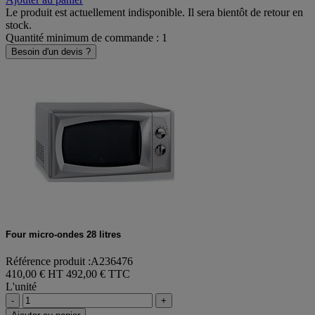
Le produit est actuellement indisponible. Il sera bientôt de retour en
stock.
Quantité minimum de commande : 1
Besoin d'un devis ?
Four micro-ondes 28 litres
Référence produit :A236476
410,00 € HT
492,00 € TTC
L'unité
-
+