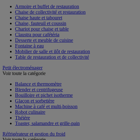
Armoire et buffet de restauration
Chaise de collectivité et restauration
Chaise haute et tabouret
Chaise, fauteuil et coussin
Chariot pour chaise et table
Claustra pour cafétéria
Desserte et meuble de cuisine
Fontaine à eau
Mobilier de salle et ilôt de restauration
Table de restauration et de collectivité
Petit électroménager
Voir toute la catégorie
Balance et thermomètre
Blender et centrifugeuse
Bouilloire et pichet isotherme
Glaçon et sorbetière
Machine à café et multi-boisson
Robot culinaire
Théière
Toaster, salamandre et grille-pain
Réfrigérateur et gestion du froid
Voir toute la catégorie