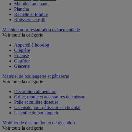
Maintien au chaud
Plancha
Raclette et fondue
Rôtisserie et grill
Machine pour restauration événementielle
Voir toute la catégorie
Appareil à hot-dog
Crêpière
Friteuse
Gaufrier
Glacerie
Matériel de boulangerie et pâtisserie
Voir toute la catégorie
Décoration alimentaire
Grille, moule et accessoires de cuisson
Pelle et cuillère doseuse
Ustensile pour pâtisserie et chocolat
Ustentile de boulangerie
Mobilier de restauration et de réception
Voir toute la catégorie