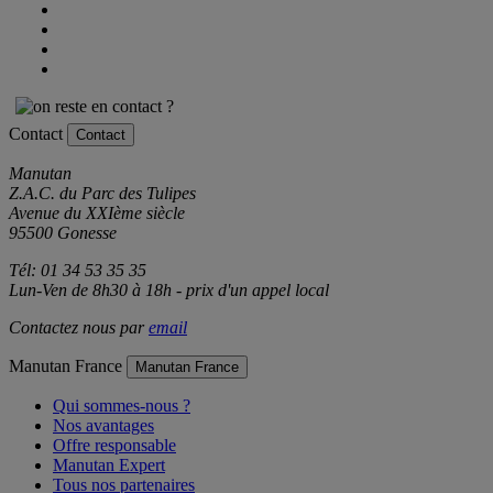
Contact
Contact
Manutan
Z.A.C. du Parc des Tulipes
Avenue du XXIème siècle
95500 Gonesse
Tél: 01 34 53 35 35
Lun-Ven de 8h30 à 18h - prix d'un appel local
Contactez nous par
email
Manutan France
Manutan France
Qui sommes-nous ?
Nos avantages
Offre responsable
Manutan Expert
Tous nos partenaires