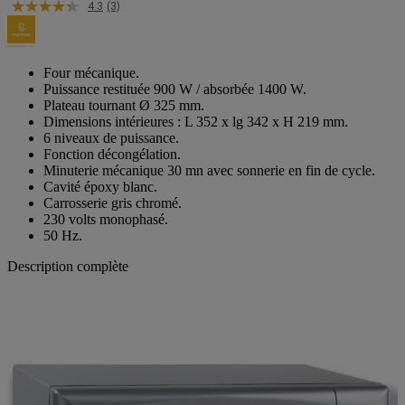
4.3
(3)
Four mécanique.
Puissance restituée 900 W / absorbée 1400 W.
Plateau tournant Ø 325 mm.
Dimensions intérieures : L 352 x lg 342 x H 219 mm.
6 niveaux de puissance.
Fonction décongélation.
Minuterie mécanique 30 mn avec sonnerie en fin de cycle.
Cavité époxy blanc.
Carrosserie gris chromé.
230 volts monophasé.
50 Hz.
Description complète