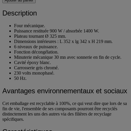
Ajouter au panier
Description
Four mécanique.
Puissance restituée 900 W / absorbée 1400 W.
Plateau tournant Ø 325 mm.
Dimensions intérieures : L 352 x lg 342 x H 219 mm.
6 niveaux de puissance.
Fonction décongélation.
Minuterie mécanique 30 mn avec sonnerie en fin de cycle.
Cavité époxy blanc.
Carrosserie gris chromé.
230 volts monophasé.
50 Hz.
Avantages environnementaux et sociaux
Cet emballage est recyclable à 100%, ce qui veut dire que lors de sa
fin de vie, l'ensemble de ses composants pourront être recyclés
distinctement les uns des autres via des filières de recyclage
spécifiques.