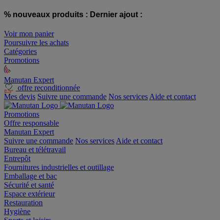
% nouveaux produits :
Dernier ajout :
Voir mon panier
Poursuivre les achats
Catégories
Promotions
Manutan Expert
offre reconditionnée
Mes devis
Suivre une commande
Nos services
Aide et contact
Promotions
Offre responsable
Manutan Expert
Suivre une commande
Nos services
Aide et contact
Bureau et télétravail
Entrepôt
Fournitures industrielles et outillage
Emballage et bac
Sécurité et santé
Espace extérieur
Restauration
Hygiène