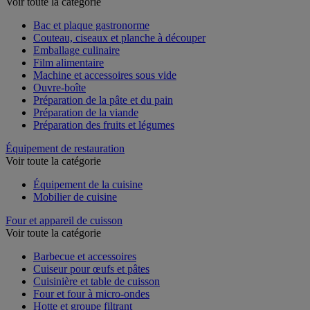
Voir toute la catégorie
Bac et plaque gastronorme
Couteau, ciseaux et planche à découper
Emballage culinaire
Film alimentaire
Machine et accessoires sous vide
Ouvre-boîte
Préparation de la pâte et du pain
Préparation de la viande
Préparation des fruits et légumes
Équipement de restauration
Voir toute la catégorie
Équipement de la cuisine
Mobilier de cuisine
Four et appareil de cuisson
Voir toute la catégorie
Barbecue et accessoires
Cuiseur pour œufs et pâtes
Cuisinière et table de cuisson
Four et four à micro-ondes
Hotte et groupe filtrant