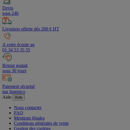
Devis
sous 24h
Livraison offerte dès 200 € HT
A votre écoute au
01 34 53 35 35
Retour gratuit
sous 30 jours
Paiement sécurisé
par Ingenico
Aide
Aide
Nous contacter
FAQ
Mentions légales
Conditions générales de vente
Gestion des cookies